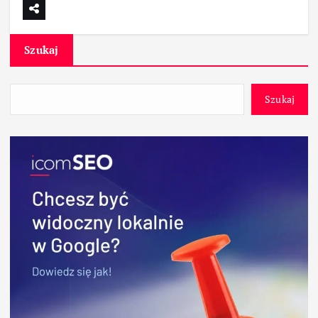
Szukaj
Szukaj