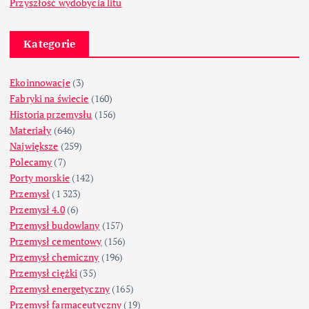
Przyszłość wydobycia litu
Kategorie
Ekoinnowacje
(3)
Fabryki na świecie
(160)
Historia przemysłu
(156)
Materiały
(646)
Największe
(259)
Polecamy
(7)
Porty morskie
(142)
Przemysł
(1 323)
Przemysł 4.0
(6)
Przemysł budowlany
(157)
Przemysł cementowy
(156)
Przemysł chemiczny
(196)
Przemysł ciężki
(35)
Przemysł energetyczny
(165)
Przemysł farmaceutyczny
(19)