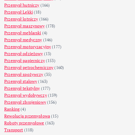
Przemysł hutniczy
(166)
Przemysł Lekki
(18)
Przemysł lotniczy
(166)
Przemysł maszynowy
(178)
Przemysł meblarski
(4)
Przemysł medyczny
(146)
Przemysł motoryzacyjny
(177)
Przemysł odzieżowy
(13)
Przemysł papierniczy
(153)
Przemysł petrochemiczny
(160)
Przemysł spożywczy
(35)
Przemysł stalowy
(163)
Przemysł tekstylny
(177)
Przemysł wydobywczy
(159)
Przemysł zbrojeniowy
(156)
Ranking
(4)
Rewolucja przemysłowa
(15)
Roboty przemysłowe
(163)
Transport
(118)