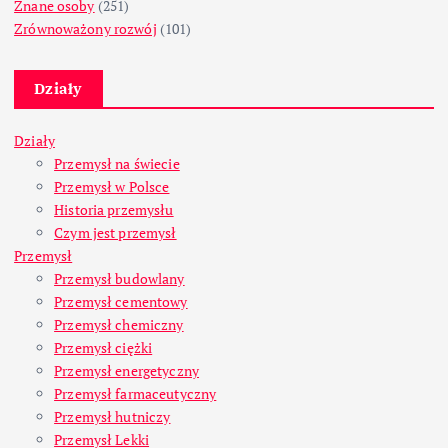
Znane osoby
(251)
Zrównoważony rozwój
(101)
Działy
Działy
Przemysł na świecie
Przemysł w Polsce
Historia przemysłu
Czym jest przemysł
Przemysł
Przemysł budowlany
Przemysł cementowy
Przemysł chemiczny
Przemysł ciężki
Przemysł energetyczny
Przemysł farmaceutyczny
Przemysł hutniczy
Przemysł Lekki