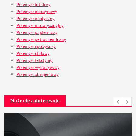
Przemysł lotniczy
Przemysł maszynowy
Przemysł medyczny
Przemysł motoryzacyjny
Przemysł papierniczy
Przemysł petrochemiczny
Przemysł spożywczy
Przemysł stalowy
Przemysł tekstylny
Przemysł wydobywczy
Przemysł zbrojeniowy
Może cię zainteresuje