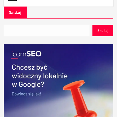
Szukaj
Szukaj