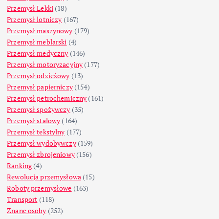
Przemysł Lekki
(18)
Przemysł lotniczy
(167)
Przemysł maszynowy
(179)
Przemysł meblarski
(4)
Przemysł medyczny
(146)
Przemysł motoryzacyjny
(177)
Przemysł odzieżowy
(13)
Przemysł papierniczy
(154)
Przemysł petrochemiczny
(161)
Przemysł spożywczy
(35)
Przemysł stalowy
(164)
Przemysł tekstylny
(177)
Przemysł wydobywczy
(159)
Przemysł zbrojeniowy
(156)
Ranking
(4)
Rewolucja przemysłowa
(15)
Roboty przemysłowe
(163)
Transport
(118)
Znane osoby
(252)