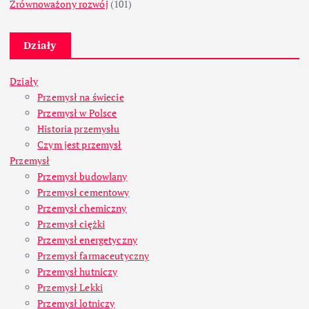
Zrównoważony rozwój
(101)
Działy
Działy
Przemysł na świecie
Przemysł w Polsce
Historia przemysłu
Czym jest przemysł
Przemysł
Przemysł budowlany
Przemysł cementowy
Przemysł chemiczny
Przemysł ciężki
Przemysł energetyczny
Przemysł farmaceutyczny
Przemysł hutniczy
Przemysł Lekki
Przemysł lotniczy