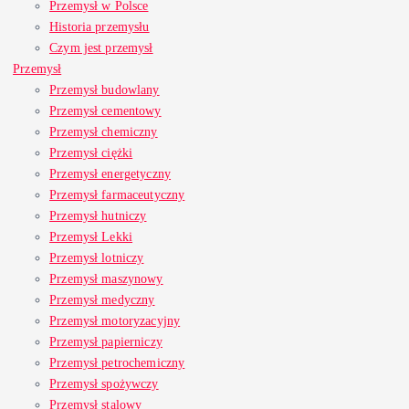
Przemysł w Polsce
Historia przemysłu
Czym jest przemysł
Przemysł
Przemysł budowlany
Przemysł cementowy
Przemysł chemiczny
Przemysł ciężki
Przemysł energetyczny
Przemysł farmaceutyczny
Przemysł hutniczy
Przemysł Lekki
Przemysł lotniczy
Przemysł maszynowy
Przemysł medyczny
Przemysł motoryzacyjny
Przemysł papierniczy
Przemysł petrochemiczny
Przemysł spożywczy
Przemysł stalowy