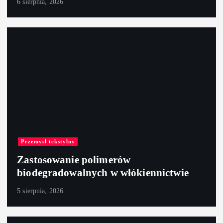
6 sierpnia, 2026
Przemysł tekstylny
Zastosowanie polimerów
biodegradowalnych w włókiennictwie
5 sierpnia, 2026