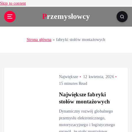
Skip to content
Przemysłowcy
Strona główna
»
fabryki stołów montażowych
Największe
12 kwietnia, 2026
15 minutes Read
Największe fabryki
stołów montażowych
Dynamiczny rozwój globalnego
przemysłu elektronicznego,
motoryzacyjnego i logistycznego
sprawił, że stoły montażowe