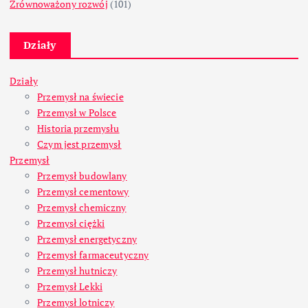
Zrównoważony rozwój
(101)
Działy
Działy
Przemysł na świecie
Przemysł w Polsce
Historia przemysłu
Czym jest przemysł
Przemysł
Przemysł budowlany
Przemysł cementowy
Przemysł chemiczny
Przemysł ciężki
Przemysł energetyczny
Przemysł farmaceutyczny
Przemysł hutniczy
Przemysł Lekki
Przemysł lotniczy