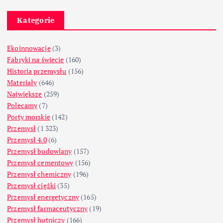
Kategorie
Ekoinnowacje
(3)
Fabryki na świecie
(160)
Historia przemysłu
(156)
Materiały
(646)
Największe
(259)
Polecamy
(7)
Porty morskie
(142)
Przemysł
(1 323)
Przemysł 4.0
(6)
Przemysł budowlany
(157)
Przemysł cementowy
(156)
Przemysł chemiczny
(196)
Przemysł ciężki
(35)
Przemysł energetyczny
(165)
Przemysł farmaceutyczny
(19)
Przemysł hutniczy
(166)