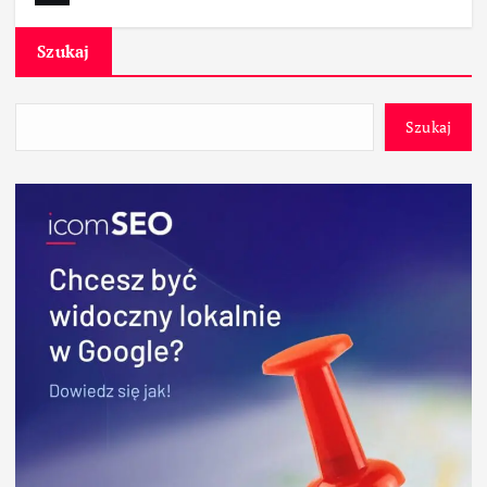
Szukaj
Szukaj