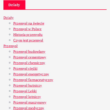
Działy
Działy
Przemysł na świecie
Przemysł w Polsce
Historia przemysłu
Czym jest przemysł
Przemysł
Przemysł budowlany
Przemysł cementowy
Przemysł chemiczny
Przemysł ciężki
Przemysł energetyczny
Przemysł farmaceutyczny
Przemysł hutniczy
Przemysł Lekki
Przemysł lotniczy
Przemysł maszynowy
Przemysł medyczny