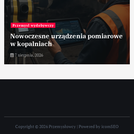
Przemysł wydobywczy
Nowoczesne urządzenia pomiarowe
w kopalniach
7 sierpnia, 2026
Copyright © 2026 Przemysłowcy | Powered by icomSEO