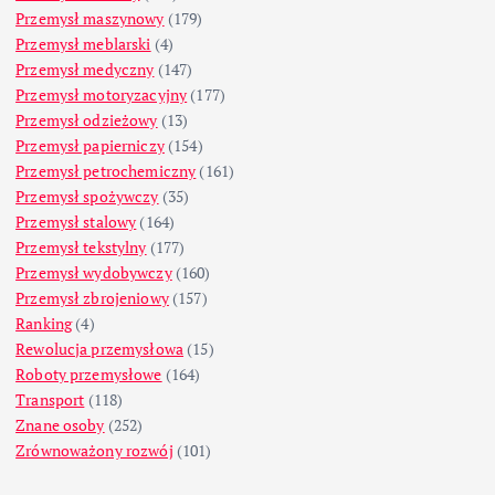
Przemysł maszynowy
(179)
Przemysł meblarski
(4)
Przemysł medyczny
(147)
Przemysł motoryzacyjny
(177)
Przemysł odzieżowy
(13)
Przemysł papierniczy
(154)
Przemysł petrochemiczny
(161)
Przemysł spożywczy
(35)
Przemysł stalowy
(164)
Przemysł tekstylny
(177)
Przemysł wydobywczy
(160)
Przemysł zbrojeniowy
(157)
Ranking
(4)
Rewolucja przemysłowa
(15)
Roboty przemysłowe
(164)
Transport
(118)
Znane osoby
(252)
Zrównoważony rozwój
(101)