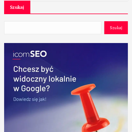
Szukaj
Szukaj