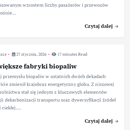
ozowanym wzrostem liczby pasażerów i przewozów
rośnie…
Czytaj dalej
ksze
27 stycznia, 2026
17 minutes Read
iększe fabryki biopaliw
 przemysłu biopaliw w ostatnich dwóch dekadach
icie zmienił krajobraz energetyczny globu. Z niszowej
 rolnictwa stał się jednym z kluczowych elementów
gii dekarbonizacji transportu oraz dywersyfikacji źródeł
i ciekłej.…
Czytaj dalej