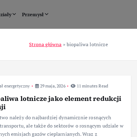
ziały
Przemysł
Strona główna
»
biopaliwa lotnicze
sł energetyczny
29 maja, 2026
11 minutes Read
aliwa lotnicze jako element redukcji
ji
two należy do najbardziej dynamicznie rosnących
 transportu, ale także do sektorów o rosnącym udziale w
nych emisjach gazów cieplarnianych. Wraz z