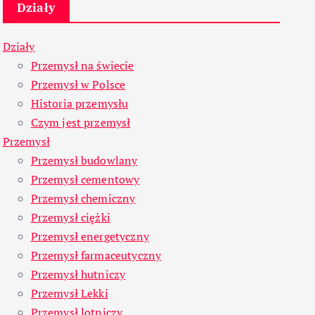
Działy
Działy
Przemysł na świecie
Przemysł w Polsce
Historia przemysłu
Czym jest przemysł
Przemysł
Przemysł budowlany
Przemysł cementowy
Przemysł chemiczny
Przemysł ciężki
Przemysł energetyczny
Przemysł farmaceutyczny
Przemysł hutniczy
Przemysł Lekki
Przemysł lotniczy