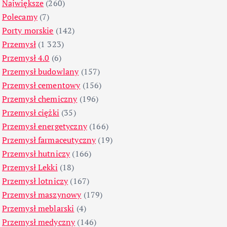
Największe
(260)
Polecamy
(7)
Porty morskie
(142)
Przemysł
(1 323)
Przemysł 4.0
(6)
Przemysł budowlany
(157)
Przemysł cementowy
(156)
Przemysł chemiczny
(196)
Przemysł ciężki
(35)
Przemysł energetyczny
(166)
Przemysł farmaceutyczny
(19)
Przemysł hutniczy
(166)
Przemysł Lekki
(18)
Przemysł lotniczy
(167)
Przemysł maszynowy
(179)
Przemysł meblarski
(4)
Przemysł medyczny
(146)