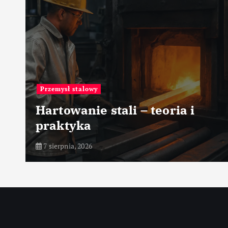
Przemysł stalowy
Hartowanie stali – teoria i
praktyka
7 sierpnia, 2026