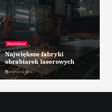
Największe
Największe fabryki
obrabiarek laserowych
6 sierpnia, 2026