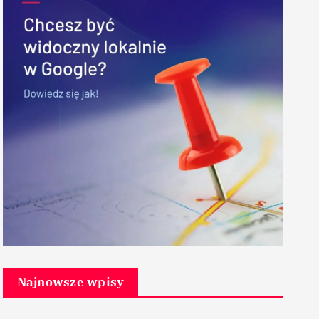
Najnowsze wpisy