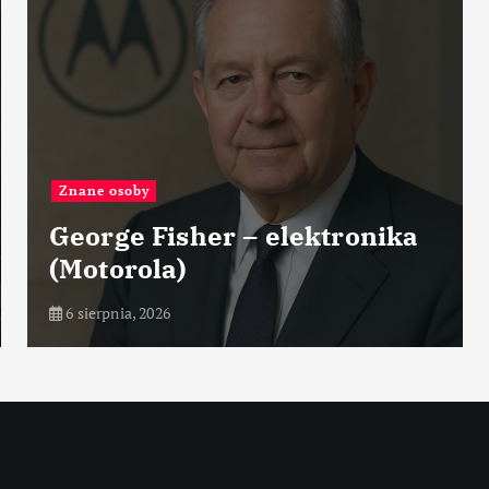
Znane osoby
George Fisher – elektronika
(Motorola)
6 sierpnia, 2026