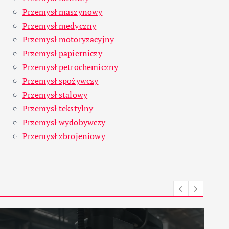
Przemysł maszynowy
Przemysł medyczny
Przemysł motoryzacyjny
Przemysł papierniczy
Przemysł petrochemiczny
Przemysł spożywczy
Przemysł stalowy
Przemysł tekstylny
Przemysł wydobywczy
Przemysł zbrojeniowy