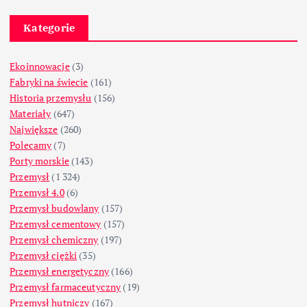
Kategorie
Ekoinnowacje
(3)
Fabryki na świecie
(161)
Historia przemysłu
(156)
Materiały
(647)
Największe
(260)
Polecamy
(7)
Porty morskie
(143)
Przemysł
(1 324)
Przemysł 4.0
(6)
Przemysł budowlany
(157)
Przemysł cementowy
(157)
Przemysł chemiczny
(197)
Przemysł ciężki
(35)
Przemysł energetyczny
(166)
Przemysł farmaceutyczny
(19)
Przemysł hutniczy
(167)