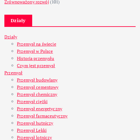
Zrównoważony rozwój
(101)
Działy
Działy
Przemysł na świecie
Przemysł w Polsce
Historia przemysłu
Czym jest przemysł
Przemysł
Przemysł budowlany
Przemysł cementowy
Przemysł chemiczny
Przemysł ciężki
Przemysł energetyczny
Przemysł farmaceutyczny
Przemysł hutniczy
Przemysł Lekki
Przemysł lotniczy