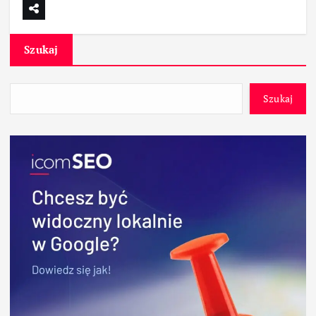
Szukaj
Szukaj