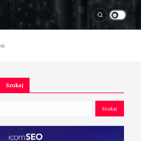
ej
Szukaj
Szukaj