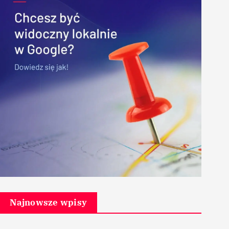
Najnowsze wpisy