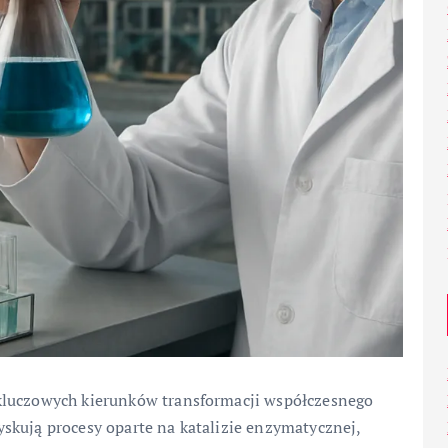
kluczowych kierunków transformacji współczesnego
skują procesy oparte na katalizie enzymatycznej,