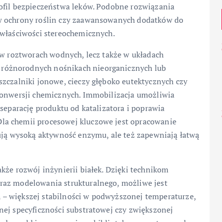
ofil bezpieczeństwa leków. Podobne rozwiązania
ów ochrony roślin czy zaawansowanych dodatków do
 właściwości stereochemicznych.
 w roztworach wodnych, lecz także w układach
różnorodnych nośnikach nieorganicznych lub
szczalniki jonowe, cieczy głęboko eutektycznych czy
konwersji chemicznych. Immobilizacja umożliwia
separację produktu od katalizatora i poprawia
la chemii procesowej kluczowe jest opracowanie
mują wysoką aktywność enzymu, ale też zapewniają łatwą
kże rozwój inżynierii białek. Dzięki technikom
raz modelowania strukturalnego, możliwe jest
– większej stabilności w podwyższonej temperaturze,
nej specyficzności substratowej czy zwiększonej