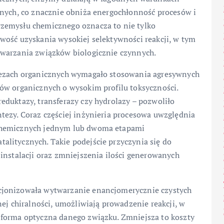
dnych, co znacznie obniża energochłonność procesów i
zemysłu chemicznego oznacza to nie tylko
wość uzyskania wysokiej selektywności reakcji, w tym
twarzania związków biologicznie czynnych.
tezach organicznych wymagało stosowania agresywnych
ów organicznych o wysokim profilu toksyczności.
eduktazy, transferazy czy hydrolazy – pozwoliło
tezy. Coraz częściej inżynieria procesowa uwzględnia
chemicznych jednym lub dwoma etapami
litycznych. Takie podejście przyczynia się do
instalacji oraz zmniejszenia ilości generowanych
cjonizowała wytwarzanie enancjomerycznie czystych
ej chiralności, umożliwiają prowadzenie reakcji, w
 forma optyczna danego związku. Zmniejsza to koszty