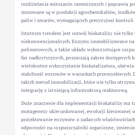
rozdzielania mieszanin racemicznych i poprawia pr
stosowane są w produkcji agrochemikaliów, środk
paliw i smarów, wymagających precyzyjnej kontroli
Istotnym trendem jest rozwój biokatalizy nie tylko
niekonwencjonalnych. Enzymy immobilizowane na 
polimerowych, a także układy wykorzystujące rozpu
faz nadkrytycznych, poszerzają zakres dostępnych 
wielokrotne wykorzystanie biokatalizatora, ułatwia 
stabilność enzymów w warunkach przemysłowych. D
takich metod immobilizacji, które nie tylko utrzy
integrację z istniejącą infrastrukturą reaktorową.
Duże znaczenie dla implementacji biokatalizy ma ta
mutagenezy ukierunkowanej, ewolucji kierowanej o
projektowanie enzymów o zadanych właściwościach 
odporności na rozpuszczalniki organiczne, zmienio