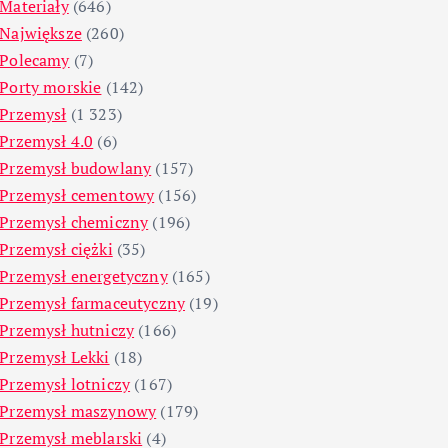
Materiały
(646)
Największe
(260)
Polecamy
(7)
Porty morskie
(142)
Przemysł
(1 323)
Przemysł 4.0
(6)
Przemysł budowlany
(157)
Przemysł cementowy
(156)
Przemysł chemiczny
(196)
Przemysł ciężki
(35)
Przemysł energetyczny
(165)
Przemysł farmaceutyczny
(19)
Przemysł hutniczy
(166)
Przemysł Lekki
(18)
Przemysł lotniczy
(167)
Przemysł maszynowy
(179)
Przemysł meblarski
(4)