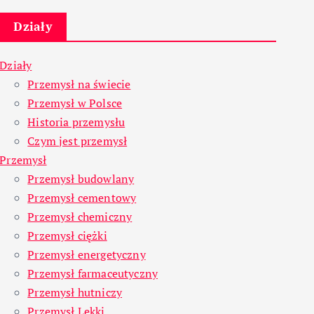
Działy
Działy
Przemysł na świecie
Przemysł w Polsce
Historia przemysłu
Czym jest przemysł
Przemysł
Przemysł budowlany
Przemysł cementowy
Przemysł chemiczny
Przemysł ciężki
Przemysł energetyczny
Przemysł farmaceutyczny
Przemysł hutniczy
Przemysł Lekki