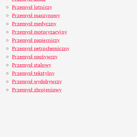
Przemysł lotniczy
Przemysł maszynowy
Przemysł medyczny
Przemysł motoryzacyjny
Przemysł papierniczy
Przemysł petrochemiczny
Przemysł spożywczy
Przemysł stalowy
Przemysł tekstylny
Przemysł wydobywczy
Przemysł zbrojeniowy