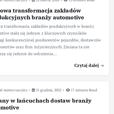
rowa transformacja zakładów
dukcyjnych branży automotive
a transformacja zakładów produkcyjnych w branży
tive stała się jednym z kluczowych czynników
agi konkurencyjnej producentów pojazdów, dostawców
entów oraz firm inżynieryjnych. Zmiana ta nie
cza się jedynie do wdrożenia…
Czytaj dalej
sł motoryzacyjny
31 grudnia, 2025
17 minutes Read
any w łańcuchach dostaw branży
omotive