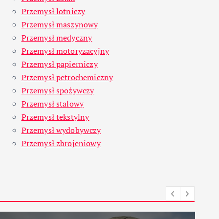
Przemysł lotniczy
Przemysł maszynowy
Przemysł medyczny
Przemysł motoryzacyjny
Przemysł papierniczy
Przemysł petrochemiczny
Przemysł spożywczy
Przemysł stalowy
Przemysł tekstylny
Przemysł wydobywczy
Przemysł zbrojeniowy