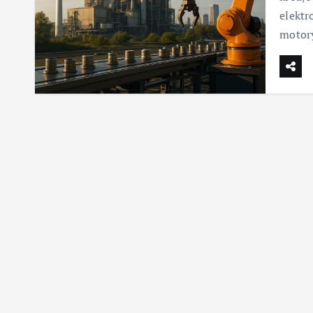
elektr
motor