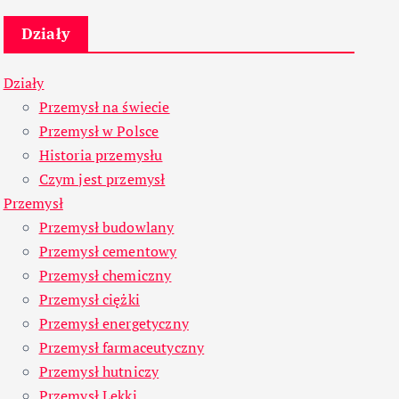
Działy
Działy
Przemysł na świecie
Przemysł w Polsce
Historia przemysłu
Czym jest przemysł
Przemysł
Przemysł budowlany
Przemysł cementowy
Przemysł chemiczny
Przemysł ciężki
Przemysł energetyczny
Przemysł farmaceutyczny
Przemysł hutniczy
Przemysł Lekki