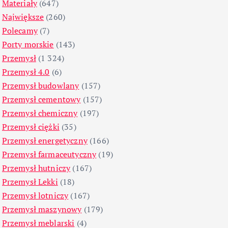
Materiały
(647)
Największe
(260)
Polecamy
(7)
Porty morskie
(143)
Przemysł
(1 324)
Przemysł 4.0
(6)
Przemysł budowlany
(157)
Przemysł cementowy
(157)
Przemysł chemiczny
(197)
Przemysł ciężki
(35)
Przemysł energetyczny
(166)
Przemysł farmaceutyczny
(19)
Przemysł hutniczy
(167)
Przemysł Lekki
(18)
Przemysł lotniczy
(167)
Przemysł maszynowy
(179)
Przemysł meblarski
(4)