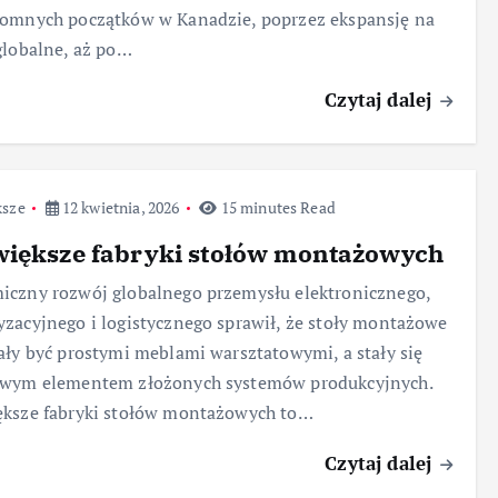
romnych początków w Kanadzie, poprzez ekspansję na
globalne, aż po…
Czytaj dalej
ksze
12 kwietnia, 2026
15 minutes Read
większe fabryki stołów montażowych
czny rozwój globalnego przemysłu elektronicznego,
zacyjnego i logistycznego sprawił, że stoły montażowe
ały być prostymi meblami warsztatowymi, a stały się
owym elementem złożonych systemów produkcyjnych.
ększe fabryki stołów montażowych to…
Czytaj dalej