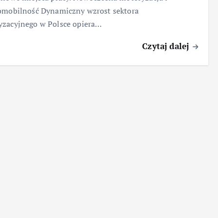
omobilność Dynamiczny wzrost sektora
yzacyjnego w Polsce opiera…
Czytaj dalej