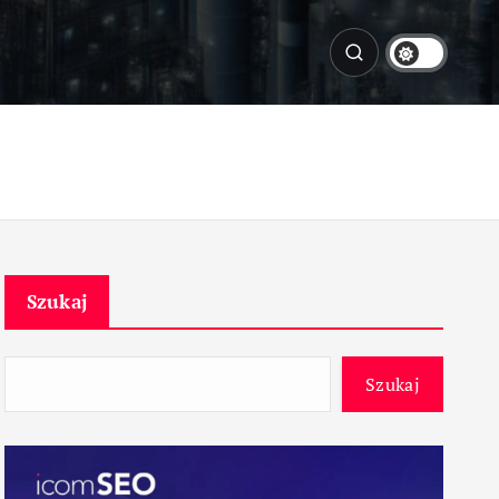
Szukaj
Szukaj