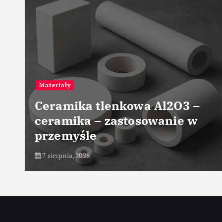
Przemysł chemiczny
Przemysłowe techniki
suszenia materiałów
chemicznych
7 sierpnia, 2026