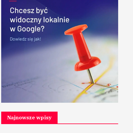
Najnowsze wpisy