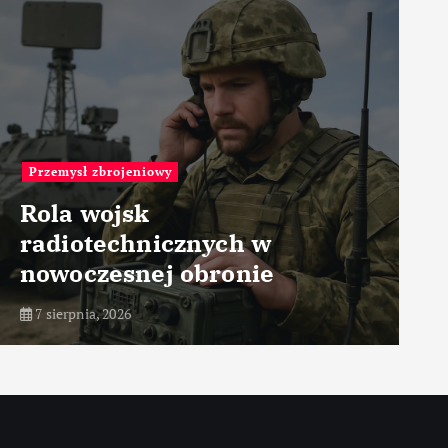
Przemysł medyczny
Technologie optyczne w
tomografii
7 sierpnia, 2026