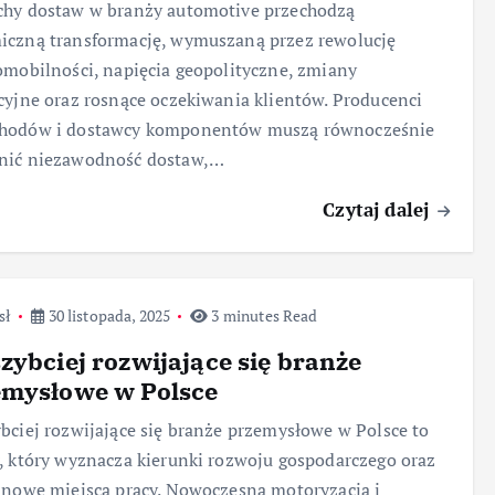
chy dostaw w branży automotive przechodzą
iczną transformację, wymuszaną przez rewolucję
omobilności, napięcia geopolityczne, zmiany
cyjne oraz rosnące oczekiwania klientów. Producenci
hodów i dostawcy komponentów muszą równocześnie
nić niezawodność dostaw,…
Czytaj dalej
sł
30 listopada, 2025
3 minutes Read
zybciej rozwijające się branże
emysłowe w Polsce
bciej rozwijające się branże przemysłowe w Polsce to
, który wyznacza kierunki rozwoju gospodarczego oraz
 nowe miejsca pracy. Nowoczesna motoryzacja i