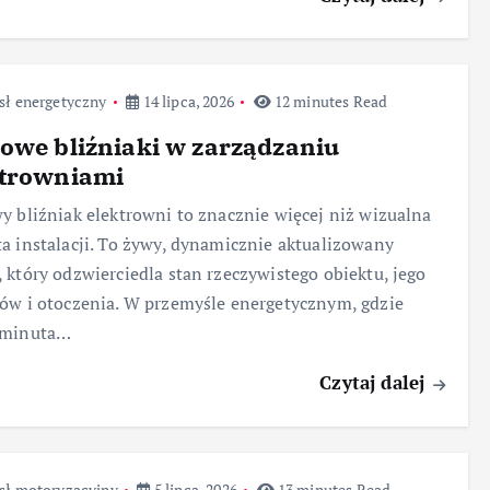
sł energetyczny
14 lipca, 2026
12 minutes Read
owe bliźniaki w zarządzaniu
ktrowniami
y bliźniak elektrowni to znacznie więcej niż wizualna
a instalacji. To żywy, dynamicznie aktualizowany
 który odzwierciedla stan rzeczywistego obiektu, jego
ów i otoczenia. W przemyśle energetycznym, gdzie
 minuta…
Czytaj dalej
sł motoryzacyjny
5 lipca, 2026
13 minutes Read