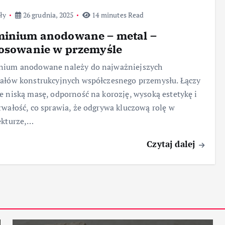
ły
26 grudnia, 2025
14 minutes Read
minium anodowane – metal –
tosowanie w przemyśle
nium anodowane należy do najważniejszych
ałów konstrukcyjnych współczesnego przemysłu. Łączy
e niską masę, odporność na korozję, wysoką estetykę i
rwałość, co sprawia, że odgrywa kluczową rolę w
ekturze,…
Czytaj dalej