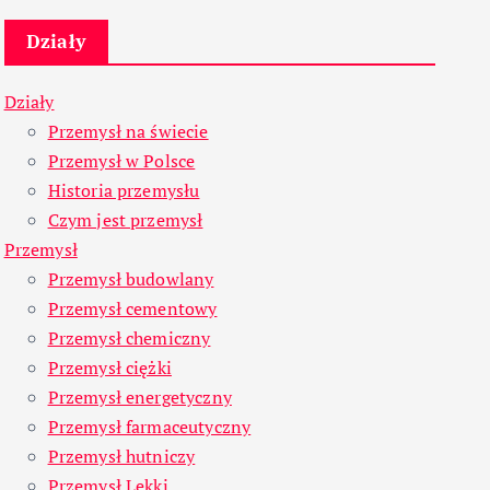
Działy
Działy
Przemysł na świecie
Przemysł w Polsce
Historia przemysłu
Czym jest przemysł
Przemysł
Przemysł budowlany
Przemysł cementowy
Przemysł chemiczny
Przemysł ciężki
Przemysł energetyczny
Przemysł farmaceutyczny
Przemysł hutniczy
Przemysł Lekki