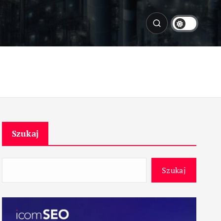
Szukaj
Szukaj