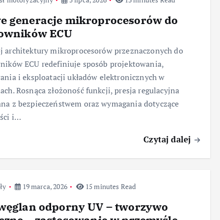
e generacje mikroprocesorów do
rowników ECU
 architektury mikroprocesorów przeznaczonych do
ników ECU redefiniuje sposób projektowania,
ania i eksploatacji układów elektronicznych w
ach. Rosnąca złożoność funkcji, presja regulacyjna
ana z bezpieczeństwem oraz wymagania dotyczące
ści i…
Czytaj dalej
ły
19 marca, 2026
15 minutes Read
iwęglan odporny UV – tworzywo
czne – zastosowanie w przemyśle