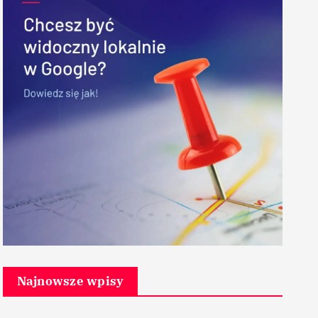
Najnowsze wpisy