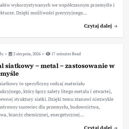
iałów wykorzystywanych we współczesnym przemyśle i
ekturze. Dzięki możliwości precyzyjnego…
Czytaj dalej
ły
2 sierpnia, 2026
17 minutes Read
l siatkowy – metal – zastosowanie w
emyśle
siatkowy to specyficzny rodzaj materiału
ukcyjnego, który łączy zalety litego metalu i otwartej,
ewnej struktury siatki. Dzięki temu stanowi niezwykle
stronny surowiec dla przemysłu, budownictwa,
twa, branży chemicznej, energetycznej…
Czytaj dalej