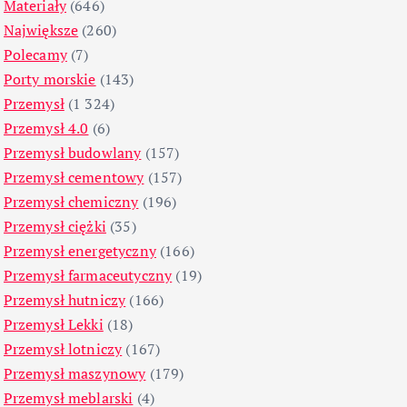
Materiały
(646)
Największe
(260)
Polecamy
(7)
Porty morskie
(143)
Przemysł
(1 324)
Przemysł 4.0
(6)
Przemysł budowlany
(157)
Przemysł cementowy
(157)
Przemysł chemiczny
(196)
Przemysł ciężki
(35)
Przemysł energetyczny
(166)
Przemysł farmaceutyczny
(19)
Przemysł hutniczy
(166)
Przemysł Lekki
(18)
Przemysł lotniczy
(167)
Przemysł maszynowy
(179)
Przemysł meblarski
(4)