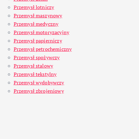
Przemysł lotniczy
Przemysł maszynowy
Przemysł medyczny
Przemysł motoryzacyjny
Przemysł papierniczy
Przemysł petrochemiczny
Przemysł spożywczy
Przemysł stalowy
Przemysł tekstylny
Przemysł wydobywczy
Przemysł zbrojeniowy