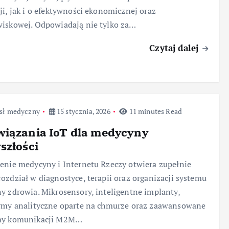
ji, jak i o efektywności ekonomicznej oraz
iskowej. Odpowiadają nie tylko za…
Czytaj dalej
sł medyczny
15 stycznia, 2026
11 minutes Read
wiązania IoT dla medycyny
szłości
enie medycyny i Internetu Rzeczy otwiera zupełnie
ozdział w diagnostyce, terapii oraz organizacji systemu
y zdrowia. Mikrosensory, inteligentne implanty,
rmy analityczne oparte na chmurze oraz zaawansowane
my komunikacji M2M…