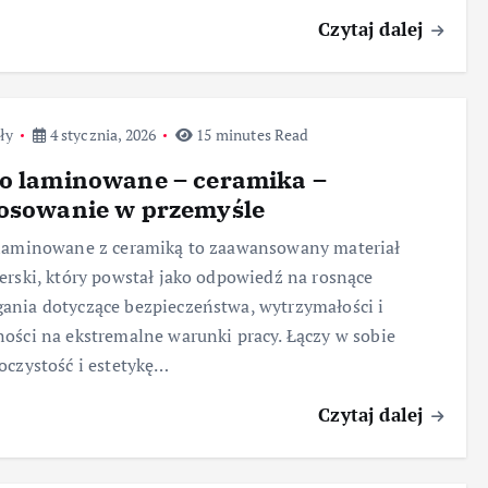
Czytaj dalej
ły
4 stycznia, 2026
15 minutes Read
ło laminowane – ceramika –
tosowanie w przemyśle
 laminowane z ceramiką to zaawansowany materiał
erski, który powstał jako odpowiedź na rosnące
nia dotyczące bezpieczeństwa, wytrzymałości i
ości na ekstremalne warunki pracy. Łączy w sobie
oczystość i estetykę…
Czytaj dalej