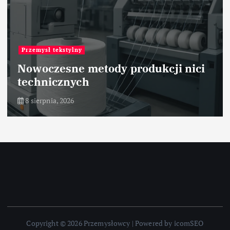
Przemysł tekstylny
Nowoczesne metody produkcji nici
technicznych
8 sierpnia, 2026
Copyright © 2026 Przemysłowcy | Powered by icomSEO