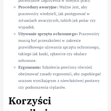
potencjalne zagrożenia w miejscu pracy.
Procedury awaryjne:
Ważne jest, aby
pracownicy wiedzieli, jak postępować w
sytuacjach awaryjnych, takich jak pożar czy
wypadek.
Używanie sprzętu ochronnego:
Pracownicy
muszą być przeszkoleni w zakresie
prawidłowego używania sprzętu ochronnego,
takiego jak kaski, rękawice czy okulary
ochronne.
Ergonomia:
Szkolenia powinny również
obejmować zasady ergonomii, aby zapobiegać
urazom wynikającym z niewłaściwej postawy
czy podnoszenia ciężarów.
Korzyści