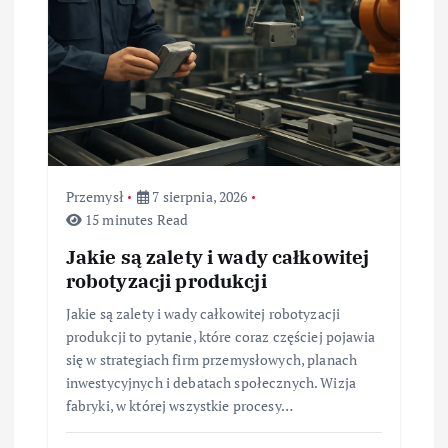
s
u
Przemysł
7 sierpnia, 2026
15 minutes Read
Jakie są zalety i wady całkowitej
robotyzacji produkcji
Jakie są zalety i wady całkowitej robotyzacji
produkcji to pytanie, które coraz częściej pojawia
się w strategiach firm przemysłowych, planach
inwestycyjnych i debatach społecznych. Wizja
fabryki, w której wszystkie procesy…