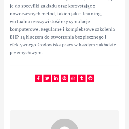
je do specyfiki zakładu oraz korzystając z
nowoczesnych metod, takich jak e-learning,
wirtualna rzeczywistość czy symulacje
komputerowe. Regularne i kompleksowe szkolenia
BHP są kluczem do stworzenia bezpiecznego i
efektywnego środowiska pracy w każdym zakładzie
przemysłowym.