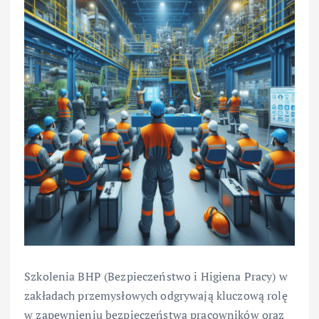
Szkolenia BHP (Bezpieczeństwo i Higiena Pracy) w
zakładach przemysłowych odgrywają kluczową rolę
w zapewnieniu bezpieczeństwa pracowników oraz