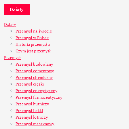
Działy
Działy
Przemysł na świecie
Przemysł w Polsce
Historia przemysłu
Czym jest przemysł
Przemysł
Przemysł budowlany
Przemysł cementowy
Przemysł chemiczny
Przemysł ciężki
Przemysł energetyczny
Przemysł farmaceutyczny
Przemysł hutniczy
Przemysł Lekki
Przemysł lotniczy
Przemysł maszynowy