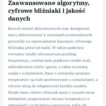
Zaawansowane algorytmy,
cyfrowe bliźniaki i jakość
danych
Rozwój metod obliczeniowych oraz dostępność
mocy obliczeniowej w systemach przemysłowych
pozwoliły na wprowadzenie koncepcji cyfrowego
bliźniaka pieca lub kadzi. W takim podejściu
wirtualny model odwzorowuje przebieg
temperatury, rozkład pola prędkości ciekłej stali,
oddziaływanie żużla i gazów, a także wymianę
ciepła z wyłożeniem. Dane z systemów pomiaru
temperatury są stale porównywane z symulacjami, a
różnice służą do adaptacyjnej korekty modelu.
Dzięki temu cyfrowy bliźniak może z czasem coraz
dokładniej prognozować zmiany temperatury w
odpowiedzi na działania operacyjne, takie jak