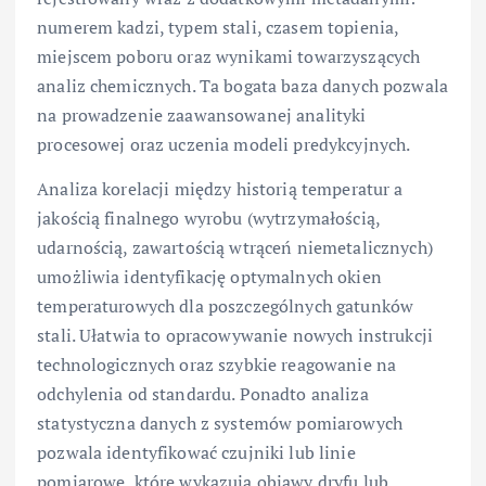
numerem kadzi, typem stali, czasem topienia,
miejscem poboru oraz wynikami towarzyszących
analiz chemicznych. Ta bogata baza danych pozwala
na prowadzenie zaawansowanej analityki
procesowej oraz uczenia modeli predykcyjnych.
Analiza korelacji między historią temperatur a
jakością finalnego wyrobu (wytrzymałością,
udarnością, zawartością wtrąceń niemetalicznych)
umożliwia identyfikację optymalnych okien
temperaturowych dla poszczególnych gatunków
stali. Ułatwia to opracowywanie nowych instrukcji
technologicznych oraz szybkie reagowanie na
odchylenia od standardu. Ponadto analiza
statystyczna danych z systemów pomiarowych
pozwala identyfikować czujniki lub linie
pomiarowe, które wykazują objawy dryfu lub