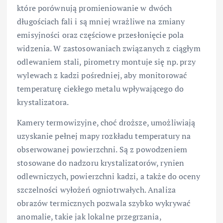
które porównują promieniowanie w dwóch
długościach fali i są mniej wrażliwe na zmiany
emisyjności oraz częściowe przesłonięcie pola
widzenia. W zastosowaniach związanych z ciągłym
odlewaniem stali, pirometry montuje się np. przy
wylewach z kadzi pośredniej, aby monitorować
temperaturę ciekłego metalu wpływającego do
krystalizatora.
Kamery termowizyjne, choć droższe, umożliwiają
uzyskanie pełnej mapy rozkładu temperatury na
obserwowanej powierzchni. Są z powodzeniem
stosowane do nadzoru krystalizatorów, rynien
odlewniczych, powierzchni kadzi, a także do oceny
szczelności wyłożeń ogniotrwałych. Analiza
obrazów termicznych pozwala szybko wykrywać
anomalie, takie jak lokalne przegrzania,