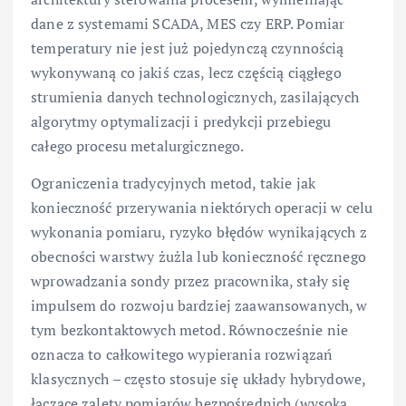
dane z systemami SCADA, MES czy ERP. Pomiar
temperatury nie jest już pojedynczą czynnością
wykonywaną co jakiś czas, lecz częścią ciągłego
strumienia danych technologicznych, zasilających
algorytmy optymalizacji i predykcji przebiegu
całego procesu metalurgicznego.
Ograniczenia tradycyjnych metod, takie jak
konieczność przerywania niektórych operacji w celu
wykonania pomiaru, ryzyko błędów wynikających z
obecności warstwy żużla lub konieczność ręcznego
wprowadzania sondy przez pracownika, stały się
impulsem do rozwoju bardziej zaawansowanych, w
tym bezkontaktowych metod. Równocześnie nie
oznacza to całkowitego wypierania rozwiązań
klasycznych – często stosuje się układy hybrydowe,
łączące zalety pomiarów bezpośrednich (wysoka