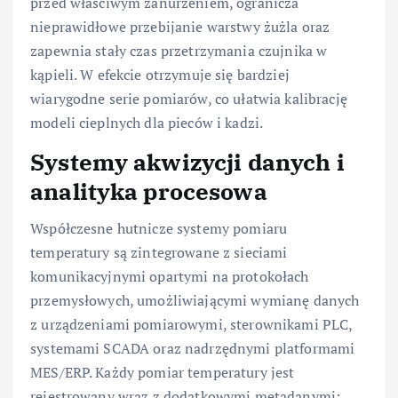
przed właściwym zanurzeniem, ogranicza
nieprawidłowe przebijanie warstwy żużla oraz
zapewnia stały czas przetrzymania czujnika w
kąpieli. W efekcie otrzymuje się bardziej
wiarygodne serie pomiarów, co ułatwia kalibrację
modeli cieplnych dla pieców i kadzi.
Systemy akwizycji danych i
analityka procesowa
Współczesne hutnicze systemy pomiaru
temperatury są zintegrowane z sieciami
komunikacyjnymi opartymi na protokołach
przemysłowych, umożliwiającymi wymianę danych
z urządzeniami pomiarowymi, sterownikami PLC,
systemami SCADA oraz nadrzędnymi platformami
MES/ERP. Każdy pomiar temperatury jest
rejestrowany wraz z dodatkowymi metadanymi: