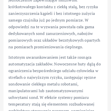
jednocześnie zapewniające możliwość
krótkotrwałego kontaktu z ciekłą stalą, bez ryzyka
zanieczyszczenia kąpieli i bez istotnego zużycia
samego czujnika już po jednym pomiarze. W
odpowiedzi na te wyzwania powstała cała gama
dedykowanych sond zanurzeniowych, nabojów
pomiarowych oraz układów bezstykowych opartych
na pomiarach promieniowania cieplnego.
Istotnym uwarunkowaniem jest także rosnąca
automatyzacja zakładów. Nowoczesne huty dążą do
ograniczenia bezpośredniego udziału człowieka w
strefach o najwyższym ryzyku, zastępując ręczne
sondowanie ciekłego metalu robotami,
manipulatorami lub zautomatyzowanymi
uchwytami sond. W efekcie systemy pomiaru
temperatury stają się elementem rozbudowanej
architektury sterowania procesem, wymieniając