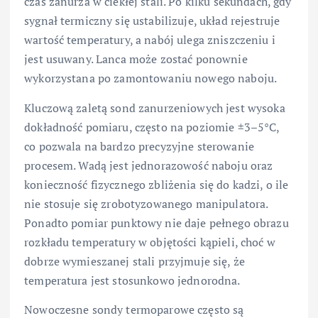
czas zanurza w ciekłej stali. Po kilku sekundach, gdy
sygnał termiczny się ustabilizuje, układ rejestruje
wartość temperatury, a nabój ulega zniszczeniu i
jest usuwany. Lanca może zostać ponownie
wykorzystana po zamontowaniu nowego naboju.
Kluczową zaletą sond zanurzeniowych jest wysoka
dokładność pomiaru, często na poziomie ±3–5°C,
co pozwala na bardzo precyzyjne sterowanie
procesem. Wadą jest jednorazowość naboju oraz
konieczność fizycznego zbliżenia się do kadzi, o ile
nie stosuje się zrobotyzowanego manipulatora.
Ponadto pomiar punktowy nie daje pełnego obrazu
rozkładu temperatury w objętości kąpieli, choć w
dobrze wymieszanej stali przyjmuje się, że
temperatura jest stosunkowo jednorodna.
Nowoczesne sondy termoparowe często są