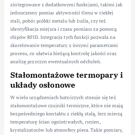
zintegrowane z dodatkowymi funkcjami, takimi jak
jednoczesny pomiar aktywności tlenu w ciekłej
stali, pobór próbki metalu lub żużla, czy też
identyfikacja miejsca i czasu pomiaru za pomocą
chipów RFID. Integracja tych funkcji pozwala na
skorelowanie temperatury z innymi parametrami
procesu, co ułatwia bieżącą kontrolę jakości oraz
analizę przyczyn ewentualnych odchyleń.
Stałomontażowe termopary i
układy osłonowe
W wielu urządzeniach hutniczych stosuje się też
stałomontażowe czujniki termiczne, które nie mają
bezpośredniego kontaktu z ciekłą stalą, lecz mierzą
temperaturę ścian ogniotrwałych, rynien,
krystalizatorów lub atmosfery pieca. Takie pomiary,