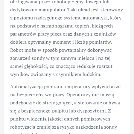
obsługiwana przez robota przemysłowego lub
dedykowany manipulator. Taki układ jest sterowany
z poziomu nadrzędnego systemu automatyki, który
na podstawie harmonogramu topień, bieżących
parametrów pracy pieca oraz danych z czujników
dobiera optymalny moment i liczbę pomiarów.
Robot może w sposób powtarzalny dokonywać
zanurzeń sondy w tym samym miejscu i na tej
samej głębokości, co znacząco redukuje rozrzut
wyników związany z czynnikiem ludzkim.
Automatyzacja pomiaru temperatury wpływa także
na bezpieczeństwo pracy. Operatorzy nie muszą
podchodzić do strefy gorącej, a sterowanie odbywa
się z bezpiecznego pulpitu lub dyspozytorni. Z
punktu widzenia jakości danych pomiarowych
robotyzacja zmniejsza ryzyko uszkodzenia sondy