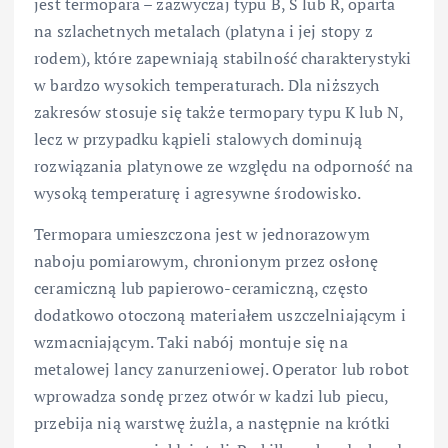
jest termopara – zazwyczaj typu B, S lub R, oparta
na szlachetnych metalach (platyna i jej stopy z
rodem), które zapewniają stabilność charakterystyki
w bardzo wysokich temperaturach. Dla niższych
zakresów stosuje się także termopary typu K lub N,
lecz w przypadku kąpieli stalowych dominują
rozwiązania platynowe ze względu na odporność na
wysoką temperaturę i agresywne środowisko.
Termopara umieszczona jest w jednorazowym
naboju pomiarowym, chronionym przez osłonę
ceramiczną lub papierowo-ceramiczną, często
dodatkowo otoczoną materiałem uszczelniającym i
wzmacniającym. Taki nabój montuje się na
metalowej lancy zanurzeniowej. Operator lub robot
wprowadza sondę przez otwór w kadzi lub piecu,
przebija nią warstwę żużla, a następnie na krótki