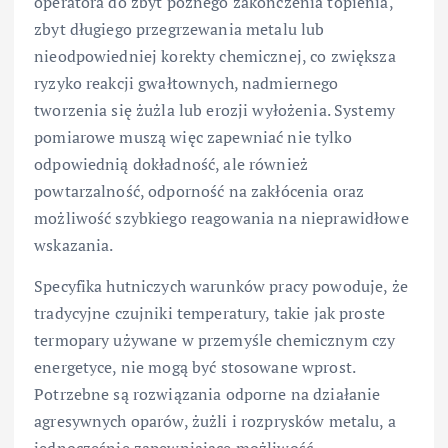
operatora do zbyt późnego zakończenia topienia,
zbyt długiego przegrzewania metalu lub
nieodpowiedniej korekty chemicznej, co zwiększa
ryzyko reakcji gwałtownych, nadmiernego
tworzenia się żużla lub erozji wyłożenia. Systemy
pomiarowe muszą więc zapewniać nie tylko
odpowiednią dokładność, ale również
powtarzalność, odporność na zakłócenia oraz
możliwość szybkiego reagowania na nieprawidłowe
wskazania.
Specyfika hutniczych warunków pracy powoduje, że
tradycyjne czujniki temperatury, takie jak proste
termopary używane w przemyśle chemicznym czy
energetyce, nie mogą być stosowane wprost.
Potrzebne są rozwiązania odporne na działanie
agresywnych oparów, żużli i rozprysków metalu, a