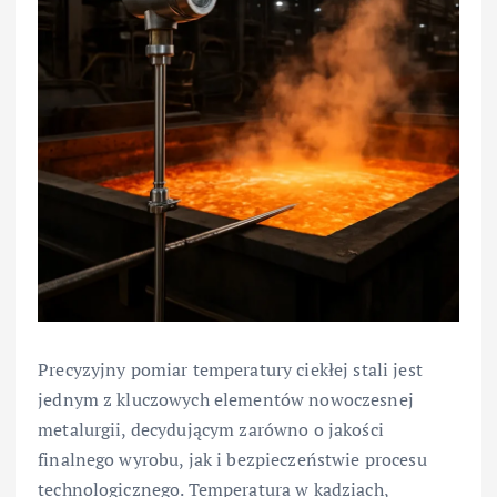
Precyzyjny pomiar temperatury ciekłej stali jest
jednym z kluczowych elementów nowoczesnej
metalurgii, decydującym zarówno o jakości
finalnego wyrobu, jak i bezpieczeństwie procesu
technologicznego. Temperatura w kadziach,