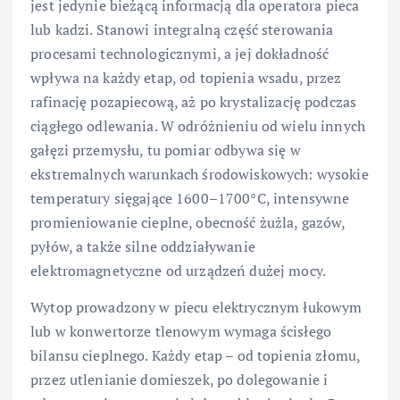
jest jedynie bieżącą informacją dla operatora pieca
lub kadzi. Stanowi integralną część sterowania
procesami technologicznymi, a jej dokładność
wpływa na każdy etap, od topienia wsadu, przez
rafinację pozapiecową, aż po krystalizację podczas
ciągłego odlewania. W odróżnieniu od wielu innych
gałęzi przemysłu, tu pomiar odbywa się w
ekstremalnych warunkach środowiskowych: wysokie
temperatury sięgające 1600–1700°C, intensywne
promieniowanie cieplne, obecność żużla, gazów,
pyłów, a także silne oddziaływanie
elektromagnetyczne od urządzeń dużej mocy.
Wytop prowadzony w piecu elektrycznym łukowym
lub w konwertorze tlenowym wymaga ścisłego
bilansu cieplnego. Każdy etap – od topienia złomu,
przez utlenianie domieszek, po dolegowanie i