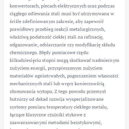
konwertorach, piecach elektrycznych oraz podczas
ciągłego odlewania stali musi być utrzymywana w
ściśle zdefiniowanym zakresie, aby zapewnić
prawidłowy przebieg reakcji metalurgicznych,
właściwą podatność ciekłej stali na rafinację,
odgazowanie, odsiarczanie czy modyfikację składu
chemicznego. Błędy pomiarowe rzędu
kilkudziesięciu stopni mogą skutkować nadmiernym
zużyciem energii, przyspieszonym zużyciem
materiałów ogniotrwałych, pogorszeniem własności
mechanicznych stali lub wręcz koniecznością
złomowania wytopu. Z tego powodu przemysł
hutniczy od dekad rozwija wyspecjalizowane
systemy pomiaru temperatury ciekłego metalu,
łączące klasyczne czujniki stykowe z
zaawansowanymi metodami bezstykowymi,