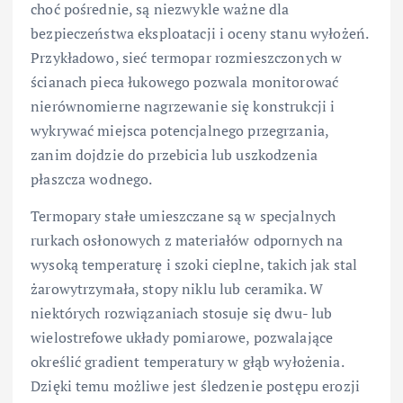
choć pośrednie, są niezwykle ważne dla
bezpieczeństwa eksploatacji i oceny stanu wyłożeń.
Przykładowo, sieć termopar rozmieszczonych w
ścianach pieca łukowego pozwala monitorować
nierównomierne nagrzewanie się konstrukcji i
wykrywać miejsca potencjalnego przegrzania,
zanim dojdzie do przebicia lub uszkodzenia
płaszcza wodnego.
Termopary stałe umieszczane są w specjalnych
rurkach osłonowych z materiałów odpornych na
wysoką temperaturę i szoki cieplne, takich jak stal
żarowytrzymała, stopy niklu lub ceramika. W
niektórych rozwiązaniach stosuje się dwu- lub
wielostrefowe układy pomiarowe, pozwalające
określić gradient temperatury w głąb wyłożenia.
Dzięki temu możliwe jest śledzenie postępu erozji