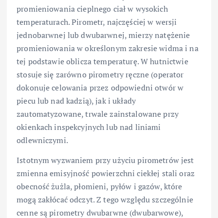
promieniowania cieplnego ciał w wysokich
temperaturach. Pirometr, najczęściej w wersji
jednobarwnej lub dwubarwnej, mierzy natężenie
promieniowania w określonym zakresie widma i na
tej podstawie oblicza temperaturę. W hutnictwie
stosuje się zarówno pirometry ręczne (operator
dokonuje celowania przez odpowiedni otwór w
piecu lub nad kadzią), jak i układy
zautomatyzowane, trwale zainstalowane przy
okienkach inspekcyjnych lub nad liniami
odlewniczymi.
Istotnym wyzwaniem przy użyciu pirometrów jest
zmienna emisyjność powierzchni ciekłej stali oraz
obecność żużla, płomieni, pyłów i gazów, które
mogą zakłócać odczyt. Z tego względu szczególnie
cenne są pirometry dwubarwne (dwubarwowe),