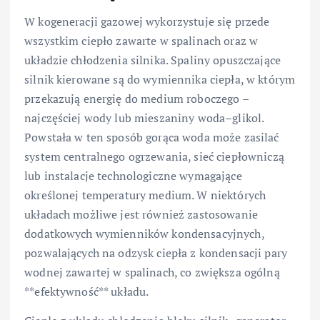
W kogeneracji gazowej wykorzystuje się przede
wszystkim ciepło zawarte w spalinach oraz w
układzie chłodzenia silnika. Spaliny opuszczające
silnik kierowane są do wymiennika ciepła, w którym
przekazują energię do medium roboczego –
najczęściej wody lub mieszaniny woda–glikol.
Powstała w ten sposób gorąca woda może zasilać
system centralnego ogrzewania, sieć ciepłowniczą
lub instalacje technologiczne wymagające
określonej temperatury medium. W niektórych
układach możliwe jest również zastosowanie
dodatkowych wymienników kondensacyjnych,
pozwalających na odzysk ciepła z kondensacji pary
wodnej zawartej w spalinach, co zwiększa ogólną
**efektywność** układu.