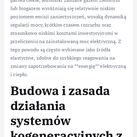
paliwa ciekłe, jednostki zasilane gazem ziemnym
lub biogazem wyróżniają się relatywnie niskim
poziomem emisji zanieczyszczeń, wysoką dynamiką
regulacji mocy, krótkim czasem rozruchu oraz
stosunkowo niskimi kosztami inwestycyjnymi w
przeliczeniu na zainstalowaną moc elektryczną. Z
tego powodu są często wybierane jako źródła
elastyczne, zdolne do szybkiego reagowania na
zmiany zapotrzebowania na **energię** elektryczną
i ciepło.
Budowa i zasada
działania
systemów
kogeneracyjnych z