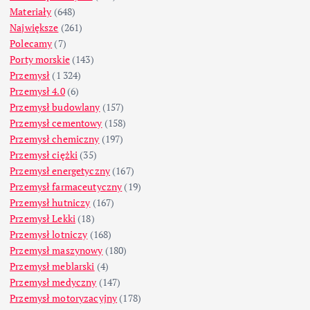
Materiały
(648)
Największe
(261)
Polecamy
(7)
Porty morskie
(143)
Przemysł
(1 324)
Przemysł 4.0
(6)
Przemysł budowlany
(157)
Przemysł cementowy
(158)
Przemysł chemiczny
(197)
Przemysł ciężki
(35)
Przemysł energetyczny
(167)
Przemysł farmaceutyczny
(19)
Przemysł hutniczy
(167)
Przemysł Lekki
(18)
Przemysł lotniczy
(168)
Przemysł maszynowy
(180)
Przemysł meblarski
(4)
Przemysł medyczny
(147)
Przemysł motoryzacyjny
(178)