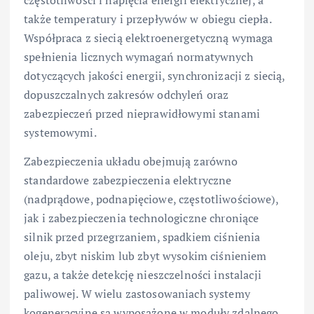
częstotliwości i napięcia energii elektrycznej, a
także temperatury i przepływów w obiegu ciepła.
Współpraca z siecią elektroenergetyczną wymaga
spełnienia licznych wymagań normatywnych
dotyczących jakości energii, synchronizacji z siecią,
dopuszczalnych zakresów odchyleń oraz
zabezpieczeń przed nieprawidłowymi stanami
systemowymi.
Zabezpieczenia układu obejmują zarówno
standardowe zabezpieczenia elektryczne
(nadprądowe, podnapięciowe, częstotliwościowe),
jak i zabezpieczenia technologiczne chroniące
silnik przed przegrzaniem, spadkiem ciśnienia
oleju, zbyt niskim lub zbyt wysokim ciśnieniem
gazu, a także detekcję nieszczelności instalacji
paliwowej. W wielu zastosowaniach systemy
kogeneracyjne są wyposażone w moduły zdalnego