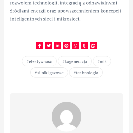
rozwojem technologii, integracją z odnawialnymi
źródłami energii oraz upowszechnieniem koncepcji
inteligentnych sieci i mikrosieci.
efektywność
kogeneracja
mik
silniki gazowe
technologia