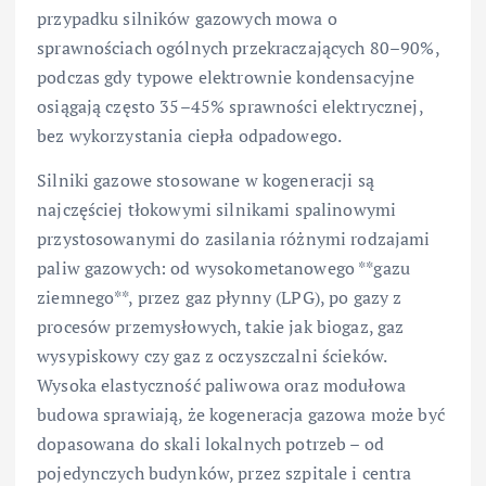
przypadku silników gazowych mowa o
sprawnościach ogólnych przekraczających 80–90%,
podczas gdy typowe elektrownie kondensacyjne
osiągają często 35–45% sprawności elektrycznej,
bez wykorzystania ciepła odpadowego.
Silniki gazowe stosowane w kogeneracji są
najczęściej tłokowymi silnikami spalinowymi
przystosowanymi do zasilania różnymi rodzajami
paliw gazowych: od wysokometanowego **gazu
ziemnego**, przez gaz płynny (LPG), po gazy z
procesów przemysłowych, takie jak biogaz, gaz
wysypiskowy czy gaz z oczyszczalni ścieków.
Wysoka elastyczność paliwowa oraz modułowa
budowa sprawiają, że kogeneracja gazowa może być
dopasowana do skali lokalnych potrzeb – od
pojedynczych budynków, przez szpitale i centra