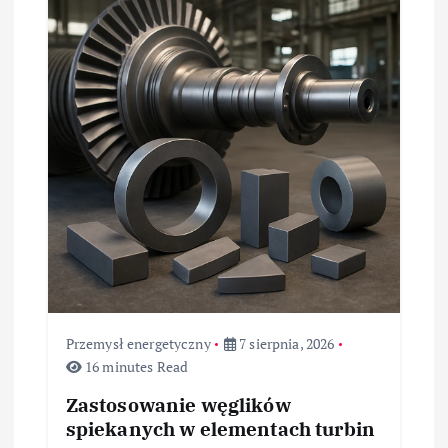
Przemysł energetyczny
7 sierpnia, 2026
16 minutes Read
Zastosowanie węglików
spiekanych w elementach turbin