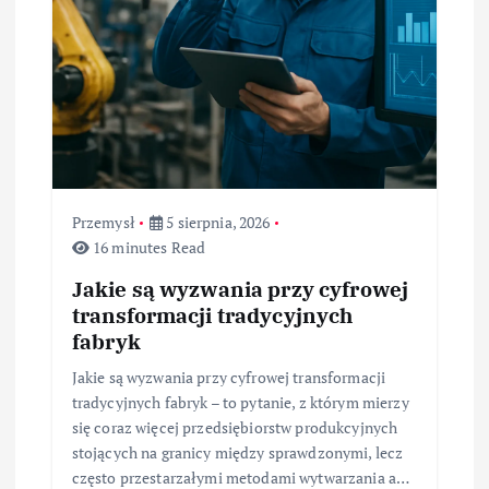
Przemysł
5 sierpnia, 2026
16 minutes Read
Jakie są wyzwania przy cyfrowej
transformacji tradycyjnych
fabryk
Jakie są wyzwania przy cyfrowej transformacji
tradycyjnych fabryk – to pytanie, z którym mierzy
się coraz więcej przedsiębiorstw produkcyjnych
stojących na granicy między sprawdzonymi, lecz
często przestarzałymi metodami wytwarzania a…