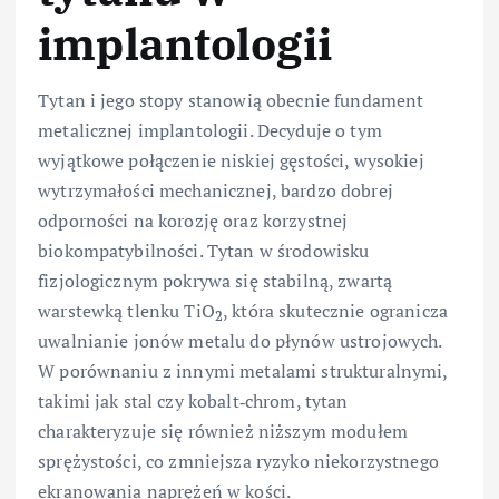
implantologii
Tytan i jego stopy stanowią obecnie fundament
metalicznej implantologii. Decyduje o tym
wyjątkowe połączenie niskiej gęstości, wysokiej
wytrzymałości mechanicznej, bardzo dobrej
odporności na korozję oraz korzystnej
biokompatybilności. Tytan w środowisku
fizjologicznym pokrywa się stabilną, zwartą
warstewką tlenku TiO
, która skutecznie ogranicza
2
uwalnianie jonów metalu do płynów ustrojowych.
W porównaniu z innymi metalami strukturalnymi,
takimi jak stal czy kobalt‑chrom, tytan
charakteryzuje się również niższym modułem
sprężystości, co zmniejsza ryzyko niekorzystnego
ekranowania naprężeń w kości.