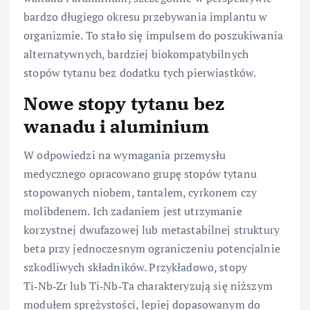
bardzo długiego okresu przebywania implantu w
organizmie. To stało się impulsem do poszukiwania
alternatywnych, bardziej biokompatybilnych
stopów tytanu bez dodatku tych pierwiastków.
Nowe stopy tytanu bez
wanadu i aluminium
W odpowiedzi na wymagania przemysłu
medycznego opracowano grupę stopów tytanu
stopowanych niobem, tantalem, cyrkonem czy
molibdenem. Ich zadaniem jest utrzymanie
korzystnej dwufazowej lub metastabilnej struktury
beta przy jednoczesnym ograniczeniu potencjalnie
szkodliwych składników. Przykładowo, stopy
Ti‑Nb‑Zr lub Ti‑Nb‑Ta charakteryzują się niższym
modułem sprężystości, lepiej dopasowanym do