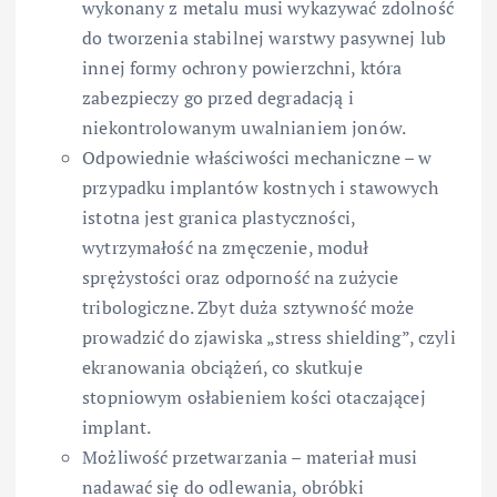
wykonany z metalu musi wykazywać zdolność
do tworzenia stabilnej warstwy pasywnej lub
innej formy ochrony powierzchni, która
zabezpieczy go przed degradacją i
niekontrolowanym uwalnianiem jonów.
Odpowiednie właściwości mechaniczne – w
przypadku implantów kostnych i stawowych
istotna jest granica plastyczności,
wytrzymałość na zmęczenie, moduł
sprężystości oraz odporność na zużycie
tribologiczne. Zbyt duża sztywność może
prowadzić do zjawiska „stress shielding”, czyli
ekranowania obciążeń, co skutkuje
stopniowym osłabieniem kości otaczającej
implant.
Możliwość przetwarzania – materiał musi
nadawać się do odlewania, obróbki