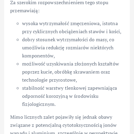
Za szerokim rozpowszechnieniem tego stopu
przemawiają:
wysoka wytrzymałość zmęczeniowa, istotna
przy cyklicznych obciążeniach stawów i kości,
dobry stosunek wytrzymałości do masy, co
umożliwia redukcję rozmiarów niektórych
komponentów,
możliwość uzyskiwania złożonych kształtów
poprzez kucie, obróbkę skrawaniem oraz
technologie przyrostowe,
stabilność warstwy tlenkowej zapewniająca
odporność korozyjną w środowisku
fizjologicznym.
Mimo licznych zalet pojawiły się jednak obawy
związane z potencjalną cytotoksycznością jonów
wanadu i aluminium, szczególnie w perspektywie