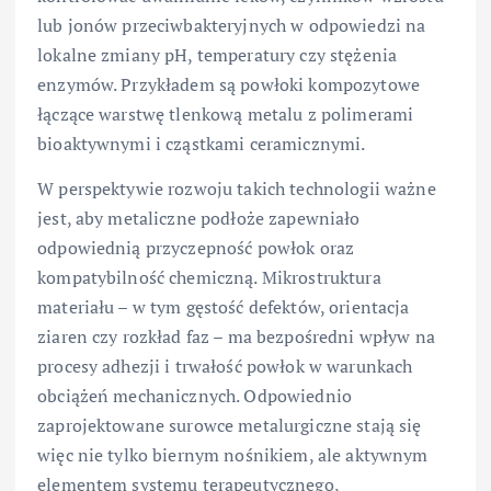
lub jonów przeciwbakteryjnych w odpowiedzi na
lokalne zmiany pH, temperatury czy stężenia
enzymów. Przykładem są powłoki kompozytowe
łączące warstwę tlenkową metalu z polimerami
bioaktywnymi i cząstkami ceramicznymi.
W perspektywie rozwoju takich technologii ważne
jest, aby metaliczne podłoże zapewniało
odpowiednią przyczepność powłok oraz
kompatybilność chemiczną. Mikrostruktura
materiału – w tym gęstość defektów, orientacja
ziaren czy rozkład faz – ma bezpośredni wpływ na
procesy adhezji i trwałość powłok w warunkach
obciążeń mechanicznych. Odpowiednio
zaprojektowane surowce metalurgiczne stają się
więc nie tylko biernym nośnikiem, ale aktywnym
elementem systemu terapeutycznego,