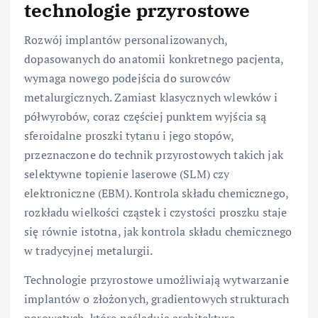
technologie przyrostowe
Rozwój implantów personalizowanych,
dopasowanych do anatomii konkretnego pacjenta,
wymaga nowego podejścia do surowców
metalurgicznych. Zamiast klasycznych wlewków i
półwyrobów, coraz częściej punktem wyjścia są
sferoidalne proszki tytanu i jego stopów,
przeznaczone do technik przyrostowych takich jak
selektywne topienie laserowe (SLM) czy
elektroniczne (EBM). Kontrola składu chemicznego,
rozkładu wielkości cząstek i czystości proszku staje
się równie istotna, jak kontrola składu chemicznego
w tradycyjnej metalurgii.
Technologie przyrostowe umożliwiają wytwarzanie
implantów o złożonych, gradientowych strukturach
porowatych, które naśladują architekturę