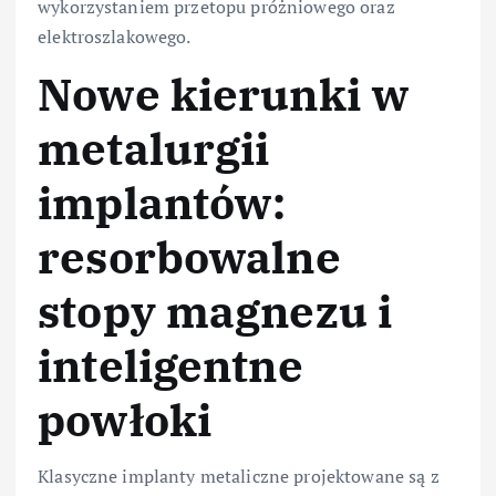
wykorzystaniem przetopu próżniowego oraz
elektroszlakowego.
Nowe kierunki w
metalurgii
implantów:
resorbowalne
stopy magnezu i
inteligentne
powłoki
Klasyczne implanty metaliczne projektowane są z