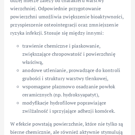
dużej mierze zależy od charakteru warstwy
wierzchniej. Odpowiednie przygotowanie
powierzchni umożliwia zwiększenie bioaktywności,
przyspieszenie osteointegracji oraz zmniejszenie
ryzyka infekcji. Stosuje się między innymi:
trawienie chemiczne i piaskowanie,
zwiększające chropowatość i powierzchnię
właściwą,
anodowe utlenianie, prowadzące do kontroli
grubości i struktury warstwy tlenkowej,
wspomagane plazmowo osadzanie powłok
ceramicznych (np. hydroksyapatyt),
modyfikacje hydrofilowe poprawiające
zwilżalność i sprzyjające adhezji komórek.
W efekcie powstają powierzchnie, które nie tylko są
bierne chemicznie, ale również aktywnie stymulują