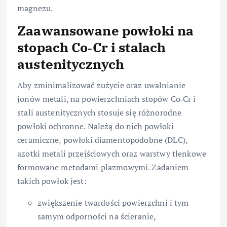
magnezu.
Zaawansowane powłoki na
stopach Co‑Cr i stalach
austenitycznych
Aby zminimalizować zużycie oraz uwalnianie
jonów metali, na powierzchniach stopów Co‑Cr i
stali austenitycznych stosuje się różnorodne
powłoki ochronne. Należą do nich powłoki
ceramiczne, powłoki diamentopodobne (DLC),
azotki metali przejściowych oraz warstwy tlenkowe
formowane metodami plazmowymi. Zadaniem
takich powłok jest:
zwiększenie twardości powierzchni i tym
samym odporności na ścieranie,