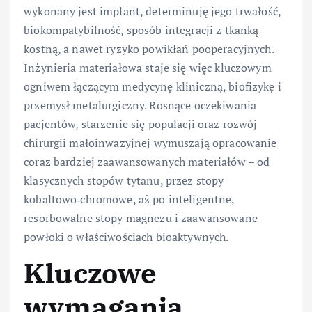
wykonany jest implant, determinuję jego trwałość,
biokompatybilność, sposób integracji z tkanką
kostną, a nawet ryzyko powikłań pooperacyjnych.
Inżynieria materiałowa staje się więc kluczowym
ogniwem łączącym medycynę kliniczną, biofizykę i
przemysł metalurgiczny. Rosnące oczekiwania
pacjentów, starzenie się populacji oraz rozwój
chirurgii małoinwazyjnej wymuszają opracowanie
coraz bardziej zaawansowanych materiałów – od
klasycznych stopów tytanu, przez stopy
kobaltowo‑chromowe, aż po inteligentne,
resorbowalne stopy magnezu i zaawansowane
powłoki o właściwościach bioaktywnych.
Kluczowe
wymagania