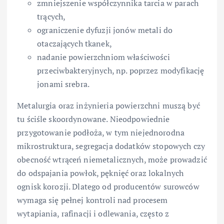
zmniejszenie współczynnika tarcia w parach
trących,
ograniczenie dyfuzji jonów metali do
otaczających tkanek,
nadanie powierzchniom właściwości
przeciwbakteryjnych, np. poprzez modyfikację
jonami srebra.
Metalurgia oraz inżynieria powierzchni muszą być
tu ściśle skoordynowane. Nieodpowiednie
przygotowanie podłoża, w tym niejednorodna
mikrostruktura, segregacja dodatków stopowych czy
obecność wtrąceń niemetalicznych, może prowadzić
do odspajania powłok, pęknięć oraz lokalnych
ognisk korozji. Dlatego od producentów surowców
wymaga się pełnej kontroli nad procesem
wytapiania, rafinacji i odlewania, często z