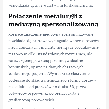
współdziałającym z warstwami funkcjonalnymi.
Połączenie metalurgii z
medycyną spersonalizowaną
Rosnące znaczenie medycyny spersonalizowanej
przekłada się na nowe wymagania wobec surowców
metalurgicznych. Implanty nie są już produkowane
masowo w kilku standardowych rozmiarach, ale
coraz częściej powstają jako indywidualne
konstrukcje, oparte na danych obrazowych
konkretnego pacjenta. Wymusza to elastyczne
podejście do składu chemicznego i formy dostawy
materiału – od proszków do druku 3D, przez
półwyroby prętowe, aż po prefabrykaty z
gradientową porowatością.