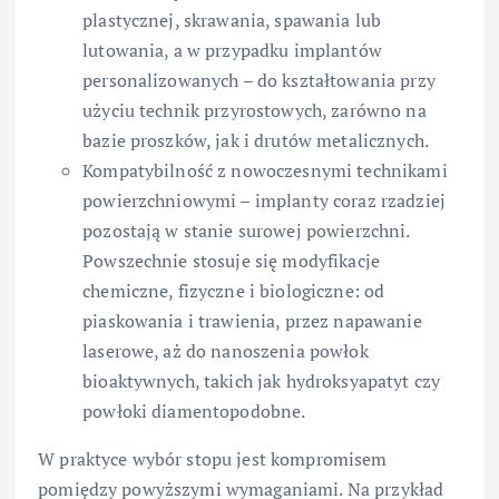
plastycznej, skrawania, spawania lub
lutowania, a w przypadku implantów
personalizowanych – do kształtowania przy
użyciu technik przyrostowych, zarówno na
bazie proszków, jak i drutów metalicznych.
Kompatybilność z nowoczesnymi technikami
powierzchniowymi – implanty coraz rzadziej
pozostają w stanie surowej powierzchni.
Powszechnie stosuje się modyfikacje
chemiczne, fizyczne i biologiczne: od
piaskowania i trawienia, przez napawanie
laserowe, aż do nanoszenia powłok
bioaktywnych, takich jak hydroksyapatyt czy
powłoki diamentopodobne.
W praktyce wybór stopu jest kompromisem
pomiędzy powyższymi wymaganiami. Na przykład