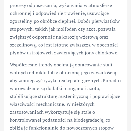
procesy odpuszczania, wyżarzania w atmosferze
ochronnej i odpowiednie trawienie, usuwające
zgorzeliny po obróbce cieplnej. Dobór pierwiastków
stopowych, takich jak molibden czy azot, pozwala
zwiększyć odporność na korozję wżerową oraz
szczelinową, co jest istotne zwłaszcza w obecności
płynów ustrojowych zawierających jony chlorkowe.
Współczesne trendy obejmują opracowanie stali
wolnych od niklu lub z obniżoną jego zawartością,
aby zmniejszyć ryzyko reakcji alergicznych. Ponadto
wprowadzane są dodatki manganu i azotu,
stabilizujące strukturę austenityczną i poprawiające
właściwości mechaniczne. W niektórych
zastosowaniach wykorzystuje się stale o
kontrolowanej podatności na biodegradację, co
zbliża je funkcjonalnie do nowoczesnych stopów