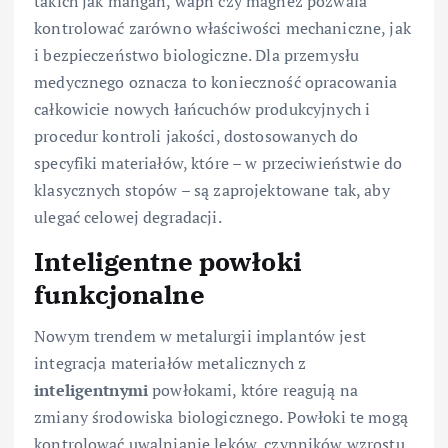
takich jak mangan, wapń czy magnez pozwala
kontrolować zarówno właściwości mechaniczne, jak
i bezpieczeństwo biologiczne. Dla przemysłu
medycznego oznacza to konieczność opracowania
całkowicie nowych łańcuchów produkcyjnych i
procedur kontroli jakości, dostosowanych do
specyfiki materiałów, które – w przeciwieństwie do
klasycznych stopów – są zaprojektowane tak, aby
ulegać celowej degradacji.
Inteligentne powłoki
funkcjonalne
Nowym trendem w metalurgii implantów jest
integracja materiałów metalicznych z
inteligentnymi
powłokami, które reagują na
zmiany środowiska biologicznego. Powłoki te mogą
kontrolować uwalnianie leków, czynników wzrostu