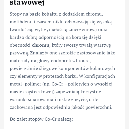
stawowej
Stopy na bazie kobaltu z dodatkiem chromu,
molibdenu i czasem niklu odznaczają się wysoką
twardością, wytrzymałością zmęczeniową oraz
bardzo dobrą odpornością na korozję dzięki
obecności
chromu
, który tworzy trwałą warstwę
pasywną. Znalazły one szerokie zastosowanie jako
materiały na głowy endoprotez biodra,
powierzchnie ślizgowe komponentów kolanowych
czy elementy w protezach barku. W konfiguracjach
metal–polimer (np. Co‑Cr – polietylen o wysokiej
masie cząsteczkowej) zapewniają korzystne
warunki smarowania i niskie zużycie, o ile
zachowana jest odpowiednia jakość powierzchni.
Do zalet stopów Co‑Cr należą: