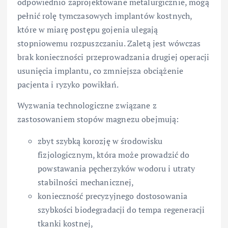
odpowiednio zaprojektowane metalurgicznie, mogą
pełnić rolę tymczasowych implantów kostnych,
które w miarę postępu gojenia ulegają
stopniowemu rozpuszczaniu. Zaletą jest wówczas
brak konieczności przeprowadzania drugiej operacji
usunięcia implantu, co zmniejsza obciążenie
pacjenta i ryzyko powikłań.
Wyzwania technologiczne związane z
zastosowaniem stopów magnezu obejmują:
zbyt szybką korozję w środowisku
fizjologicznym, która może prowadzić do
powstawania pęcherzyków wodoru i utraty
stabilności mechanicznej,
konieczność precyzyjnego dostosowania
szybkości biodegradacji do tempa regeneracji
tkanki kostnej,