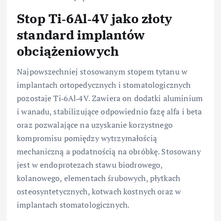
Stop Ti‑6Al‑4V jako złoty
standard implantów
obciążeniowych
Najpowszechniej stosowanym stopem tytanu w
implantach ortopedycznych i stomatologicznych
pozostaje Ti‑6Al‑4V. Zawiera on dodatki aluminium
i wanadu, stabilizujące odpowiednio fazę alfa i beta
oraz pozwalające na uzyskanie korzystnego
kompromisu pomiędzy wytrzymałością
mechaniczną a podatnością na obróbkę. Stosowany
jest w endoprotezach stawu biodrowego,
kolanowego, elementach śrubowych, płytkach
osteosyntetycznych, kotwach kostnych oraz w
implantach stomatologicznych.