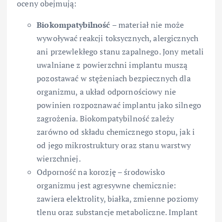
oceny obejmują:
Biokompatybilność
– materiał nie może
wywoływać reakcji toksycznych, alergicznych
ani przewlekłego stanu zapalnego. Jony metali
uwalniane z powierzchni implantu muszą
pozostawać w stężeniach bezpiecznych dla
organizmu, a układ odpornościowy nie
powinien rozpoznawać implantu jako silnego
zagrożenia. Biokompatybilność zależy
zarówno od składu chemicznego stopu, jak i
od jego mikrostruktury oraz stanu warstwy
wierzchniej.
Odporność na korozję – środowisko
organizmu jest agresywne chemicznie:
zawiera elektrolity, białka, zmienne poziomy
tlenu oraz substancje metaboliczne. Implant