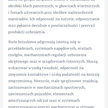
obróbki blach pancernych, w głowicach wiertniczych
i frezach używanych przy obróbce najtwardszych
materiałów. Ich odporność na zużycie, odpuszczanie
oraz pękanie decyduje o powtarzalności i precyzji
produkcji uzbrojenia.
Stale łożyskowe odgrywają istotną rolę w
przekładniach, systemach napędowych, wieżach
czołgów, mechanizmach regulacji uzbrojenia
okrętowego oraz w urządzeniach lotniczych. Muszą
wykazywać wysoką twardość, odporność na
zmęczenie kontaktowe i niską podatność na korozję
zmęczeniową. Wreszcie, stale sprężynowe znajdują
zastosowanie w mechanizmach spustowych,
zawieszeniach pojazdów, elementach
amortyzujących odrzut oraz w systemach
magazynowania energii mechanicznej w różnego