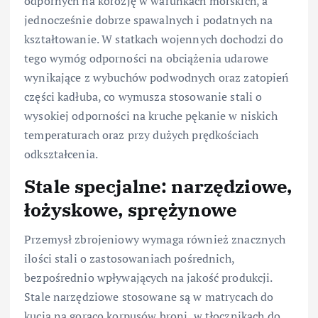
odpornych na korozję w warunkach morskich, a
jednocześnie dobrze spawalnych i podatnych na
kształtowanie. W statkach wojennych dochodzi do
tego wymóg odporności na obciążenia udarowe
wynikające z wybuchów podwodnych oraz zatopień
części kadłuba, co wymusza stosowanie stali o
wysokiej odporności na kruche pękanie w niskich
temperaturach oraz przy dużych prędkościach
odkształcenia.
Stale specjalne: narzędziowe,
łożyskowe, sprężynowe
Przemysł zbrojeniowy wymaga również znacznych
ilości stali o zastosowaniach pośrednich,
bezpośrednio wpływających na jakość produkcji.
Stale narzędziowe stosowane są w matrycach do
kucia na gorąco korpusów broni, w tłocznikach do