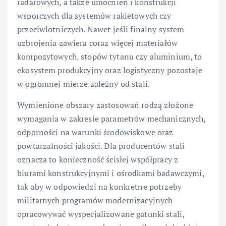
radarowych, a także umocnień i konstrukcji
wsporczych dla systemów rakietowych czy
przeciwlotniczych. Nawet jeśli finalny system
uzbrojenia zawiera coraz więcej materiałów
kompozytowych, stopów tytanu czy aluminium, to
ekosystem produkcyjny oraz logistyczny pozostaje
w ogromnej mierze zależny od stali.
Wymienione obszary zastosowań rodzą złożone
wymagania w zakresie parametrów mechanicznych,
odporności na warunki środowiskowe oraz
powtarzalności jakości. Dla producentów stali
oznacza to konieczność ścisłej współpracy z
biurami konstrukcyjnymi i ośrodkami badawczymi,
tak aby w odpowiedzi na konkretne potrzeby
militarnych programów modernizacyjnych
opracowywać wyspecjalizowane gatunki stali,