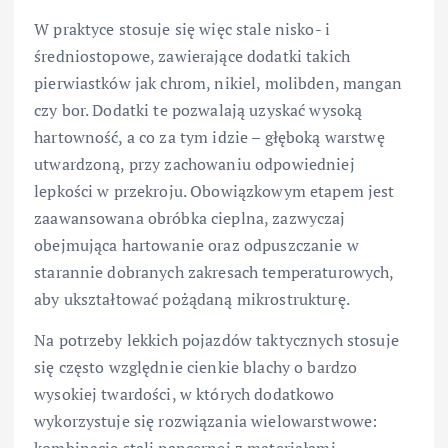
W praktyce stosuje się więc stale nisko- i
średniostopowe, zawierające dodatki takich
pierwiastków jak chrom, nikiel, molibden, mangan
czy bor. Dodatki te pozwalają uzyskać wysoką
hartowność, a co za tym idzie – głęboką warstwę
utwardzoną, przy zachowaniu odpowiedniej
lepkości w przekroju. Obowiązkowym etapem jest
zaawansowana obróbka cieplna, zazwyczaj
obejmująca hartowanie oraz odpuszczanie w
starannie dobranych zakresach temperaturowych,
aby ukształtować pożądaną mikrostrukturę.
Na potrzeby lekkich pojazdów taktycznych stosuje
się często względnie cienkie blachy o bardzo
wysokiej twardości, w których dodatkowo
wykorzystuje się rozwiązania wielowarstwowe: