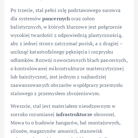
Po trzecie, stal pełni rolę podstawowego surowca
dla systemów
pancernych
oraz osłon
balistycznych, w których kluczowe jest połączenie
wysokiej twardości z odpowiednią plastycznością,
aby z jednej strony zatrzymać pocisk, a z drugiej –
uniknąć katastrofalnego pęknięcia i rozprysku
odłamków. Rozwój nowoczesnych blach pancernych,
o kontrolowanej mikrostrukturze martenzytycznej
lub bainitycznej, jest jednym z najbardziej
zaawansowanych obszarów współpracy przemysłu
stalowego z przemysłem zbrojeniowym.
Wreszcie, stal jest materiałem nieodzownym w
szeroko rozumianej
infrastrukturze
obronnej.
Mowa tu o budowie hangarów, hal montażowych,
silosów, magazynów amunicji, stanowisk