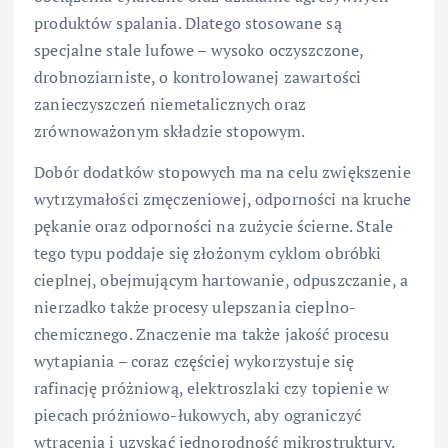
produktów spalania. Dlatego stosowane są
specjalne stale lufowe – wysoko oczyszczone,
drobnoziarniste, o kontrolowanej zawartości
zanieczyszczeń niemetalicznych oraz
zrównoważonym składzie stopowym.
Dobór dodatków stopowych ma na celu zwiększenie
wytrzymałości zmęczeniowej, odporności na kruche
pękanie oraz odporności na zużycie ścierne. Stale
tego typu poddaje się złożonym cyklom obróbki
cieplnej, obejmującym hartowanie, odpuszczanie, a
nierzadko także procesy ulepszania cieplno-
chemicznego. Znaczenie ma także jakość procesu
wytapiania – coraz częściej wykorzystuje się
rafinację próżniową, elektroszlaki czy topienie w
piecach próżniowo-łukowych, aby ograniczyć
wtrącenia i uzyskać jednorodność mikrostruktury.