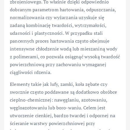
zbrojeniowego. To właśnie dzięki odpowiednio
dobranym parametrom hartowania, odpuszczania,
normalizowania czy wyżarzania uzyskuje się
zadaną kombinację twardości, wytrzymałości,
udarności i plastyczności. W przypadku stali
pancernych proces hartowania często obejmuje
intensywne chłodzenie wodą lub mieszaniną wody
z polimerami, co pozwala osiągnąć wysoką twardość
powierzchniową przy zachowaniu wymaganej
ciągliwości rdzenia.
Elementy takie jak lufy, zamki, koła zębate czy
sworznie często poddawane są dodatkowo obróbce
cieplno-chemicznej: nawęglaniu, azotowaniu,
węgloazotowaniu lub boro-waniu. Celem jest
utworzenie cienkiej, bardzo twardej i odpornej na
ścieranie warstwy powierzchniowej przy