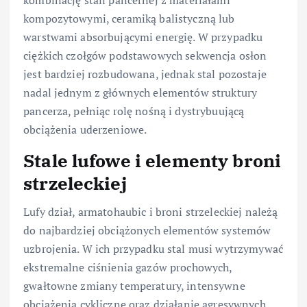
kombinację stali pancernej z materiałami
kompozytowymi, ceramiką balistyczną lub
warstwami absorbującymi energię. W przypadku
ciężkich czołgów podstawowych sekwencja osłon
jest bardziej rozbudowana, jednak stal pozostaje
nadal jednym z głównych elementów struktury
pancerza, pełniąc rolę nośną i dystrybuującą
obciążenia uderzeniowe.
Stale lufowe i elementy broni
strzeleckiej
Lufy dział, armatohaubic i broni strzeleckiej należą
do najbardziej obciążonych elementów systemów
uzbrojenia. W ich przypadku stal musi wytrzymywać
ekstremalne ciśnienia gazów prochowych,
gwałtowne zmiany temperatury, intensywne
obciążenia cykliczne oraz działanie agresywnych