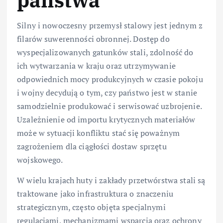
państwa
Silny i nowoczesny przemysł stalowy jest jednym z
filarów suwerenności obronnej. Dostęp do
wyspecjalizowanych gatunków stali, zdolność do
ich wytwarzania w kraju oraz utrzymywanie
odpowiednich mocy produkcyjnych w czasie pokoju
i wojny decydują o tym, czy państwo jest w stanie
samodzielnie produkować i serwisować uzbrojenie.
Uzależnienie od importu krytycznych materiałów
może w sytuacji konfliktu stać się poważnym
zagrożeniem dla ciągłości dostaw sprzętu
wojskowego.
W wielu krajach huty i zakłady przetwórstwa stali są
traktowane jako infrastruktura o znaczeniu
strategicznym, często objęta specjalnymi
regulacjami, mechanizmami wsparcia oraz ochrony