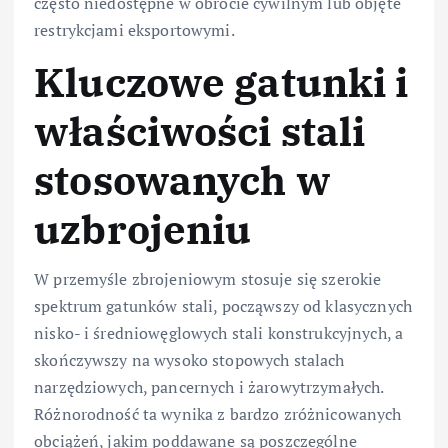
często niedostępne w obrocie cywilnym lub objęte
restrykcjami eksportowymi.
Kluczowe gatunki i
właściwości stali
stosowanych w
uzbrojeniu
W przemyśle zbrojeniowym stosuje się szerokie
spektrum gatunków stali, począwszy od klasycznych
nisko- i średniowęglowych stali konstrukcyjnych, a
skończywszy na wysoko stopowych stalach
narzędziowych, pancernych i żarowytrzymałych.
Różnorodność ta wynika z bardzo zróżnicowanych
obciążeń, jakim poddawane są poszczególne