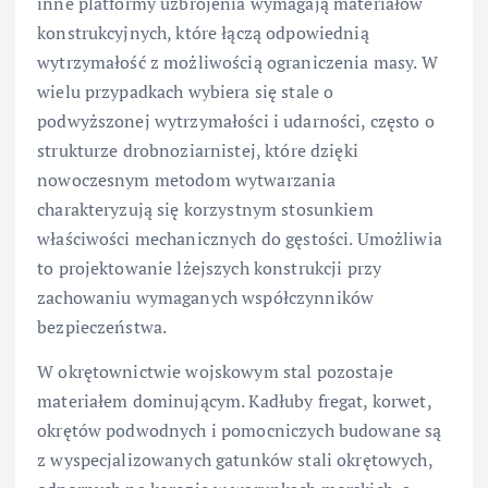
inne platformy uzbrojenia wymagają materiałów
konstrukcyjnych, które łączą odpowiednią
wytrzymałość z możliwością ograniczenia masy. W
wielu przypadkach wybiera się stale o
podwyższonej wytrzymałości i udarności, często o
strukturze drobnoziarnistej, które dzięki
nowoczesnym metodom wytwarzania
charakteryzują się korzystnym stosunkiem
właściwości mechanicznych do gęstości. Umożliwia
to projektowanie lżejszych konstrukcji przy
zachowaniu wymaganych współczynników
bezpieczeństwa.
W okrętownictwie wojskowym stal pozostaje
materiałem dominującym. Kadłuby fregat, korwet,
okrętów podwodnych i pomocniczych budowane są
z wyspecjalizowanych gatunków stali okrętowych,