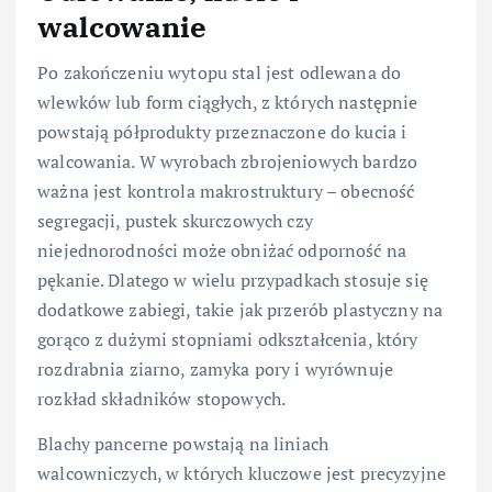
walcowanie
Po zakończeniu wytopu stal jest odlewana do
wlewków lub form ciągłych, z których następnie
powstają półprodukty przeznaczone do kucia i
walcowania. W wyrobach zbrojeniowych bardzo
ważna jest kontrola makrostruktury – obecność
segregacji, pustek skurczowych czy
niejednorodności może obniżać odporność na
pękanie. Dlatego w wielu przypadkach stosuje się
dodatkowe zabiegi, takie jak przerób plastyczny na
gorąco z dużymi stopniami odkształcenia, który
rozdrabnia ziarno, zamyka pory i wyrównuje
rozkład składników stopowych.
Blachy pancerne powstają na liniach
walcowniczych, w których kluczowe jest precyzyjne