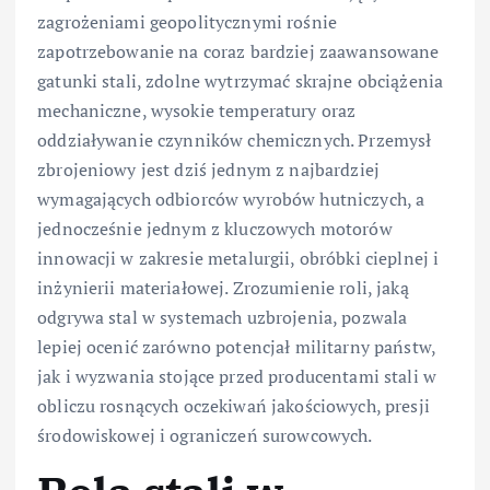
zagrożeniami geopolitycznymi rośnie
zapotrzebowanie na coraz bardziej zaawansowane
gatunki stali, zdolne wytrzymać skrajne obciążenia
mechaniczne, wysokie temperatury oraz
oddziaływanie czynników chemicznych. Przemysł
zbrojeniowy jest dziś jednym z najbardziej
wymagających odbiorców wyrobów hutniczych, a
jednocześnie jednym z kluczowych motorów
innowacji w zakresie metalurgii, obróbki cieplnej i
inżynierii materiałowej. Zrozumienie roli, jaką
odgrywa stal w systemach uzbrojenia, pozwala
lepiej ocenić zarówno potencjał militarny państw,
jak i wyzwania stojące przed producentami stali w
obliczu rosnących oczekiwań jakościowych, presji
środowiskowej i ograniczeń surowcowych.