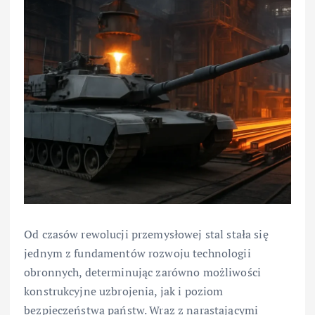
Od czasów rewolucji przemysłowej stal stała się
jednym z fundamentów rozwoju technologii
obronnych, determinując zarówno możliwości
konstrukcyjne uzbrojenia, jak i poziom
bezpieczeństwa państw. Wraz z narastającymi