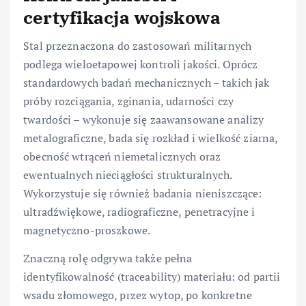
certyfikacja wojskowa
Stal przeznaczona do zastosowań militarnych
podlega wieloetapowej kontroli jakości. Oprócz
standardowych badań mechanicznych – takich jak
próby rozciągania, zginania, udarności czy
twardości – wykonuje się zaawansowane analizy
metalograficzne, bada się rozkład i wielkość ziarna,
obecność wtrąceń niemetalicznych oraz
ewentualnych nieciągłości strukturalnych.
Wykorzystuje się również badania nieniszczące:
ultradźwiękowe, radiograficzne, penetracyjne i
magnetyczno-proszkowe.
Znaczną rolę odgrywa także pełna
identyfikowalność (traceability) materiału: od partii
wsadu złomowego, przez wytop, po konkretne