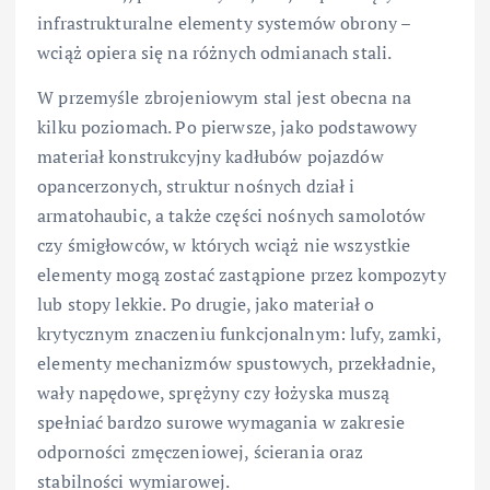
infrastrukturalne elementy systemów obrony –
wciąż opiera się na różnych odmianach stali.
W przemyśle zbrojeniowym stal jest obecna na
kilku poziomach. Po pierwsze, jako podstawowy
materiał konstrukcyjny kadłubów pojazdów
opancerzonych, struktur nośnych dział i
armatohaubic, a także części nośnych samolotów
czy śmigłowców, w których wciąż nie wszystkie
elementy mogą zostać zastąpione przez kompozyty
lub stopy lekkie. Po drugie, jako materiał o
krytycznym znaczeniu funkcjonalnym: lufy, zamki,
elementy mechanizmów spustowych, przekładnie,
wały napędowe, sprężyny czy łożyska muszą
spełniać bardzo surowe wymagania w zakresie
odporności zmęczeniowej, ścierania oraz
stabilności wymiarowej.