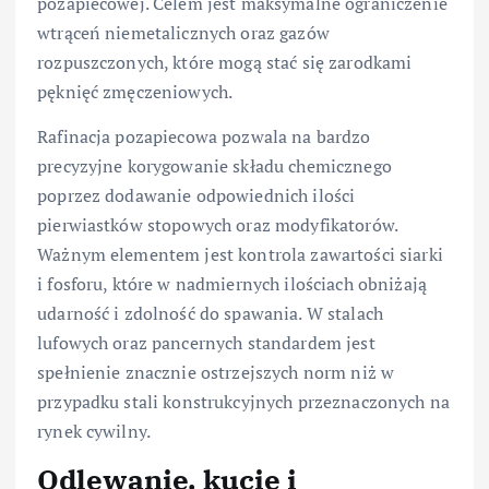
pozapiecowej. Celem jest maksymalne ograniczenie
wtrąceń niemetalicznych oraz gazów
rozpuszczonych, które mogą stać się zarodkami
pęknięć zmęczeniowych.
Rafinacja pozapiecowa pozwala na bardzo
precyzyjne korygowanie składu chemicznego
poprzez dodawanie odpowiednich ilości
pierwiastków stopowych oraz modyfikatorów.
Ważnym elementem jest kontrola zawartości siarki
i fosforu, które w nadmiernych ilościach obniżają
udarność i zdolność do spawania. W stalach
lufowych oraz pancernych standardem jest
spełnienie znacznie ostrzejszych norm niż w
przypadku stali konstrukcyjnych przeznaczonych na
rynek cywilny.
Odlewanie, kucie i