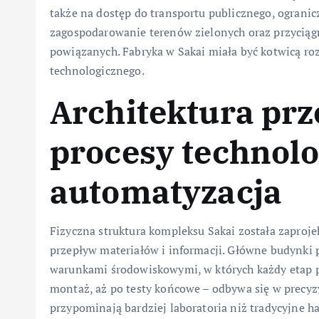
także na dostęp do transportu publicznego, ogranic
zagospodarowanie terenów zielonych oraz przyciąg
powiązanych. Fabryka w Sakai miała być kotwicą ro
technologicznego.
Architektura pr
procesy technolo
automatyzacja
Fizyczna struktura kompleksu Sakai została zaproj
przepływ materiałów i informacji. Główne budynki 
warunkami środowiskowymi, w których każdy etap pr
montaż, aż po testy końcowe – odbywa się w precyz
przypominają bardziej laboratoria niż tradycyjne ha