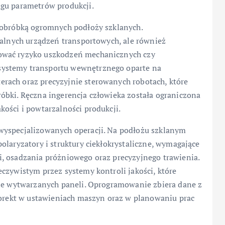
ngu parametrów produkcji.
 obróbką ogromnych podłoży szklanych.
jalnych urządzeń transportowych, ale również
ować ryzyko uszkodzeń mechanicznych czy
ystemy transportu wewnętrznego oparte na
rach oraz precyzyjnie sterowanych robotach, które
óbki. Ręczna ingerencja człowieka została ograniczona
ości i powtarzalności produkcji.
wyspecjalizowanych operacji. Na podłożu szklanym
olaryzatory i struktury ciekłokrystaliczne, wymagające
, osadzania próżniowego oraz precyzyjnego trawienia.
czywistym przez systemy kontroli jakości, które
zne wytwarzanych paneli. Oprogramowanie zbiera dane z
 korekt w ustawieniach maszyn oraz w planowaniu prac