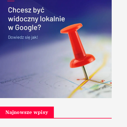
Najnowsze wpisy