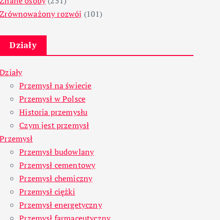
Znane osoby
(251)
Zrównoważony rozwój
(101)
Działy
Działy
Przemysł na świecie
Przemysł w Polsce
Historia przemysłu
Czym jest przemysł
Przemysł
Przemysł budowlany
Przemysł cementowy
Przemysł chemiczny
Przemysł ciężki
Przemysł energetyczny
Przemysł farmaceutyczny