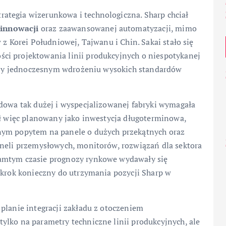
ategia wizerunkowa i technologiczna. Sharp chciał
e
innowacji
oraz zaawansowanej automatyzacji, mimo
 z Korei Południowej, Tajwanu i Chin. Sakai stało się
ci projektowania linii produkcyjnych o niespotykanej
 przy jednoczesnym wdrożeniu wysokich standardów
udowa tak dużej i wyspecjalizowanej fabryki wymagała
ył więc planowany jako inwestycja długoterminowa,
nym popytem na panele o dużych przekątnych oraz
aneli przemysłowych, monitorów, rozwiązań dla sektora
tamtym czasie prognozy rynkowe wydawały się
 krok konieczny do utrzymania pozycji Sharp w
planie integracji zakładu z otoczeniem
ylko na parametry techniczne linii produkcyjnych, ale