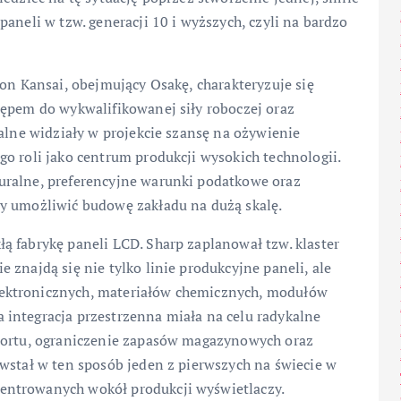
aneli w tzw. generacji 10 i wyższych, czyli na bardzo
ion Kansai, obejmujący Osakę, charakteryzuje się
tępem do wykwalifikowanej siły roboczej oraz
kalne widziały w projekcie szansę na ożywienie
o roli jako centrum produkcji wysokich technologii.
uralne, preferencyjne warunki podatkowe oraz
y umożliwić budowę zakładu na dużą skalę.
ą fabrykę paneli LCD. Sharp zaplanował tzw. klaster
znajdą się nie tylko linie produkcyjne paneli, ale
ektronicznych, materiałów chemicznych, modułów
integracja przestrzenna miała na celu radykalne
sportu, ograniczenie zapasów magazynowych oraz
wstał w ten sposób jeden z pierwszych na świecie w
entrowanych wokół produkcji wyświetlaczy.