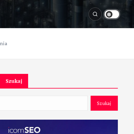
onia
Szukaj
Szukaj