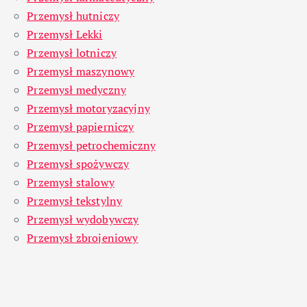
Przemysł hutniczy
Przemysł Lekki
Przemysł lotniczy
Przemysł maszynowy
Przemysł medyczny
Przemysł motoryzacyjny
Przemysł papierniczy
Przemysł petrochemiczny
Przemysł spożywczy
Przemysł stalowy
Przemysł tekstylny
Przemysł wydobywczy
Przemysł zbrojeniowy