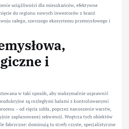
zenie uciążliwości dla mieszkańców, efektywne
nięcie do regionu nowych inwestorów z branż
zwoju całego, szerszego ekosystemu przemysłowego i
zemysłowa,
giczne i
ektowana w taki sposób, aby maksymalnie usprawnić
produkcyjne są rozległymi halami z kontrolowanymi
ocesu – od cięcia szkła, poprzez nanoszenie warstw,
yjnie zaplanowanej sekwencji. Wnętrza tych obiektów
le fabryczne: dominują tu strefy czyste, specjalistyczne