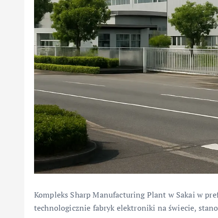
Kompleks Sharp Manufacturing Plant w Sakai w pre
technologicznie fabryk elektroniki na świecie, st