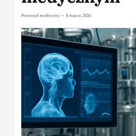
Przemysł medyczny
8 marca, 2026