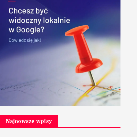
Najnowsze wpisy