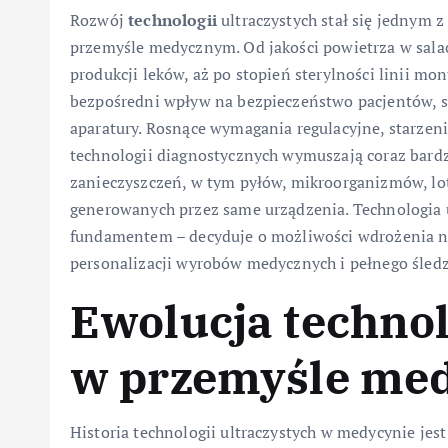
Rozwój
technologii
ultraczystych stał się jednym
przemyśle medycznym. Od jakości powietrza w sala
produkcji leków, aż po stopień sterylności linii 
bezpośredni wpływ na bezpieczeństwo pacjentów, s
aparatury. Rosnące wymagania regulacyjne, starzen
technologii diagnostycznych wymuszają coraz bardzi
zanieczyszczeń, w tym pyłów, mikroorganizmów, lo
generowanych przez same urządzenia. Technologia ul
fundamentem – decyduje o możliwości wdrożenia no
personalizacji wyrobów medycznych i pełnego śled
Ewolucja technol
w przemyśle me
Historia technologii ultraczystych w medycynie jest