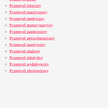
Przemysł lotniczy
Przemysł maszynowy
Przemysł medyczny
Przemysł motoryzacyjny
Przemysł papierniczy
Przemysł petrochemiczny
Przemysł spożywczy
Przemysł stalowy
Przemysł tekstylny
Przemysł wydobywczy
Przemysł zbrojeniowy