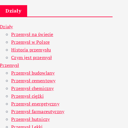
Działy
Działy
Przemysł na świecie
Przemysł w Polsce
Historia przemysłu
Czym jest przemysł
Przemysł
Przemysł budowlany
Przemysł cementowy
Przemysł chemiczny
Przemysł ciężki
Przemysł energetyczny
Przemysł farmaceutyczny
Przemysł hutniczy
Przemysł Lekki