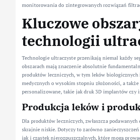
monitorowania do zintegrowanych rozwiązań filtra
Kluczowe obszar
technologii ultr
Technologie ultraczyste przenikają niemal każdy s
obszarach mają znaczenie absolutnie fundamentaln
produktów leczniczych, w tym leków biologicznych
medycznych o wysokim stopniu złożoności, a także 
personalizowane, takie jak druk 3D implantów czy
Produkcja leków i produ
Dla produktów leczniczych, zwłaszcza podawanych 
skrajnie niskie. Dotyczy to zarówno zanieczyszczeń
jak i cząstek nierozpuszczalnych, które mogą prowa