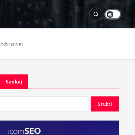
 medycznym
Szukaj
Szukaj