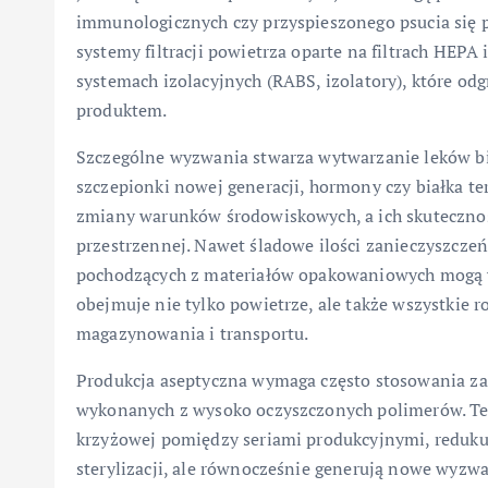
immunologicznych czy przyspieszonego psucia się p
systemy filtracji powietrza oparte na filtrach HEPA
systemach izolacyjnych (RABS, izolatory), które od
produktem.
Szczególne wyzwania stwarza wytwarzanie leków bio
szczepionki nowej generacji, hormony czy białka te
zmiany warunków środowiskowych, a ich skutecznoś
przestrzennej. Nawet śladowe ilości zanieczyszczeń
pochodzących z materiałów opakowaniowych mogą wp
obejmuje nie tylko powietrze, ale także wszystkie 
magazynowania i transportu.
Produkcja aseptyczna wymaga często stosowania za
wykonanych z wysoko oczyszczonych polimerów. Teg
krzyżowej pomiędzy seriami produkcyjnymi, reduku
sterylizacji, ale równocześnie generują nowe wyzwa