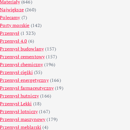
Materiały
(646)
Największe
(260)
Polecamy
(7)
Porty morskie
(142)
Przemysł
(1 323)
Przemysł 4.0
(6)
Przemysł budowlany
(157)
Przemysł cementowy
(157)
Przemysł chemiczny
(196)
Przemysł ciężki
(35)
Przemysł energetyczny
(166)
Przemysł farmaceutyczny
(19)
Przemysł hutniczy
(166)
Przemysł Lekki
(18)
Przemysł lotniczy
(167)
Przemysł maszynowy
(179)
Przemysł meblarski
(4)