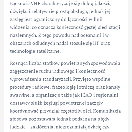
Łączność VHF charakteryzuje się dobrą jakością
dźwięku i relatywnie prostą obsługą, jednak jej
zasięg jest ograniczony do łączności w linii
widzenia, co oznacza konieczność gęstej sieci stacji
naziemnych. Z tego powodu nad oceanami i w
obszarach odludnych nadal stosuje się HF oraz
technologie satelitarne.
Rosnąca liczba statków powietrznych spowodowała
zagęszczenie ruchu radiowego i konieczność
wprowadzenia standaryzacji. Przyjęto wspólne
procedury radiowe, frazeologię lotniczą oraz kanały
awaryjne, a organizacje takie jak ICAO i regionalni
dostawcy służb żeglugi powietrznej zaczęły
koordynować przydział częstotliwości. Komunikacja
głosowa pozostawała jednak podatna na błędy
ludzkie – zakłócenia, niezrozumiałą dykcję czy