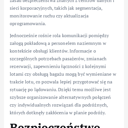
zasad bezpieczeństwa znanych z centrów danych i
sieci korporacyjnych, takich jak segmentacja,
monitorowanie ruchu czy aktualizacja
oprogramowania.
Jednocześnie rośnie rola komunikacji pomiędzy
załogą pokładową a personelem naziemnym w
kontekście obsługi klientów. Informacje o
szczególnych potrzebach pasażerów, zmianach
rezerwacji, zapewnieniu łączności z kolejnymi
lotami czy obsługą bagażu mogą być wymieniane w
trakcie lotu, co pozwala lepiej przygotować się na
sytuację po lądowaniu. Dzięki temu możliwe jest
szybsze organizowanie alternatywnych połączeń
czy indywidualnych rozwiązań dla podróżnych,
których dotknęły zakłócenia w planie podróży.
Bezpieczeństwo,