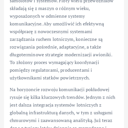
samolotów i systemów. Floty wielu przewoźników
składają się z maszyn o różnym wieku,
wyposażonych w odmienne systemy
komunikacyjne. Aby umożliwić ich efektywną
współpracę z nowoczesnymi systemami
zarządzania ruchem lotniczym, konieczne są
rozwiązania pośrednie, adaptacyjne, a także
długoterminowe strategie modernizacji awioniki.
To złożony proces wymagający koordynacji
pomiędzy regulatorami, producentami i
użytkownikami statków powietrznych.
Na horyzoncie rozwoju komunikacji pokładowej
rysuje się kilka kluczowych trendów. Jednym z nich
jest dalsza integracja systemów lotniczych z
globalną infrastrukturą danych, w tym z usługami
chmurowymi i zaawansowaną analityką. Już teraz