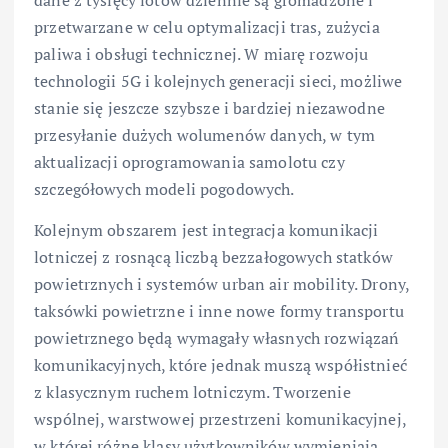
dane z tysięcy lotów dziennie są gromadzone i
przetwarzane w celu optymalizacji tras, zużycia
paliwa i obsługi technicznej. W miarę rozwoju
technologii 5G i kolejnych generacji sieci, możliwe
stanie się jeszcze szybsze i bardziej niezawodne
przesyłanie dużych wolumenów danych, w tym
aktualizacji oprogramowania samolotu czy
szczegółowych modeli pogodowych.
Kolejnym obszarem jest integracja komunikacji
lotniczej z rosnącą liczbą bezzałogowych statków
powietrznych i systemów urban air mobility. Drony,
taksówki powietrzne i inne nowe formy transportu
powietrznego będą wymagały własnych rozwiązań
komunikacyjnych, które jednak muszą współistnieć
z klasycznym ruchem lotniczym. Tworzenie
wspólnej, warstwowej przestrzeni komunikacyjnej,
w której różne klasy użytkowników wymieniają