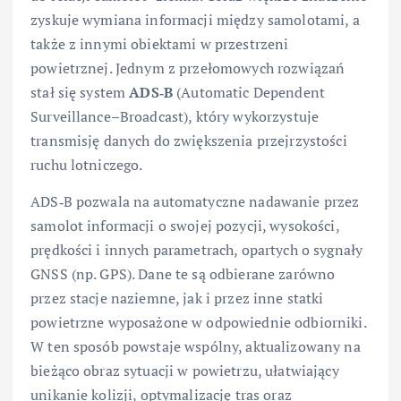
zyskuje wymiana informacji między samolotami, a
także z innymi obiektami w przestrzeni
powietrznej. Jednym z przełomowych rozwiązań
stał się system
ADS‑B
(Automatic Dependent
Surveillance–Broadcast), który wykorzystuje
transmisję danych do zwiększenia przejrzystości
ruchu lotniczego.
ADS‑B pozwala na automatyczne nadawanie przez
samolot informacji o swojej pozycji, wysokości,
prędkości i innych parametrach, opartych o sygnały
GNSS (np. GPS). Dane te są odbierane zarówno
przez stacje naziemne, jak i przez inne statki
powietrzne wyposażone w odpowiednie odbiorniki.
W ten sposób powstaje wspólny, aktualizowany na
bieżąco obraz sytuacji w powietrzu, ułatwiający
unikanie kolizji, optymalizację tras oraz