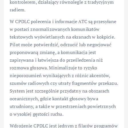
kontrolerem, działający równolegle z tradycyjnym
radiem.
W CPDLC polecenia i informacje ATC są przesyłane
w postaci znormalizowanych komunikatów
tekstowych wyświetlanych na ekranach w kokpicie.
Pilot może potwierdzić, odrzucić lub negocjować
proponowaną zmianę, a komunikacja jest
zapisywana i łatwiejsza do prześledzenia niż
rozmowa głosowa. Minimalizuje to ryzyko
nieporozumień wynikających z różnic akcentów,
szumów radiowych czy utraty fragmentów przekazu.
System jest szczególnie przydatny na obszarach
oceanicznych, gdzie kontakt głosowy bywa
utrudniony, a także w przestrzeniach powietrznych
o wysokiej gęstości ruchu.
Wdrożenie CPDLC jest jednym z filarów programów