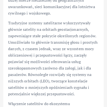
dużej mierze niezależnej od geograficznych
uwarunkowań, sieci komunikacyjnej dla lotnictwa
cywilnego i wojskowego.
Tradycyjne systemy satelitarne wykorzystywały
głównie satelity na orbitach geostacjonarnych,
zapewniające stałe pokrycie określonych regionów.
Umożliwiało to głównie transmisję głosu i prostych
danych, z czasem jednak, wraz ze wzrostem mocy
obliczeniowej i przepustowości łączy, zaczęły
pojawiać się możliwości oferowania usług
szerokopasmowych zarówno dla załogi, jak i dla
pasażerów. Równolegle rozwijały się systemy na
niższych orbitach (LEO), tworzące konstelacje
satelitów o mniejszych opóźnieniach sygnału i
potencjalnie większej przepustowości.
Włączenie satelitów do ekosystemu