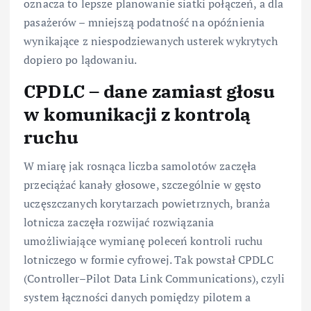
oznacza to lepsze planowanie siatki połączeń, a dla
pasażerów – mniejszą podatność na opóźnienia
wynikające z niespodziewanych usterek wykrytych
dopiero po lądowaniu.
CPDLC – dane zamiast głosu
w komunikacji z kontrolą
ruchu
W miarę jak rosnąca liczba samolotów zaczęła
przeciążać kanały głosowe, szczególnie w gęsto
uczęszczanych korytarzach powietrznych, branża
lotnicza zaczęła rozwijać rozwiązania
umożliwiające wymianę poleceń kontroli ruchu
lotniczego w formie cyfrowej. Tak powstał CPDLC
(Controller–Pilot Data Link Communications), czyli
system łączności danych pomiędzy pilotem a