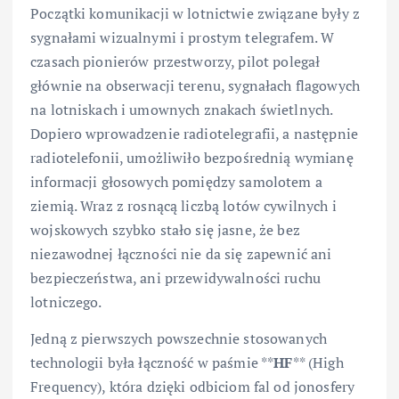
Początki komunikacji w lotnictwie związane były z
sygnałami wizualnymi i prostym telegrafem. W
czasach pionierów przestworzy, pilot polegał
głównie na obserwacji terenu, sygnałach flagowych
na lotniskach i umownych znakach świetlnych.
Dopiero wprowadzenie radiotelegrafii, a następnie
radiotelefonii, umożliwiło bezpośrednią wymianę
informacji głosowych pomiędzy samolotem a
ziemią. Wraz z rosnącą liczbą lotów cywilnych i
wojskowych szybko stało się jasne, że bez
niezawodnej łączności nie da się zapewnić ani
bezpieczeństwa, ani przewidywalności ruchu
lotniczego.
Jedną z pierwszych powszechnie stosowanych
technologii była łączność w paśmie **
HF
** (High
Frequency), która dzięki odbiciom fal od jonosfery