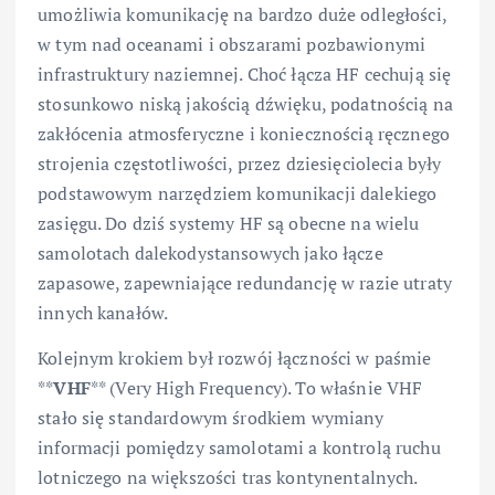
umożliwia komunikację na bardzo duże odległości,
w tym nad oceanami i obszarami pozbawionymi
infrastruktury naziemnej. Choć łącza HF cechują się
stosunkowo niską jakością dźwięku, podatnością na
zakłócenia atmosferyczne i koniecznością ręcznego
strojenia częstotliwości, przez dziesięciolecia były
podstawowym narzędziem komunikacji dalekiego
zasięgu. Do dziś systemy HF są obecne na wielu
samolotach dalekodystansowych jako łącze
zapasowe, zapewniające redundancję w razie utraty
innych kanałów.
Kolejnym krokiem był rozwój łączności w paśmie
**
VHF
** (Very High Frequency). To właśnie VHF
stało się standardowym środkiem wymiany
informacji pomiędzy samolotami a kontrolą ruchu
lotniczego na większości tras kontynentalnych.