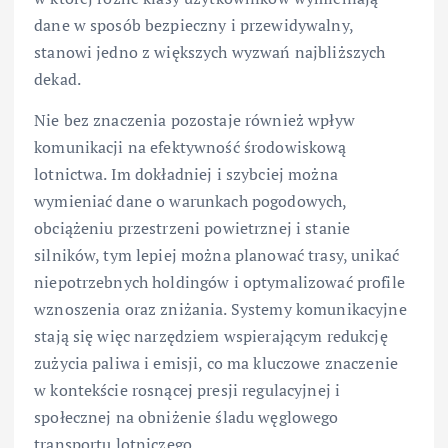
dane w sposób bezpieczny i przewidywalny,
stanowi jedno z większych wyzwań najbliższych
dekad.
Nie bez znaczenia pozostaje również wpływ
komunikacji na efektywność środowiskową
lotnictwa. Im dokładniej i szybciej można
wymieniać dane o warunkach pogodowych,
obciążeniu przestrzeni powietrznej i stanie
silników, tym lepiej można planować trasy, unikać
niepotrzebnych holdingów i optymalizować profile
wznoszenia oraz zniżania. Systemy komunikacyjne
stają się więc narzędziem wspierającym redukcję
zużycia paliwa i emisji, co ma kluczowe znaczenie
w kontekście rosnącej presji regulacyjnej i
społecznej na obniżenie śladu węglowego
transportu lotniczego.