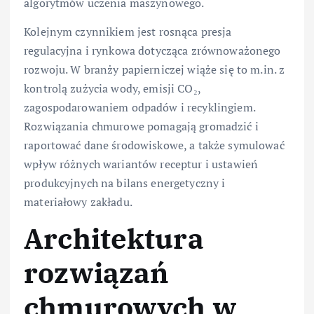
algorytmów uczenia maszynowego.
Kolejnym czynnikiem jest rosnąca presja
regulacyjna i rynkowa dotycząca zrównoważonego
rozwoju. W branży papierniczej wiąże się to m.in. z
kontrolą zużycia wody, emisji CO₂,
zagospodarowaniem odpadów i recyklingiem.
Rozwiązania chmurowe pomagają gromadzić i
raportować dane środowiskowe, a także symulować
wpływ różnych wariantów receptur i ustawień
produkcyjnych na bilans energetyczny i
materiałowy zakładu.
Architektura
rozwiązań
chmurowych w