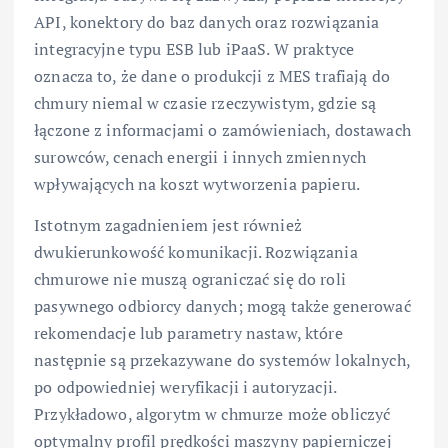
API, konektory do baz danych oraz rozwiązania
integracyjne typu ESB lub iPaaS. W praktyce
oznacza to, że dane o produkcji z MES trafiają do
chmury niemal w czasie rzeczywistym, gdzie są
łączone z informacjami o zamówieniach, dostawach
surowców, cenach energii i innych zmiennych
wpływających na koszt wytworzenia papieru.
Istotnym zagadnieniem jest również
dwukierunkowość komunikacji. Rozwiązania
chmurowe nie muszą ograniczać się do roli
pasywnego odbiorcy danych; mogą także generować
rekomendacje lub parametry nastaw, które
następnie są przekazywane do systemów lokalnych,
po odpowiedniej weryfikacji i autoryzacji.
Przykładowo, algorytm w chmurze może obliczyć
optymalny profil prędkości maszyny papierniczej