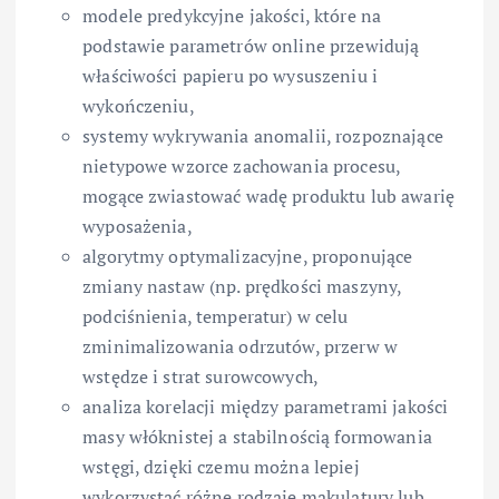
modele predykcyjne jakości, które na
podstawie parametrów online przewidują
właściwości papieru po wysuszeniu i
wykończeniu,
systemy wykrywania anomalii, rozpoznające
nietypowe wzorce zachowania procesu,
mogące zwiastować wadę produktu lub awarię
wyposażenia,
algorytmy optymalizacyjne, proponujące
zmiany nastaw (np. prędkości maszyny,
podciśnienia, temperatur) w celu
zminimalizowania odrzutów, przerw w
wstędze i strat surowcowych,
analiza korelacji między parametrami jakości
masy włóknistej a stabilnością formowania
wstęgi, dzięki czemu można lepiej
wykorzystać różne rodzaje makulatury lub