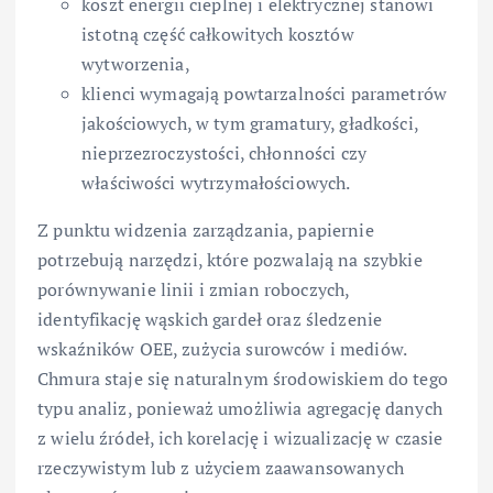
koszt energii cieplnej i elektrycznej stanowi
istotną część całkowitych kosztów
wytworzenia,
klienci wymagają powtarzalności parametrów
jakościowych, w tym gramatury, gładkości,
nieprzezroczystości, chłonności czy
właściwości wytrzymałościowych.
Z punktu widzenia zarządzania, papiernie
potrzebują narzędzi, które pozwalają na szybkie
porównywanie linii i zmian roboczych,
identyfikację wąskich gardeł oraz śledzenie
wskaźników OEE, zużycia surowców i mediów.
Chmura staje się naturalnym środowiskiem do tego
typu analiz, ponieważ umożliwia agregację danych
z wielu źródeł, ich korelację i wizualizację w czasie
rzeczywistym lub z użyciem zaawansowanych