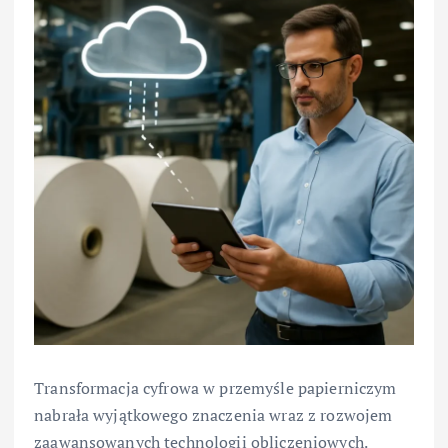
Transformacja cyfrowa w przemyśle papierniczym
nabrała wyjątkowego znaczenia wraz z rozwojem
zaawansowanych technologii obliczeniowych.