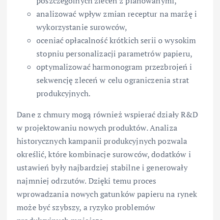
poszczególnych zleceń z planowanymi,
analizować wpływ zmian receptur na marżę i
wykorzystanie surowców,
oceniać opłacalność krótkich serii o wysokim
stopniu personalizacji parametrów papieru,
optymalizować harmonogram przezbrojeń i
sekwencję zleceń w celu ograniczenia strat
produkcyjnych.
Dane z chmury mogą również wspierać działy R&D
w projektowaniu nowych produktów. Analiza
historycznych kampanii produkcyjnych pozwala
określić, które kombinacje surowców, dodatków i
ustawień były najbardziej stabilne i generowały
najmniej odrzutów. Dzięki temu proces
wprowadzania nowych gatunków papieru na rynek
może być szybszy, a ryzyko problemów