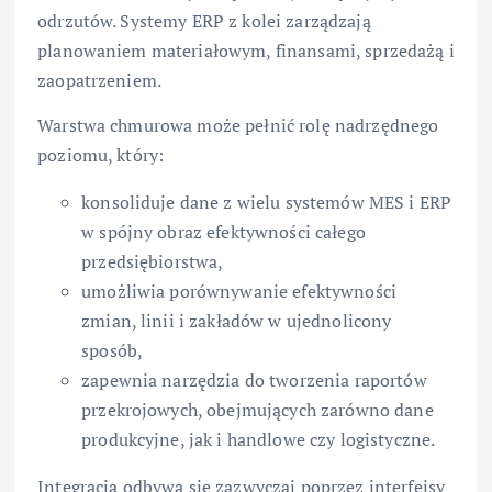
odrzutów. Systemy ERP z kolei zarządzają
planowaniem materiałowym, finansami, sprzedażą i
zaopatrzeniem.
Warstwa chmurowa może pełnić rolę nadrzędnego
poziomu, który:
konsoliduje dane z wielu systemów MES i ERP
w spójny obraz efektywności całego
przedsiębiorstwa,
umożliwia porównywanie efektywności
zmian, linii i zakładów w ujednolicony
sposób,
zapewnia narzędzia do tworzenia raportów
przekrojowych, obejmujących zarówno dane
produkcyjne, jak i handlowe czy logistyczne.
Integracja odbywa się zazwyczaj poprzez interfejsy