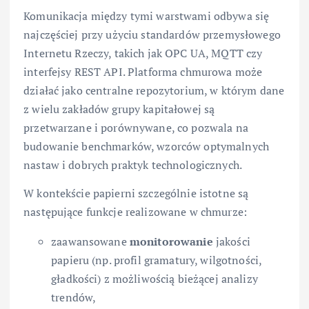
Komunikacja między tymi warstwami odbywa się
najczęściej przy użyciu standardów przemysłowego
Internetu Rzeczy, takich jak OPC UA, MQTT czy
interfejsy REST API. Platforma chmurowa może
działać jako centralne repozytorium, w którym dane
z wielu zakładów grupy kapitałowej są
przetwarzane i porównywane, co pozwala na
budowanie benchmarków, wzorców optymalnych
nastaw i dobrych praktyk technologicznych.
W kontekście papierni szczególnie istotne są
następujące funkcje realizowane w chmurze:
zaawansowane
monitorowanie
jakości
papieru (np. profil gramatury, wilgotności,
gładkości) z możliwością bieżącej analizy
trendów,