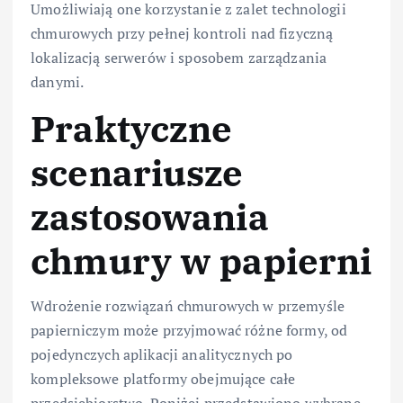
Umożliwiają one korzystanie z zalet technologii
chmurowych przy pełnej kontroli nad fizyczną
lokalizacją serwerów i sposobem zarządzania
danymi.
Praktyczne
scenariusze
zastosowania
chmury w papierni
Wdrożenie rozwiązań chmurowych w przemyśle
papierniczym może przyjmować różne formy, od
pojedynczych aplikacji analitycznych po
kompleksowe platformy obejmujące całe