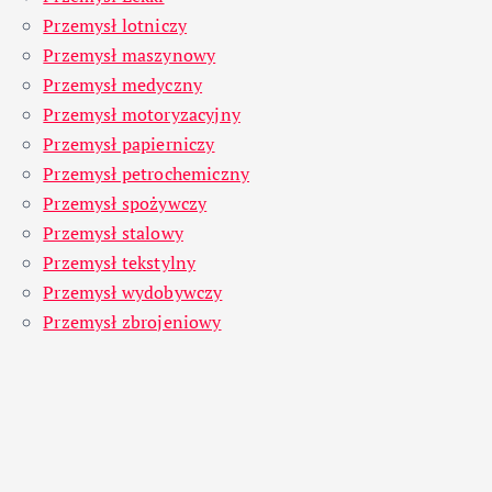
Przemysł lotniczy
Przemysł maszynowy
Przemysł medyczny
Przemysł motoryzacyjny
Przemysł papierniczy
Przemysł petrochemiczny
Przemysł spożywczy
Przemysł stalowy
Przemysł tekstylny
Przemysł wydobywczy
Przemysł zbrojeniowy