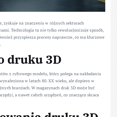
, zyskuje na znaczeniu w różnych sektorach
ami. Technologia ta nie tylko rewolucjonizuje sposób,
ównież przyspiesza procesy naprawcze, co ma kluczowe
.
o druku 3D
któw z cyfrowego modelu, który polega na nakładaniu
 wynaleziona w latach 80. XX wieku, ale dopiero w
różnych branżach. W magazynach druk 3D może być
rzędzi, a nawet całych urządzeń, co znacząco skraca