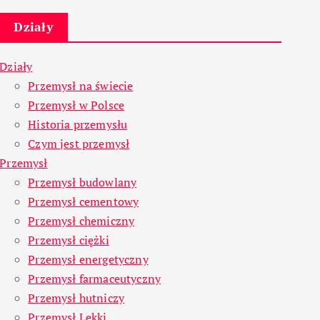
Działy
Działy
Przemysł na świecie
Przemysł w Polsce
Historia przemysłu
Czym jest przemysł
Przemysł
Przemysł budowlany
Przemysł cementowy
Przemysł chemiczny
Przemysł ciężki
Przemysł energetyczny
Przemysł farmaceutyczny
Przemysł hutniczy
Przemysł Lekki