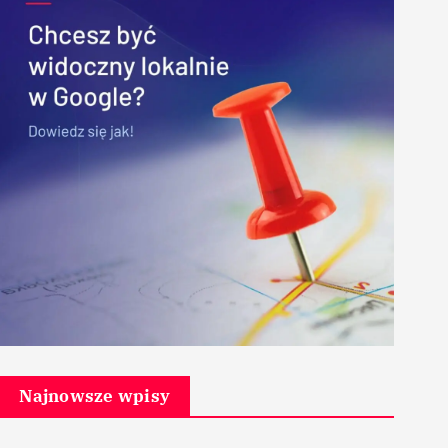
Najnowsze wpisy