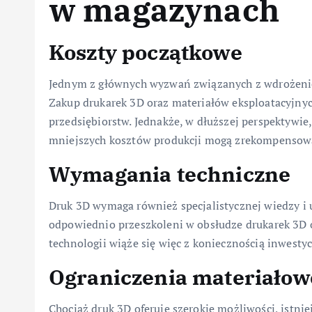
w magazynach
Koszty początkowe
Jednym z głównych wyzwań związanych z wdrożeni
Zakup drukarek 3D oraz materiałów eksploatacyjnyc
przedsiębiorstw. Jednakże, w dłuższej perspektywie
mniejszych kosztów produkcji mogą zrekompensowa
Wymagania techniczne
Druk 3D wymaga również specjalistycznej wiedzy i
odpowiednio przeszkoleni w obsłudze drukarek 3D 
technologii wiąże się więc z koniecznością inwesty
Ograniczenia materiałow
Chociaż druk 3D oferuje szerokie możliwości, istni