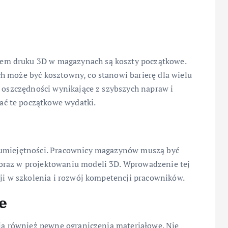
em druku 3D w magazynach są koszty początkowe.
h może być kosztowny, co stanowi barierę dla wielu
, oszczędności wynikające z szybszych napraw i
ć te początkowe wydatki.
 umiejętności. Pracownicy magazynów muszą być
oraz w projektowaniu modeli 3D. Wprowadzenie tej
cji w szkolenia i rozwój kompetencji pracowników.
e
eją również pewne ograniczenia materiałowe. Nie