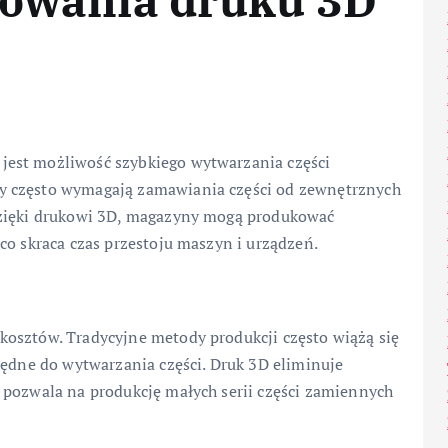
sowania druku 3D
est możliwość szybkiego wytwarzania części
y często wymagają zamawiania części od zewnętrznych
Dzięki drukowi 3D, magazyny mogą produkować
co skraca czas przestoju maszyn i urządzeń.
osztów. Tradycyjne metody produkcji często wiążą się
będne do wytwarzania części. Druk 3D eliminuje
 pozwala na produkcję małych serii części zamiennych