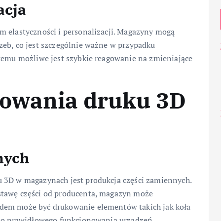
acja
m elastyczności i personalizacji. Magazyny mogą
zeb, co jest szczególnie ważne w przypadku
 temu możliwe jest szybkie reagowanie na zmieniające
sowania druku 3D
nych
u 3D w magazynach jest produkcja części zamiennych.
stawę części od producenta, magazyn może
adem może być drukowanie elementów takich jak koła
 do prawidłowego funkcjonowania urządzeń.