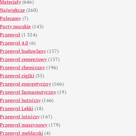
Materiały
(646)
Największe
(260)
Polecamy
(7)
Porty morskie
(143)
Przemysł
(1 324)
Przemysł 4.0
(6)
Przemysł budowlany
(157)
Przemysł cementowy
(157)
Przemysł chemiczny
(196)
Przemysł ciężki
(35)
Przemysł energetyczny
(166)
Przemysł farmaceutyczny
(19)
Przemysł hutniczy
(166)
Przemysł Lekki
(18)
Przemysł lotniczy
(167)
Przemysł maszynowy
(179)
Przemysł meblarski
(4)