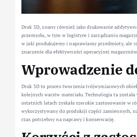
Druk 3D, znany również jako drukowanie addytywne
przemysłu, w tym w logistyce i zarządzaniu magazyn
w jaki produkujemy i naprawiamy przedmioty, ale r
znaczenie dla efektywności operacyjnej magazynów
Wprowadzenie d
Druk 3D to proces tworzenia trójwymiarowych obie
kolejnych warstw materiału. Technologia ta została
ostatnich latach zyskała szerokie zastosowanie w 
wykorzystywany do produkcji części zamiennych, na
czas potrzebny na naprawy i konserwację.