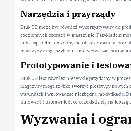
Narzędzia i przyrządy
Druk 3D może być również wykorzystywany do produk
codziennych operacji w magazynie. Przykładem mogą
które są trudne do zdobycia lub kosztowne w produ
magazyny mogą szybko i tanio wytwarzać potrzebne 
Prototypowanie i testowa
Druk 3D jest również niezwykle przydatny w proces
Magazyny mogą szybko tworzyć prototypy nowych czę
warunkach i wprowadzać niezbędne modyfikacje. Dz
innowacji i usprawnień, co przekłada się na lepszą
Wyzwania i ogra