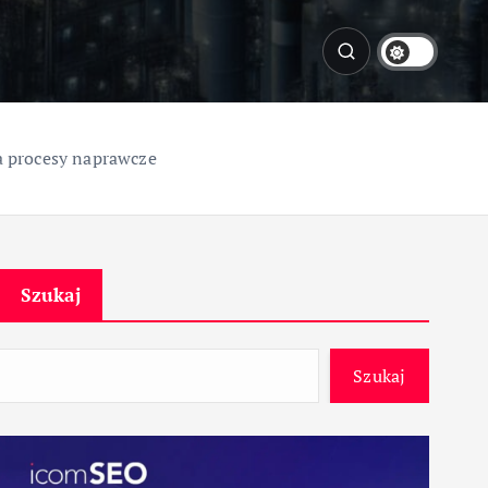
a procesy naprawcze
Szukaj
Szukaj