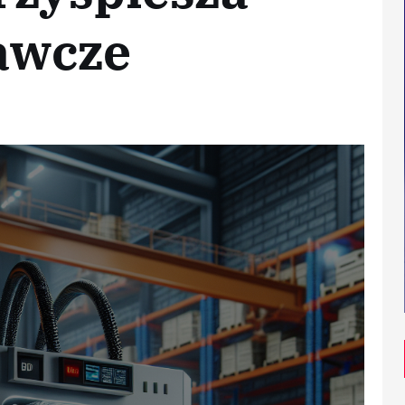
awcze