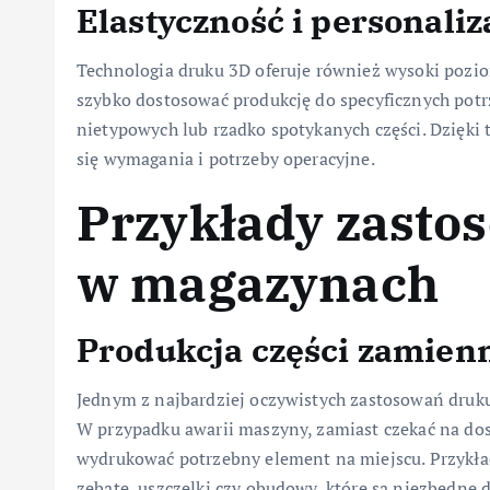
Elastyczność i personaliz
Technologia druku 3D oferuje również wysoki pozio
szybko dostosować produkcję do specyficznych potr
nietypowych lub rzadko spotykanych części. Dzięki
się wymagania i potrzeby operacyjne.
Przykłady zasto
w magazynach
Produkcja części zamien
Jednym z najbardziej oczywistych zastosowań druk
W przypadku awarii maszyny, zamiast czekać na do
wydrukować potrzebny element na miejscu. Przykł
zębate, uszczelki czy obudowy, które są niezbędne