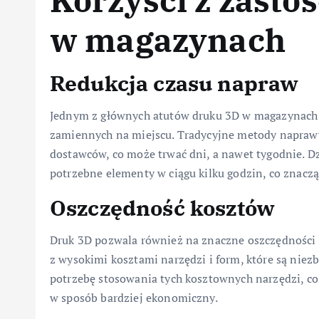
Korzyści z zasto
w magazynach
Redukcja czasu napraw
Jednym z głównych atutów druku 3D w magazynach j
zamiennych na miejscu. Tradycyjne metody napraw
dostawców, co może trwać dni, a nawet tygodnie. 
potrzebne elementy w ciągu kilku godzin, co znaczą
Oszczędność kosztów
Druk 3D pozwala również na znaczne oszczędności k
z wysokimi kosztami narzędzi i form, które są niez
potrzebę stosowania tych kosztownych narzędzi, co
w sposób bardziej ekonomiczny.