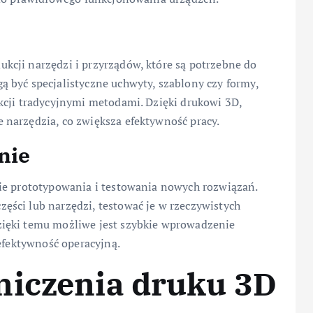
cji narzędzi i przyrządów, które są potrzebne do
 być specjalistyczne uchwyty, szablony czy formy,
kcji tradycyjnymi metodami. Dzięki drukowi 3D,
narzędzia, co zwiększa efektywność pracy.
nie
ie prototypowania i testowania nowych rozwiązań.
ści lub narzędzi, testować je w rzeczywistych
ięki temu możliwe jest szybkie wprowadzenie
 efektywność operacyjną.
niczenia druku 3D