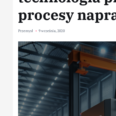
procesy napr
Przemysł
9 września, 2020