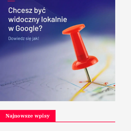
Najnowsze wpisy