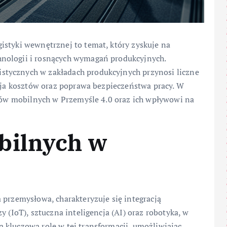
istyki wewnętrznej to temat, który zyskuje na
nologii i rosnących wymagań produkcyjnych.
tycznych w zakładach produkcyjnych przynosi liczne
kcja kosztów oraz poprawa bezpieczeństwa pracy. W
otów mobilnych w Przemyśle 4.0 oraz ich wpływowi na
bilnych w
 przemysłowa, charakteryzuje się integracją
y (IoT), sztuczna inteligencja (AI) oraz robotyka, w
 kluczową rolę w tej transformacji, umożliwiając