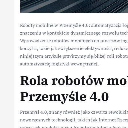
Roboty mobilne w Przemyśle 4.0: automatyzacja log
znaczeniu w kontekście dynamicznego rozwoju tech
Wprowadzenie robotów mobilnych do procesów logis
korzyści, takie jak zwiększenie efektywności, redu
niniejszym artykule przyjrzymy się bliżej roli rob
automatyzację logistyki wewnętrznej.
Rola robotów mo
Przemyśle 4.0
Przemysł 4.0, znany również jako czwarta rewolucja
nowoczesnych technologii, takich jak Internet Rzecz
procesach produkcyjnych. Roboty mobilne odgrywają