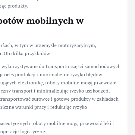
ząc produkty.
botów mobilnych w
anżach, w tym w przemyśle motoryzacyjnym,
 Oto kilka przykładów:
ą wykorzystywane do transportu części samochodowych
roces produkcji i minimalizuje ryzyko błędów.
ujących elektronikę, roboty mobilne mogą przewozić
czny transport i minimalizując ryzyko uszkodzeń.
ransportować surowce i gotowe produkty w zakładach
iczne warunki pracy i redukując ryzyko
aceutycznych roboty mobilne mogą przewozić leki i
operacje logistyczne.