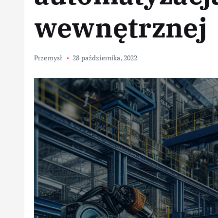
wewnętrznej
Przemysł
28 października, 2022