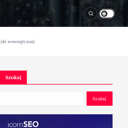
tyki wewnętrznej
Szukaj
Szukaj