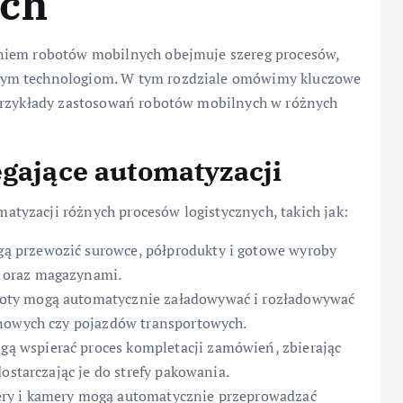
ych
niem robotów mobilnych obejmuje szereg procesów,
nym technologiom. W tym rozdziale omówimy kluczowe
 przykłady zastosowań robotów mobilnych w różnych
egające automatyzacji
tyzacji różnych procesów logistycznych, takich jak:
ą przewozić surowce, półprodukty i gotowe wyroby
 oraz magazynami.
oty mogą automatycznie załadowywać i rozładowywać
ynowych czy pojazdów transportowych.
ą wspierać proces kompletacji zamówień, zbierając
ostarczając je do strefy pakowania.
ry i kamery mogą automatycznie przeprowadzać