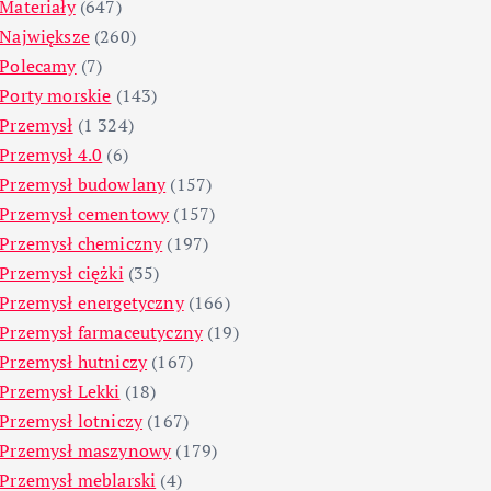
Materiały
(647)
Największe
(260)
Polecamy
(7)
Porty morskie
(143)
Przemysł
(1 324)
Przemysł 4.0
(6)
Przemysł budowlany
(157)
Przemysł cementowy
(157)
Przemysł chemiczny
(197)
Przemysł ciężki
(35)
Przemysł energetyczny
(166)
Przemysł farmaceutyczny
(19)
Przemysł hutniczy
(167)
Przemysł Lekki
(18)
Przemysł lotniczy
(167)
Przemysł maszynowy
(179)
Przemysł meblarski
(4)