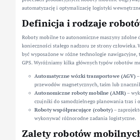
automatyzację i optymalizację logistyki wewnętrzn
Definicja i rodzaje robo
Roboty mobilne to autonomiczne maszyny zdolne do
konieczności stałego nadzoru ze strony człowieka.
być wyposażone w różne technologie nawigacyjne, ta
GPS. Wyróżniamy kilka głównych typów robotów m
Automatyczne wózki transportowe (AGV)
–
przewodów magnetycznych, taśm lub znaczni
Autonomiczne roboty mobilne (AMR)
– wyk
czujniki do samodzielnego planowania tras i 
Roboty współpracujące (coboty)
– zaprojekt
wykonywać różnorodne zadania logistyczne.
Zalety robotów mobilnyc