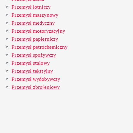
Przemysł lotniczy
Przemysł maszynowy
Przemysł medyczny
Przemysł motoryzacyjny
Przemysł papierniczy
Przemysł petrochemiczny
Przemysł spożywczy
Przemysł stalowy
Przemysł tekstylny
Przemysł wydobywczy
Przemysł zbrojeniowy