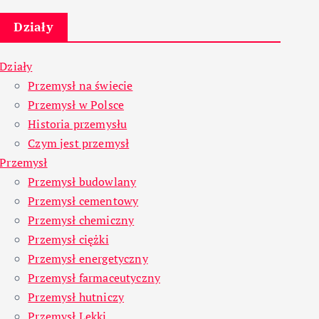
Działy
Działy
Przemysł na świecie
Przemysł w Polsce
Historia przemysłu
Czym jest przemysł
Przemysł
Przemysł budowlany
Przemysł cementowy
Przemysł chemiczny
Przemysł ciężki
Przemysł energetyczny
Przemysł farmaceutyczny
Przemysł hutniczy
Przemysł Lekki