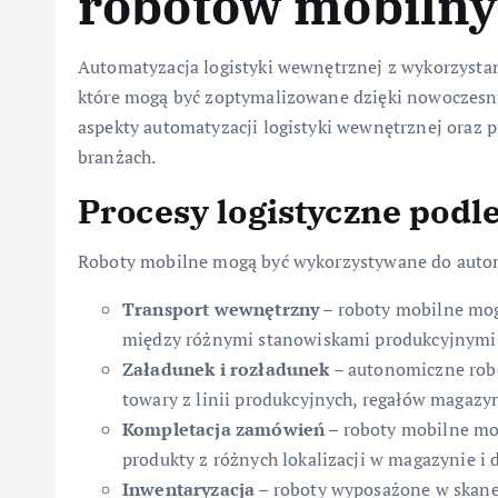
robotów mobiln
Automatyzacja logistyki wewnętrznej z wykorzysta
które mogą być zoptymalizowane dzięki nowoczes
aspekty automatyzacji logistyki wewnętrznej oraz
branżach.
Procesy logistyczne podl
Roboty mobilne mogą być wykorzystywane do automa
Transport wewnętrzny
– roboty mobilne mog
między różnymi stanowiskami produkcyjnymi
Załadunek i rozładunek
– autonomiczne rob
towary z linii produkcyjnych, regałów magaz
Kompletacja zamówień
– roboty mobilne mog
produkty z różnych lokalizacji w magazynie i d
Inwentaryzacja
– roboty wyposażone w skane