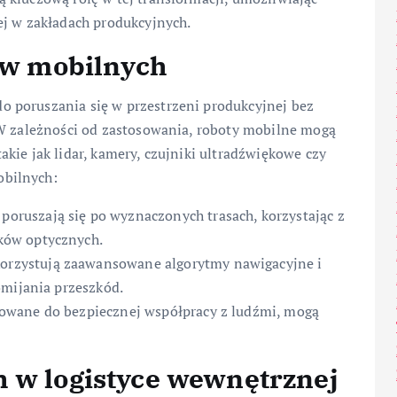
ej w zakładach produkcyjnych.
tów mobilnych
 poruszania się w przestrzeni produkcyjnej bez
 W zależności od zastosowania, roboty mobilne mogą
kie jak lidar, kamery, czujniki ultradźwiękowe czy
obilnych:
 poruszają się po wyznaczonych trasach, korzystając z
ków optycznych.
orzystują zaawansowane algorytmy nawigacyjne i
omijania przeszkód.
owane do bezpiecznej współpracy z ludźmi, mogą
h w logistyce wewnętrznej