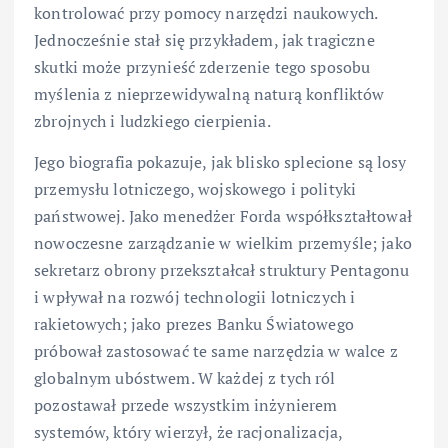
kontrolować przy pomocy narzędzi naukowych.
Jednocześnie stał się przykładem, jak tragiczne
skutki może przynieść zderzenie tego sposobu
myślenia z nieprzewidywalną naturą konfliktów
zbrojnych i ludzkiego cierpienia.
Jego biografia pokazuje, jak blisko splecione są losy
przemysłu lotniczego, wojskowego i polityki
państwowej. Jako menedżer Forda współkształtował
nowoczesne zarządzanie w wielkim przemyśle; jako
sekretarz obrony przekształcał struktury Pentagonu
i wpływał na rozwój technologii lotniczych i
rakietowych; jako prezes Banku Światowego
próbował zastosować te same narzędzia w walce z
globalnym ubóstwem. W każdej z tych ról
pozostawał przede wszystkim inżynierem
systemów, który wierzył, że racjonalizacja,