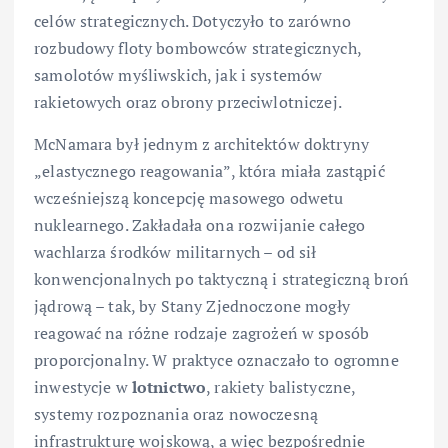
celów strategicznych. Dotyczyło to zarówno
rozbudowy floty bombowców strategicznych,
samolotów myśliwskich, jak i systemów
rakietowych oraz obrony przeciwlotniczej.
McNamara był jednym z architektów doktryny
„elastycznego reagowania”, która miała zastąpić
wcześniejszą koncepcję masowego odwetu
nuklearnego. Zakładała ona rozwijanie całego
wachlarza środków militarnych – od sił
konwencjonalnych po taktyczną i strategiczną broń
jądrową – tak, by Stany Zjednoczone mogły
reagować na różne rodzaje zagrożeń w sposób
proporcjonalny. W praktyce oznaczało to ogromne
inwestycje w
lotnictwo
, rakiety balistyczne,
systemy rozpoznania oraz nowoczesną
infrastrukturę wojskową, a więc bezpośrednie