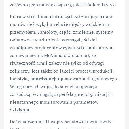
zarówno jego największą siłą, jak i źródłem krytyki.
Praca w strukturach lotniczych sił zbrojnych dała
mu również wgląd w relacje między wojskiem a
przemysłem. Samoloty, części zamienne, systemy
radarowe czy uzbrojenie wymagały ścisłej
współpracy producentów cywilnych z militarnymi
zamawiającymi. McNamara zrozumiał, że
skuteczność armii zależy nie tylko od odwagi
żołnierzy, lecz także od jakości procesu produkcji,
logistyki,
koordynacji
i planowania długofalowego.
W jego oczach wojna była wielką operacją
zarządczą, wymagającą perfekcyjnej organizacji i
nieustannego monitorowania parametrów
działania.
Doświadczenia z II wojny światowej uwrażliwiły