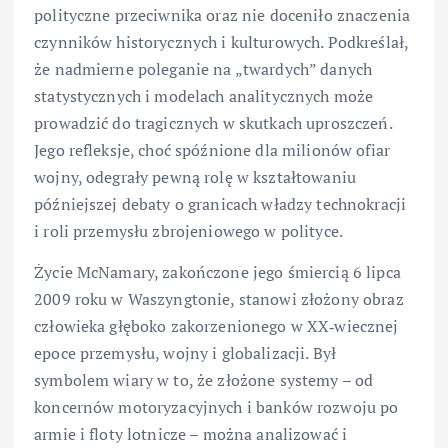
polityczne przeciwnika oraz nie doceniło znaczenia
czynników historycznych i kulturowych. Podkreślał,
że nadmierne poleganie na „twardych” danych
statystycznych i modelach analitycznych może
prowadzić do tragicznych w skutkach uproszczeń.
Jego refleksje, choć spóźnione dla milionów ofiar
wojny, odegrały pewną rolę w kształtowaniu
późniejszej debaty o granicach władzy technokracji
i roli przemysłu zbrojeniowego w polityce.
Życie McNamary, zakończone jego śmiercią 6 lipca
2009 roku w Waszyngtonie, stanowi złożony obraz
człowieka głęboko zakorzenionego w XX‑wiecznej
epoce przemysłu, wojny i globalizacji. Był
symbolem wiary w to, że złożone systemy – od
koncernów motoryzacyjnych i banków rozwoju po
armie i floty lotnicze – można analizować i