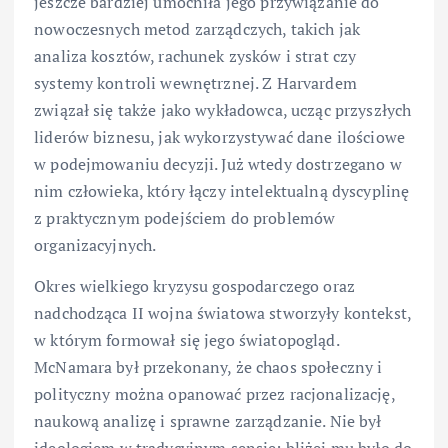
jeszcze bardziej umocniła jego przywiązanie do
nowoczesnych metod zarządczych, takich jak
analiza kosztów, rachunek zysków i strat czy
systemy kontroli wewnętrznej. Z Harvardem
związał się także jako wykładowca, ucząc przyszłych
liderów biznesu, jak wykorzystywać dane ilościowe
w podejmowaniu decyzji. Już wtedy dostrzegano w
nim człowieka, który łączy intelektualną dyscyplinę
z praktycznym podejściem do problemów
organizacyjnych.
Okres wielkiego kryzysu gospodarczego oraz
nadchodząca II wojna światowa stworzyły kontekst,
w którym formował się jego światopogląd.
McNamara był przekonany, że chaos społeczny i
polityczny można opanować przez racjonalizację,
naukową analizę i sprawne zarządzanie. Nie był