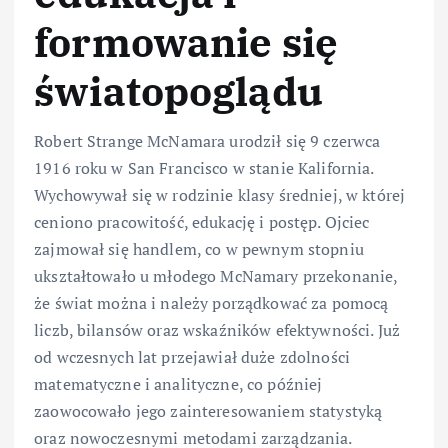
formowanie się
światopoglądu
Robert Strange McNamara urodził się 9 czerwca
1916 roku w San Francisco w stanie Kalifornia.
Wychowywał się w rodzinie klasy średniej, w której
ceniono pracowitość, edukację i postęp. Ojciec
zajmował się handlem, co w pewnym stopniu
ukształtowało u młodego McNamary przekonanie,
że świat można i należy porządkować za pomocą
liczb, bilansów oraz wskaźników efektywności. Już
od wczesnych lat przejawiał duże zdolności
matematyczne i analityczne, co później
zaowocowało jego zainteresowaniem statystyką
oraz nowoczesnymi metodami zarządzania.