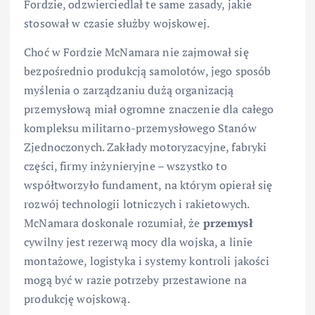
Fordzie, odzwierciedlał te same zasady, jakie
stosował w czasie służby wojskowej.
Choć w Fordzie McNamara nie zajmował się
bezpośrednio produkcją samolotów, jego sposób
myślenia o zarządzaniu dużą organizacją
przemysłową miał ogromne znaczenie dla całego
kompleksu militarno-przemysłowego Stanów
Zjednoczonych. Zakłady motoryzacyjne, fabryki
części, firmy inżynieryjne – wszystko to
współtworzyło fundament, na którym opierał się
rozwój technologii lotniczych i rakietowych.
McNamara doskonale rozumiał, że
przemysł
cywilny jest rezerwą mocy dla wojska, a linie
montażowe, logistyka i systemy kontroli jakości
mogą być w razie potrzeby przestawione na
produkcję wojskową.