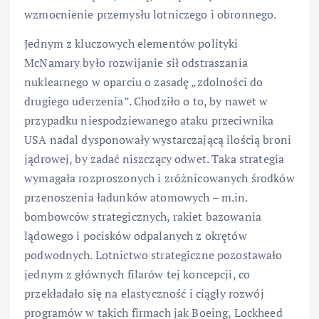
wzmocnienie przemysłu lotniczego i obronnego.
Jednym z kluczowych elementów polityki
McNamary było rozwijanie sił odstraszania
nuklearnego w oparciu o zasadę „zdolności do
drugiego uderzenia”. Chodziło o to, by nawet w
przypadku niespodziewanego ataku przeciwnika
USA nadal dysponowały wystarczającą ilością broni
jądrowej, by zadać niszczący odwet. Taka strategia
wymagała rozproszonych i zróżnicowanych środków
przenoszenia ładunków atomowych – m.in.
bombowców strategicznych, rakiet bazowania
lądowego i pocisków odpalanych z okrętów
podwodnych. Lotnictwo strategiczne pozostawało
jednym z głównych filarów tej koncepcji, co
przekładało się na elastyczność i ciągły rozwój
programów w takich firmach jak Boeing, Lockheed