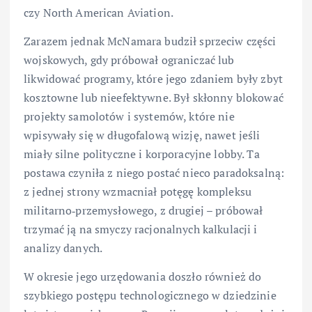
czy North American Aviation.
Zarazem jednak McNamara budził sprzeciw części
wojskowych, gdy próbował ograniczać lub
likwidować programy, które jego zdaniem były zbyt
kosztowne lub nieefektywne. Był skłonny blokować
projekty samolotów i systemów, które nie
wpisywały się w długofalową wizję, nawet jeśli
miały silne polityczne i korporacyjne lobby. Ta
postawa czyniła z niego postać nieco paradoksalną:
z jednej strony wzmacniał potęgę kompleksu
militarno‑przemysłowego, z drugiej – próbował
trzymać ją na smyczy racjonalnych kalkulacji i
analizy danych.
W okresie jego urzędowania doszło również do
szybkiego postępu technologicznego w dziedzinie