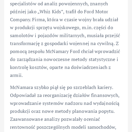
specjalistów od analiz powojennych, znanych
później jako „Whiz Kids”, trafił do Ford Motor
Company. Firma, która w czasie wojny brała udział
w produkcji sprzętu wojskowego, m.in. części do
samolotów i pojazdów militarnych, musiała przejść
transformację z gospodarki wojennej na cywilną. Z
pomocą zespołu McNamary Ford chciał wprowadzić
do zarządzania nowoczesne metody statystyczne i
kontrolę kosztów, oparte na doświadczeniach z
armii.
McNamara szybko piął się po szczeblach kariery.
Odpowiadał za reorganizację działów finansowych,
wprowadzanie systemów nadzoru nad wydajnością
produkcji oraz nowe metody planowania popytu.
Zaawansowane analizy pozwalały oceniać
rentowność poszczególnych modeli samochodów,