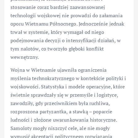
stosowanie coraz bardziej zaawansowanej
technologii wojskowej nie prowadzi do załamania
oporu Wietnamu Północnego. Jednocześnie jednak
trwał w systemie, który wymagał od niego
podejmowania decyzji o intensyfikacji działań, w
tym nalotów, co tworzyło głęboki konflikt
wewnętrzny.
Wojna w Wietnamie ujawniła ograniczenia
myślenia technokratycznego w kontekście polityki i
wojskowości. Statystyka i modele operacyjne, które
świetnie sprawdzały się w przemyśle i logistyce,
zawodziły, gdy przeciwnikiem była ruchliwa,
rozproszona partyzantka, a stawką – poparcie
ludności i złożone uwarunkowania historyczne.
Samoloty mogły niszczyć cele, ale nie mogły
wymusić akceptacji politycznego rozwiązania