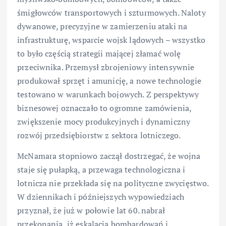
śmigłowców transportowych i szturmowych. Naloty
dywanowe, precyzyjne w zamierzeniu ataki na
infrastrukturę, wsparcie wojsk lądowych – wszystko
to było częścią strategii mającej złamać wolę
przeciwnika. Przemysł zbrojeniowy intensywnie
produkował sprzęt i amunicję, a nowe technologie
testowano w warunkach bojowych. Z perspektywy
biznesowej oznaczało to ogromne zamówienia,
zwiększenie mocy produkcyjnych i dynamiczny
rozwój przedsiębiorstw z sektora lotniczego.
McNamara stopniowo zaczął dostrzegać, że wojna
staje się pułapką, a przewaga technologiczna i
lotnicza nie przekłada się na polityczne zwycięstwo.
W dziennikach i późniejszych wypowiedziach
przyznał, że już w połowie lat 60. nabrał
przekonania, iż eskalacja bombardowań i