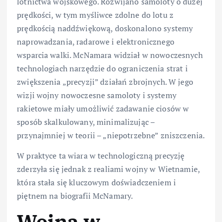
lotnictwa wojskowego. Rozwijano samoloty o dużej
prędkości, w tym myśliwce zdolne do lotu z
prędkością naddźwiękową, doskonalono systemy
naprowadzania, radarowe i elektronicznego
wsparcia walki. McNamara widział w nowoczesnych
technologiach narzędzie do ograniczenia strat i
zwiększenia „precyzji” działań zbrojnych. W jego
wizji wojny nowoczesne samoloty i systemy
rakietowe miały umożliwić zadawanie ciosów w
sposób skalkulowany, minimalizując –
przynajmniej w teorii – „niepotrzebne” zniszczenia.
W praktyce ta wiara w technologiczną precyzję
zderzyła się jednak z realiami wojny w Wietnamie,
która stała się kluczowym doświadczeniem i
piętnem na biografii McNamary.
Wojna w