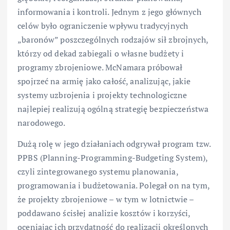
informowania i kontroli. Jednym z jego głównych
celów było ograniczenie wpływu tradycyjnych
„baronów” poszczególnych rodzajów sił zbrojnych,
którzy od dekad zabiegali o własne budżety i
programy zbrojeniowe. McNamara próbował
spojrzeć na armię jako całość, analizując, jakie
systemy uzbrojenia i projekty technologiczne
najlepiej realizują ogólną strategię bezpieczeństwa
narodowego.
Dużą rolę w jego działaniach odgrywał program tzw.
PPBS (Planning-Programming-Budgeting System),
czyli zintegrowanego systemu planowania,
programowania i budżetowania. Polegał on na tym,
że projekty zbrojeniowe – w tym w lotnictwie –
poddawano ścisłej analizie kosztów i korzyści,
oceniając ich przydatność do realizacji określonych