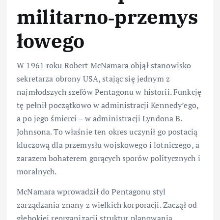
militarno‑przemys
łowego
W 1961 roku Robert McNamara objął stanowisko
sekretarza obrony USA, stając się jednym z
najmłodszych szefów Pentagonu w historii. Funkcję
tę pełnił początkowo w administracji Kennedy’ego,
a po jego śmierci – w administracji Lyndona B.
Johnsona. To właśnie ten okres uczynił go postacią
kluczową dla przemysłu wojskowego i lotniczego, a
zarazem bohaterem gorących sporów politycznych i
moralnych.
McNamara wprowadził do Pentagonu styl
zarządzania znany z wielkich korporacji. Zaczął od
głębokiej reorganizacji struktur planowania,