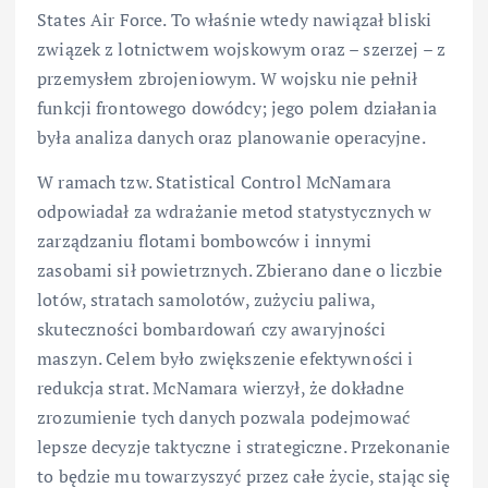
States Air Force. To właśnie wtedy nawiązał bliski
związek z lotnictwem wojskowym oraz – szerzej – z
przemysłem zbrojeniowym. W wojsku nie pełnił
funkcji frontowego dowódcy; jego polem działania
była analiza danych oraz planowanie operacyjne.
W ramach tzw. Statistical Control McNamara
odpowiadał za wdrażanie metod statystycznych w
zarządzaniu flotami bombowców i innymi
zasobami sił powietrznych. Zbierano dane o liczbie
lotów, stratach samolotów, zużyciu paliwa,
skuteczności bombardowań czy awaryjności
maszyn. Celem było zwiększenie efektywności i
redukcja strat. McNamara wierzył, że dokładne
zrozumienie tych danych pozwala podejmować
lepsze decyzje taktyczne i strategiczne. Przekonanie
to będzie mu towarzyszyć przez całe życie, stając się