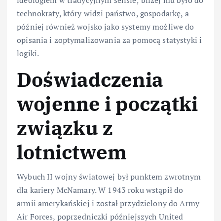
ideologiem w tradycyjnym sensie; bliżej mu było do
technokraty, który widzi państwo, gospodarkę, a
później również wojsko jako systemy możliwe do
opisania i zoptymalizowania za pomocą statystyki i
logiki.
Doświadczenia
wojenne i początki
związku z
lotnictwem
Wybuch II wojny światowej był punktem zwrotnym
dla kariery McNamary. W 1943 roku wstąpił do
armii amerykańskiej i został przydzielony do Army
Air Forces, poprzedniczki późniejszych United