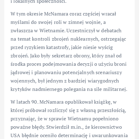
i lokalnych społeczności.
W tym okresie McNamara coraz częściej wracał
myślami do swojej roli w zimnej wojnie, a
zwłaszcza w Wietnamie. Uczestniczył w debatach
na temat kontroli zbrojeń nuklearnych, ostrzegając
przed ryzykiem katastrofy, jakie niesie wyścig
zbrojeń. Jako były sekretarz obrony, który znał od
środka proces podejmowania decyzji o użyciu broni
jądrowej i planowaniu potencjalnych scenariuszy
wojennych, był jednym z bardziej wiarygodnych
krytyków nadmiernego polegania na sile militarnej.
W latach 90. McNamara opublikował książkę, w
której próbował rozliczyć się z własną przeszłością,
przyznając, że w sprawie Wietnamu popełniono
poważne błędy. Stwierdził m.in., że kierownictwo
USA błędnie oceniło determinację i uwarunkowania