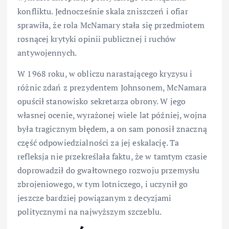
konfliktu. Jednocześnie skala zniszczeń i ofiar
sprawiła, że rola McNamary stała się przedmiotem
rosnącej krytyki opinii publicznej i ruchów
antywojennych.
W 1968 roku, w obliczu narastającego kryzysu i
różnic zdań z prezydentem Johnsonem, McNamara
opuścił stanowisko sekretarza obrony. W jego
własnej ocenie, wyrażonej wiele lat później, wojna
była tragicznym błędem, a on sam ponosił znaczną
część odpowiedzialności za jej eskalację. Ta
refleksja nie przekreślała faktu, że w tamtym czasie
doprowadził do gwałtownego rozwoju przemysłu
zbrojeniowego, w tym lotniczego, i uczynił go
jeszcze bardziej powiązanym z decyzjami
politycznymi na najwyższym szczeblu.