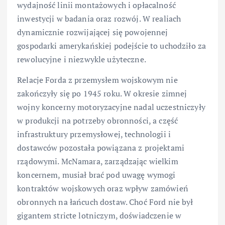
wydajność linii montażowych i opłacalność
inwestycji w badania oraz rozwój. W realiach
dynamicznie rozwijającej się powojennej
gospodarki amerykańskiej podejście to uchodziło za
rewolucyjne i niezwykle użyteczne.
Relacje Forda z przemysłem wojskowym nie
zakończyły się po 1945 roku. W okresie zimnej
wojny koncerny motoryzacyjne nadal uczestniczyły
w produkcji na potrzeby obronności, a część
infrastruktury przemysłowej, technologii i
dostawców pozostała powiązana z projektami
rządowymi. McNamara, zarządzając wielkim
koncernem, musiał brać pod uwagę wymogi
kontraktów wojskowych oraz wpływ zamówień
obronnych na łańcuch dostaw. Choć Ford nie był
gigantem stricte lotniczym, doświadczenie w