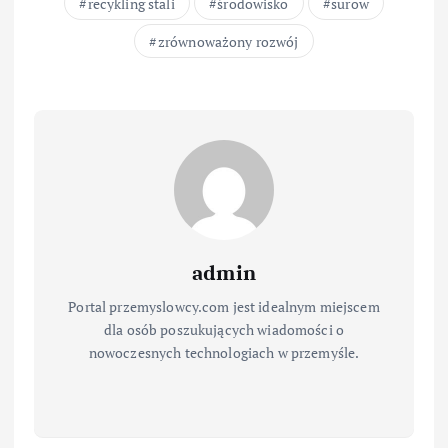
recykling stali
środowisko
surow
zrównoważony rozwój
admin
Portal przemyslowcy.com jest idealnym miejscem
dla osób poszukujących wiadomości o
nowoczesnych technologiach w przemyśle.