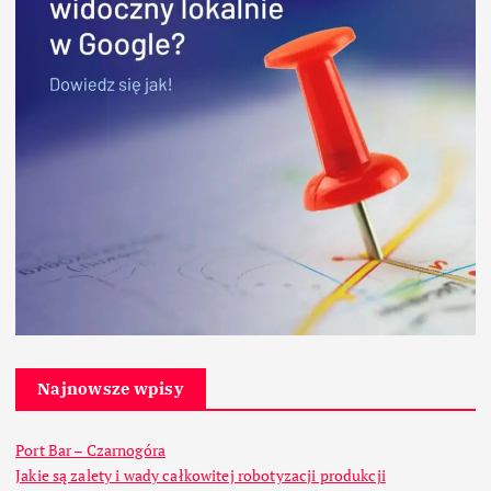
Najnowsze wpisy
Port Bar – Czarnogóra
Jakie są zalety i wady całkowitej robotyzacji produkcji