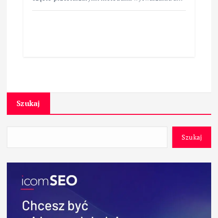
Szukaj
Szukaj