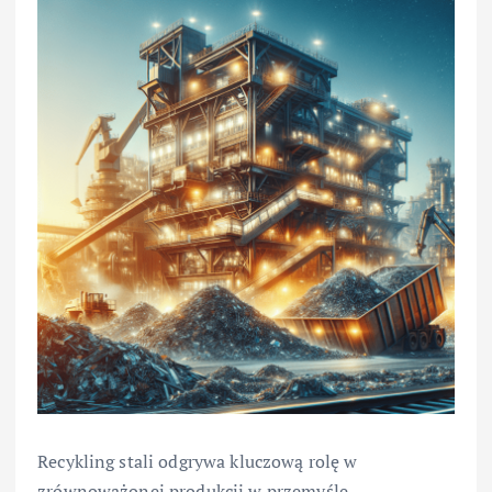
Recykling stali odgrywa kluczową rolę w
zrównoważonej produkcji w przemyśle