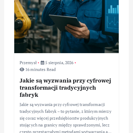
Przemysł
5 sierpnia, 2026
16 minutes Read
Jakie są wyzwania przy cyfrowej
transformacji tradycyjnych
fabryk
Jakie są wyzwania przy cyfrowej transformacji
tradycyjnych fabryk – to pytanie, z którym mierzy
się coraz więcej przedsiębiorstw produkcyjnych
stojących na granicy między sprawdzonymi, lecz
często przestarzałymi metodami wytwarzania a…