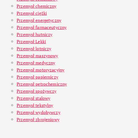
Przemysł chemiczny
Przemysł ciężki
Przemysł energetyczny
Przemysł farmaceutyczny
Przemysł hutniczy
Przemysł Lekki
Przemysł lotniczy
Przemysł maszynowy
Przemysł medyczny
Przemysł motoryzacyjny
Przemysł papierniczy
Przemysł petrochemiczny
Przemysł spożywczy
Przemysł stalowy
Przemysł tekstylny
Przemysł wydobywczy
Przemysł zbrojeniowy