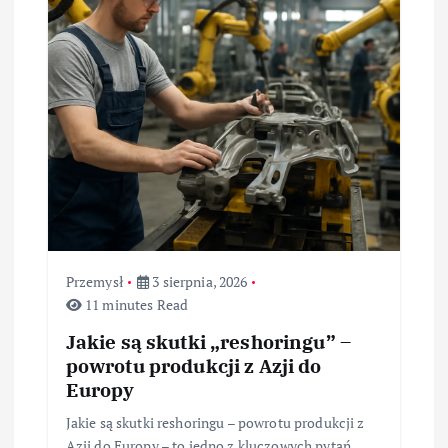
Przemysł
3 sierpnia, 2026
11 minutes Read
Jakie są skutki „reshoringu” –
powrotu produkcji z Azji do
Europy
Jakie są skutki reshoringu – powrotu produkcji z
Azji do Europy – to jedno z kluczowych pytań,