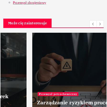
Przemysł zbrojeniowy
Może cię zainteresuje
Przemysł petrochemiczny
Zarządzanie ryzykiem procesowym