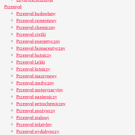
Przemysł
Przemysł budowlany
Przemysł cementowy
Przemysł chemiczny
Przemysł ciężki
Przemysł energetyczny
Przemysł farmaceutyczny
Przemysł hutniczy
Przemysł Lekki
Przemysł lotniczy
Przemysł maszynowy
Przemysł medyczny
Przemysł motoryzacyjny
Przemysł papierniczy
Przemysł petrochemiczny
Przemysł spożywczy
Przemysł stalowy
Przemysł tekstylny
Przemysł wydobywczy