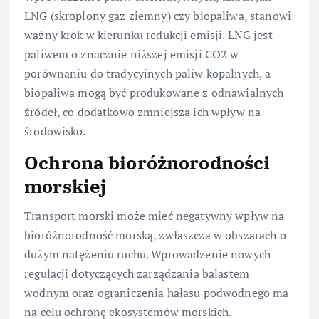
LNG (skroplony gaz ziemny) czy biopaliwa, stanowi
ważny krok w kierunku redukcji emisji. LNG jest
paliwem o znacznie niższej emisji CO2 w
porównaniu do tradycyjnych paliw kopalnych, a
biopaliwa mogą być produkowane z odnawialnych
źródeł, co dodatkowo zmniejsza ich wpływ na
środowisko.
Ochrona bioróżnorodności
morskiej
Transport morski może mieć negatywny wpływ na
bioróżnorodność morską, zwłaszcza w obszarach o
dużym natężeniu ruchu. Wprowadzenie nowych
regulacji dotyczących zarządzania balastem
wodnym oraz ograniczenia hałasu podwodnego ma
na celu ochronę ekosystemów morskich.