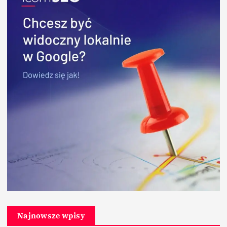
Najnowsze wpisy