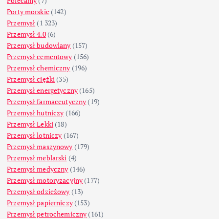
Polecamy
(7)
Porty morskie
(142)
Przemysł
(1 323)
Przemysł 4.0
(6)
Przemysł budowlany
(157)
Przemysł cementowy
(156)
Przemysł chemiczny
(196)
Przemysł ciężki
(35)
Przemysł energetyczny
(165)
Przemysł farmaceutyczny
(19)
Przemysł hutniczy
(166)
Przemysł Lekki
(18)
Przemysł lotniczy
(167)
Przemysł maszynowy
(179)
Przemysł meblarski
(4)
Przemysł medyczny
(146)
Przemysł motoryzacyjny
(177)
Przemysł odzieżowy
(13)
Przemysł papierniczy
(153)
Przemysł petrochemiczny
(161)