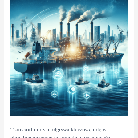
Transport morski odgrywa kluczową rolę w
globalnej gospodarce, umożliwiając przewóz