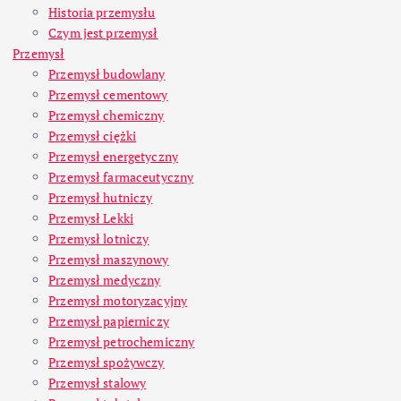
Historia przemysłu
Czym jest przemysł
Przemysł
Przemysł budowlany
Przemysł cementowy
Przemysł chemiczny
Przemysł ciężki
Przemysł energetyczny
Przemysł farmaceutyczny
Przemysł hutniczy
Przemysł Lekki
Przemysł lotniczy
Przemysł maszynowy
Przemysł medyczny
Przemysł motoryzacyjny
Przemysł papierniczy
Przemysł petrochemiczny
Przemysł spożywczy
Przemysł stalowy