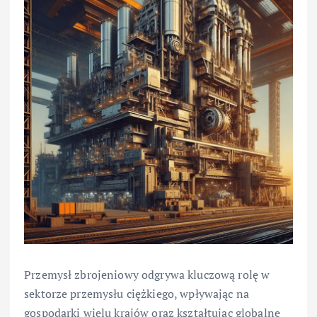
Przemysł zbrojeniowy odgrywa kluczową rolę w
sektorze przemysłu ciężkiego, wpływając na
gospodarki wielu krajów oraz kształtując globalne