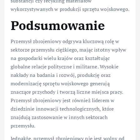
substancji czy recykling materiałów
wykorzystywanych w produkcji sprzętu wojskowego.
Podsumowanie
Przemysł zbrojeniowy odgrywa kluczową rolę w
sektorze przemysłu ciężkiego, mając istotny wpływ
na gospodarki wielu krajów oraz kształtując
globalne relacje polityczne i militarne. Wysokie
nakłady na badania i rozwój, produkcję oraz
modernizację sprzętu wojskowego generują
znaczące przychody i tworzą liczne miejsca pracy.
Przemysł zbrojeniowy jest również liderem w
dziedzinie innowacji technologicznych, które
znajdują zastosowanie w innych sektorach
przemysłu.
Jednakże, przemysł zbrojeniowy nie jest wolny od