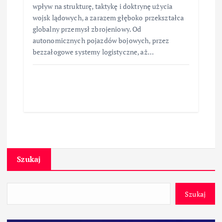
wpływ na strukturę, taktykę i doktrynę użycia
wojsk lądowych, a zarazem głęboko przekształca
globalny przemysł zbrojeniowy. Od
autonomicznych pojazdów bojowych, przez
bezzałogowe systemy logistyczne, aż…
Szukaj
Szukaj