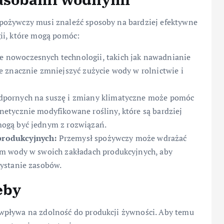
pożywczy musi znaleźć sposoby na bardziej efektywne
ii, które mogą pomóc:
 nowoczesnych technologii, takich jak nawadnianie
 znacznie zmniejszyć zużycie wody w rolnictwie i
dpornych na suszę i zmiany klimatyczne może pomóc
etycznie modyfikowane rośliny, które są bardziej
ogą być jednym z rozwiązań.
produkcyjnych:
Przemysł spożywczy może wdrażać
m wody w swoich zakładach produkcyjnych, aby
ystanie zasobów.
eby
wpływa na zdolność do produkcji żywności. Aby temu