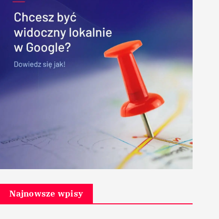
Najnowsze wpisy