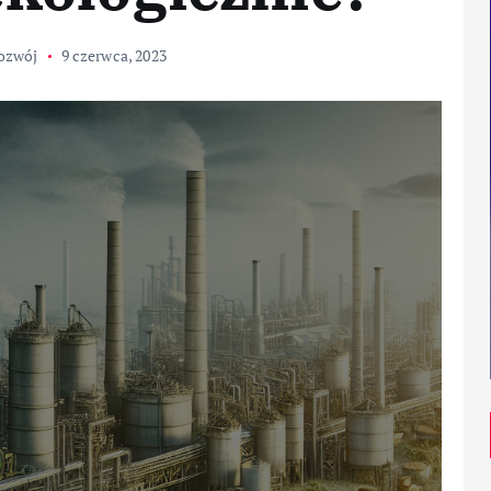
ozwój
9 czerwca, 2023