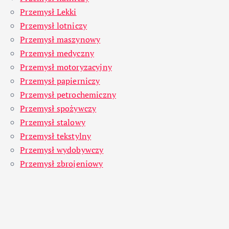
Przemysł Lekki
Przemysł lotniczy
Przemysł maszynowy
Przemysł medyczny
Przemysł motoryzacyjny
Przemysł papierniczy
Przemysł petrochemiczny
Przemysł spożywczy
Przemysł stalowy
Przemysł tekstylny
Przemysł wydobywczy
Przemysł zbrojeniowy