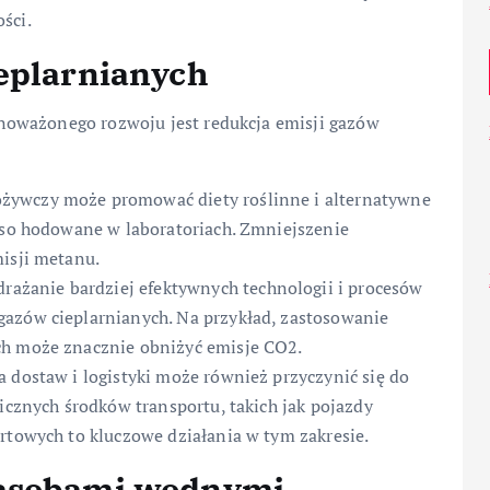
ści.
ieplarnianych
noważonego rozwoju jest redukcja emisji gazów
żywczy może promować diety roślinne i alternatywne
ięso hodowane w laboratoriach. Zmniejszenie
misji metanu.
rażanie bardziej efektywnych technologii i procesów
gazów cieplarnianych. Na przykład, zastosowanie
ch może znacznie obniżyć emisje CO2.
 dostaw i logistyki może również przyczynić się do
gicznych środków transportu, takich jak pojazdy
rtowych to kluczowe działania w tym zakresie.
zasobami wodnymi