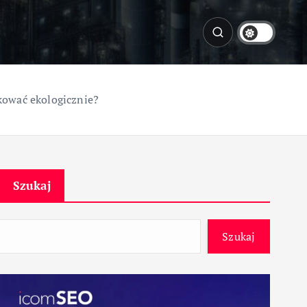
kować ekologicznie?
Szukaj
Szukaj