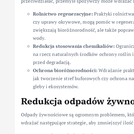
przeciwdziałać, przemysł spożywczy może wdrażać n
Rolnictwo regeneracyjne:
Praktyki rolnictwa
czy uprawy okrywowe, mogą pomóc w regeneracj
zwiększają bioróżnorodność, ale także poprawi
wody.
Redukcja stosowania chemikaliów:
Ogranic
na rzecz naturalnych środków ochrony roślin
przed degradacją.
Ochrona bioróżnorodności:
Wdrażanie prakty
jak tworzenie stref buforowych czy ochrona na
gleby i ekosystemów.
Redukcja odpadów żywn
Odpady żywnościowe są ogromnym problemem, któr
wdrażać następujące strategie, aby zmniejszyć ilo