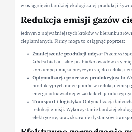
w osiągnięciu bardziej ekologicznej produkcji żywno
Redukcja emisji gazów c
Jednym z najważniejszych kroków w kierunku zrów
cieplarnianych. Firmy mogą to osiągnąć poprzez:
Zmniejszenie produkcji mięsa:
Przemysł spo
źródła białka, takie jak białko owadów czy m
konsumpcji mięsa przyczyni się do redukcji e
Optymalizacja procesów produkcyjnych:
Wd
produkcyjnych może pomóc w redukcji emisji 
energii odnawialnej w zakładach produkcyjny
Transport i logistyka:
Optymalizacja łańcucha
redukcji emisji. Wykorzystanie bardziej ekolo
elektryczne, oraz skracanie dystansów transpo
Efektywne zarządzanie 