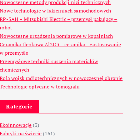
Nowoczesne metody produkcji nici technicznych
Nowe technologie w lakierniach samochodowych
RP-3AH – Mitsubishi Electric – przemysł pakujący –
robot
Nowoczesne urządzenia pomiarowe w kopalniach
Ceramika tlenkowa Al2O3 – ceramika – zastosowanie
w przemyśle
Przemysłowe techniki suszenia materiałów
chemicznych
Rola wojsk radiotechnicznych w nowoczesnej obronie
Technologie optyczne w tomografii
Kategorie
Ekoinnowacje
(3)
Fabryki na świecie
(161)