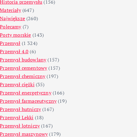
Historia przemysłu
(156)
Materiały
(647)
Największe
(260)
Polecamy
(7)
Porty morskie
(143)
Przemysł
(1 324)
Przemysł 4.0
(6)
Przemysł budowlany
(157)
Przemysł cementowy
(157)
Przemysł chemiczny
(197)
Przemysł ciężki
(35)
Przemysł energetyczny
(166)
Przemysł farmaceutyczny
(19)
Przemysł hutniczy
(167)
Przemysł Lekki
(18)
Przemysł lotniczy
(167)
Przemysł maszynowy
(179)