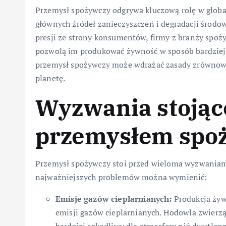
Przemysł spożywczy odgrywa kluczową rolę w global
głównych źródeł zanieczyszczeń i degradacji środow
presji ze strony konsumentów, firmy z branży spo
pozwolą im produkować żywność w sposób bardziej 
przemysł spożywczy może wdrażać zasady zrównow
planetę.
Wyzwania stojąc
przemysłem sp
Przemysł spożywczy stoi przed wieloma wyzwani
najważniejszych problemów można wymienić:
Emisje gazów cieplarnianych:
Produkcja żywn
emisji gazów cieplarnianych. Hodowla zwierząt