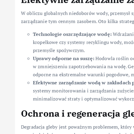
W obliczu globalnych niedoborów wody, przemysł s
zarządzanie tym cennym zasobem. Oto kilka strateg
Technologie oszczędzające wodę:
Wdrażanie
kropelkowe czy systemy recyklingu wody, może
przemyśle spożywczym.
Uprawy odporne na suszę:
Hodowla roślin o
w zmniejszeniu zapotrzebowania na wodę. Gen
odporne na ekstremalne warunki pogodowe, m
Efektywne zarządzanie wodą w zakładach 
systemy monitorowania i zarządzania zużycie
minimalizować straty i optymalizować wykorz
Ochrona i regeneracja gl
Degradacja gleby jest poważnym problemem, który 