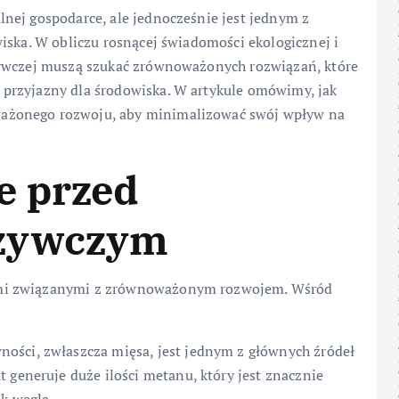
nej gospodarce, ale jednocześnie jest jednym z
iska. W obliczu rosnącej świadomości ekologicznej i
żywczej muszą szukać zrównoważonych rozwiązań, które
przyjazny dla środowiska. W artykule omówimy, jak
ażonego rozwoju, aby minimalizować swój wpływ na
e przed
ożywczym
ami związanymi z zrównoważonym rozwojem. Wśród
ości, zwłaszcza mięsa, jest jednym z głównych źródeł
 generuje duże ilości metanu, który jest znacznie