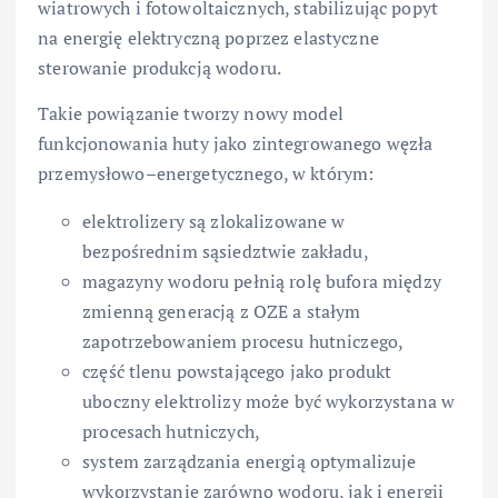
wiatrowych i fotowoltaicznych, stabilizując popyt
na energię elektryczną poprzez elastyczne
sterowanie produkcją wodoru.
Takie powiązanie tworzy nowy model
funkcjonowania huty jako zintegrowanego węzła
przemysłowo–energetycznego, w którym:
elektrolizery są zlokalizowane w
bezpośrednim sąsiedztwie zakładu,
magazyny wodoru pełnią rolę bufora między
zmienną generacją z OZE a stałym
zapotrzebowaniem procesu hutniczego,
część tlenu powstającego jako produkt
uboczny elektrolizy może być wykorzystana w
procesach hutniczych,
system zarządzania energią optymalizuje
wykorzystanie zarówno wodoru, jak i energii