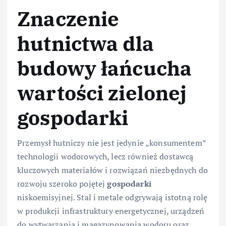
Znaczenie
hutnictwa dla
budowy łańcucha
wartości zielonej
gospodarki
Przemysł hutniczy nie jest jedynie „konsumentem”
technologii wodorowych, lecz również dostawcą
kluczowych materiałów i rozwiązań niezbędnych do
rozwoju szeroko pojętej
gospodarki
niskoemisyjnej. Stal i metale odgrywają istotną rolę
w produkcji infrastruktury energetycznej, urządzeń
do wytwarzania i magazynowania wodoru oraz