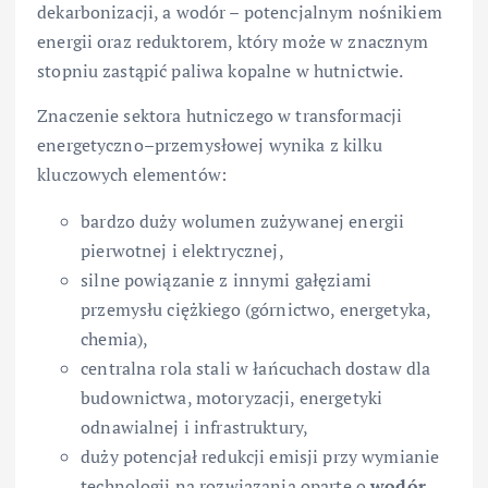
dekarbonizacji, a wodór – potencjalnym nośnikiem
energii oraz reduktorem, który może w znacznym
stopniu zastąpić paliwa kopalne w hutnictwie.
Znaczenie sektora hutniczego w transformacji
energetyczno–przemysłowej wynika z kilku
kluczowych elementów:
bardzo duży wolumen zużywanej energii
pierwotnej i elektrycznej,
silne powiązanie z innymi gałęziami
przemysłu ciężkiego (górnictwo, energetyka,
chemia),
centralna rola stali w łańcuchach dostaw dla
budownictwa, motoryzacji, energetyki
odnawialnej i infrastruktury,
duży potencjał redukcji emisji przy wymianie
technologii na rozwiązania oparte o
wodór
,