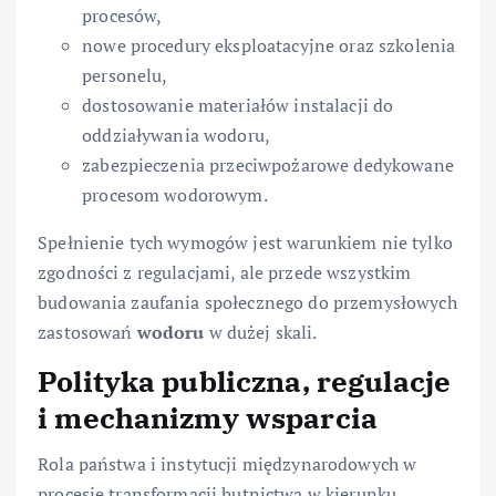
procesów,
nowe procedury eksploatacyjne oraz szkolenia
personelu,
dostosowanie materiałów instalacji do
oddziaływania wodoru,
zabezpieczenia przeciwpożarowe dedykowane
procesom wodorowym.
Spełnienie tych wymogów jest warunkiem nie tylko
zgodności z regulacjami, ale przede wszystkim
budowania zaufania społecznego do przemysłowych
zastosowań
wodoru
w dużej skali.
Polityka publiczna, regulacje
i mechanizmy wsparcia
Rola państwa i instytucji międzynarodowych w
procesie transformacji hutnictwa w kierunku