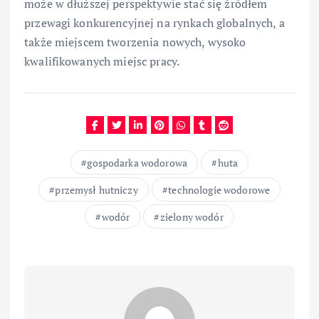
może w dłuższej perspektywie stać się źródłem
przewagi konkurencyjnej na rynkach globalnych, a
także miejscem tworzenia nowych, wysoko
kwalifikowanych miejsc pracy.
gospodarka wodorowa
huta
przemysł hutniczy
technologie wodorowe
wodór
zielony wodór