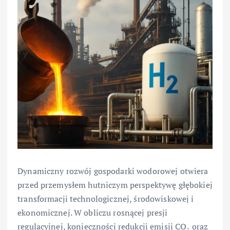
Dynamiczny rozwój gospodarki wodorowej otwiera
przed przemysłem hutniczym perspektywę głębokiej
transformacji technologicznej, środowiskowej i
ekonomicznej. W obliczu rosnącej presji
regulacyjnej, konieczności redukcji emisji CO₂ oraz