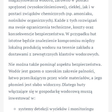
sprężonej (wysokociśnieniowej), ciekłej, jak i w
postaci związków chemicznych (np. amoniaku,
nośników organicznych). Każde z tych rozwiązań
ma swoje ograniczenia techniczne, koszty oraz
konsekwencje bezpieczeństwa. W przypadku hut
istotne będzie znalezienie kompromisu między
lokalną produkcją wodoru na terenie zakładu a
dostawami z zewnętrznych klastrów wodorowych.
Nie można także pominąć aspektu bezpieczeństwa.
Wodór jest gazem o szerokim zakresie palności,
łatwo przenikającym przez wiele materiałów, a jego
płomień jest słabo widoczny. Dlatego huty
włączające się w gospodarkę wodorową muszą
inwestować w:
systemy detekcji wycieków i monitoringu