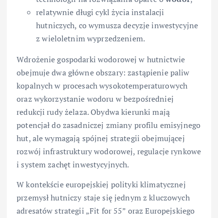
relatywnie długi cykl życia instalacji
hutniczych, co wymusza decyzje inwestycyjne
z wieloletnim wyprzedzeniem.
Wdrożenie gospodarki wodorowej w hutnictwie
obejmuje dwa główne obszary: zastąpienie paliw
kopalnych w procesach wysokotemperaturowych
oraz wykorzystanie wodoru w bezpośredniej
redukcji rudy żelaza. Obydwa kierunki mają
potencjał do zasadniczej zmiany profilu emisyjnego
hut, ale wymagają spójnej strategii obejmującej
rozwój infrastruktury wodorowej, regulacje rynkowe
i system zachęt inwestycyjnych.
W kontekście europejskiej polityki klimatycznej
przemysł hutniczy staje się jednym z kluczowych
adresatów strategii „Fit for 55” oraz Europejskiego