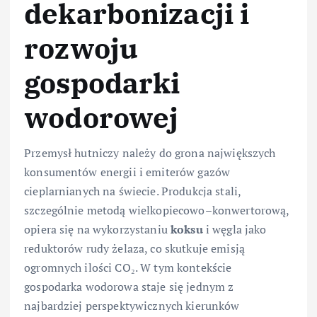
dekarbonizacji i
rozwoju
gospodarki
wodorowej
Przemysł hutniczy należy do grona największych
konsumentów energii i emiterów gazów
cieplarnianych na świecie. Produkcja stali,
szczególnie metodą wielkopiecowo–konwertorową,
opiera się na wykorzystaniu
koksu
i węgla jako
reduktorów rudy żelaza, co skutkuje emisją
ogromnych ilości CO₂. W tym kontekście
gospodarka wodorowa staje się jednym z
najbardziej perspektywicznych kierunków