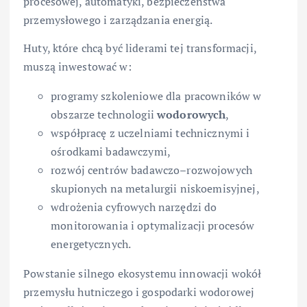
procesowej, automatyki, bezpieczeństwa
przemysłowego i zarządzania energią.
Huty, które chcą być liderami tej transformacji,
muszą inwestować w:
programy szkoleniowe dla pracowników w
obszarze technologii
wodorowych
,
współpracę z uczelniami technicznymi i
ośrodkami badawczymi,
rozwój centrów badawczo–rozwojowych
skupionych na metalurgii niskoemisyjnej,
wdrożenia cyfrowych narzędzi do
monitorowania i optymalizacji procesów
energetycznych.
Powstanie silnego ekosystemu innowacji wokół
przemysłu hutniczego i gospodarki wodorowej