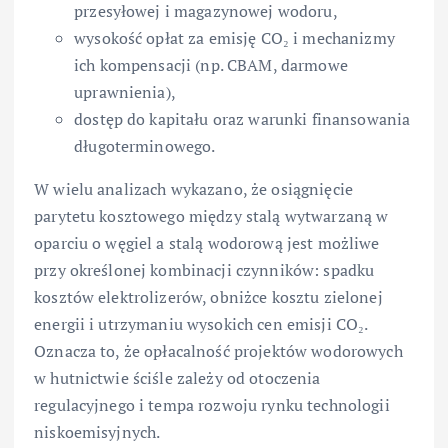
przesyłowej i magazynowej wodoru,
wysokość opłat za emisję CO₂ i mechanizmy
ich kompensacji (np. CBAM, darmowe
uprawnienia),
dostęp do kapitału oraz warunki finansowania
długoterminowego.
W wielu analizach wykazano, że osiągnięcie
parytetu kosztowego między stalą wytwarzaną w
oparciu o węgiel a stalą wodorową jest możliwe
przy określonej kombinacji czynników: spadku
kosztów elektrolizerów, obniżce kosztu zielonej
energii i utrzymaniu wysokich cen emisji CO₂.
Oznacza to, że opłacalność projektów wodorowych
w hutnictwie ściśle zależy od otoczenia
regulacyjnego i tempa rozwoju rynku technologii
niskoemisyjnych.