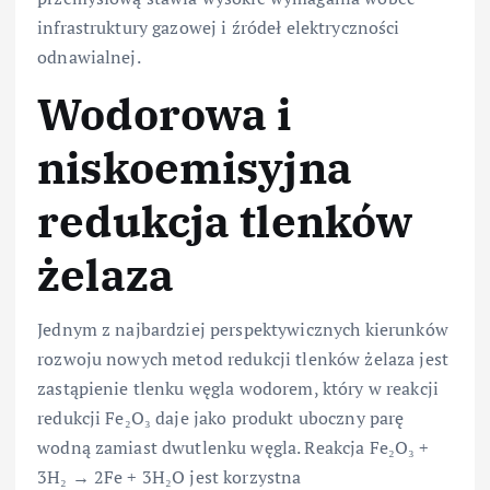
infrastruktury gazowej i źródeł elektryczności
odnawialnej.
Wodorowa i
niskoemisyjna
redukcja tlenków
żelaza
Jednym z najbardziej perspektywicznych kierunków
rozwoju nowych metod redukcji tlenków żelaza jest
zastąpienie tlenku węgla wodorem, który w reakcji
redukcji Fe₂O₃ daje jako produkt uboczny parę
wodną zamiast dwutlenku węgla. Reakcja Fe₂O₃ +
3H₂ → 2Fe + 3H₂O jest korzystna