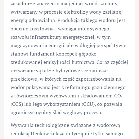
zasadnicze znaczenie ma jednak wodór zielony,
wytwarzany w procesie elektrolizy wody zasilanej
energią odnawialną. Produkcja takiego wodoru jest
obecnie kosztowna i wymaga intensywnego
rozwoju infrastruktury energetycznej, w tym
magazynowania energii, ale w długiej perspektywie
stanowi fundament koncepcji głęboko
zredukowanej emisyjności hutnictwa. Coraz częściej
rozważane są także hybrydowe scenariusze
przejściowe, w których część zapotrzebowania na
wodór pokrywana jest z reformingu gazu ziemnego
z równoczesnym wychwytem i składowaniem CO₂
(CCS) lub jego wykorzystaniem (CCU), co pozwala
ograniczyć ogólny ślad węglowy procesu.
Wyzwania technologiczne związane z wodorową
redukcją tlenków żelaza dotyczą nie tylko samego