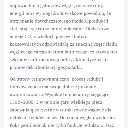
odpowiednich gatunków węgla, rosnące ceny
energii oraz wymogi środowiskowe powodują, że
utrzymanie dotychczasowego modelu produkcji
stali staje się coraz mniej opłacalne. Dodatkowo
emisje CO₂ z wielkich pieców i baterii
koksowniczych odpowiadają za znaczną część śladu
węglowego całego sektora hutniczego, co stawia ten
sektor w centrum uwagi polityk klimatycznych i
planów dekarbonizacji gospodarki.
Od strony termodynamicznej proces redukcji
tlenków żelaza ma swoje dobrze poznane
uwarunkowania. Wysokie temperatury, sięgające
1500–2000°C w rejonie garu wielkiego pieca,
zapewniają korzystne warunki równowagowe dla
redukcji tlenków żelaza tlenkiem węgla i wodorem.
Koks pełni jednak nie tylko funkcję reduktora, lecz