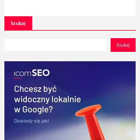
Szukaj
Szukaj