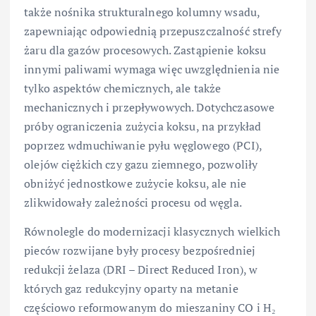
także nośnika strukturalnego kolumny wsadu,
zapewniając odpowiednią przepuszczalność strefy
żaru dla gazów procesowych. Zastąpienie koksu
innymi paliwami wymaga więc uwzględnienia nie
tylko aspektów chemicznych, ale także
mechanicznych i przepływowych. Dotychczasowe
próby ograniczenia zużycia koksu, na przykład
poprzez wdmuchiwanie pyłu węglowego (PCI),
olejów ciężkich czy gazu ziemnego, pozwoliły
obniżyć jednostkowe zużycie koksu, ale nie
zlikwidowały zależności procesu od węgla.
Równolegle do modernizacji klasycznych wielkich
pieców rozwijane były procesy bezpośredniej
redukcji żelaza (DRI – Direct Reduced Iron), w
których gaz redukcyjny oparty na metanie
częściowo reformowanym do mieszaniny CO i H₂