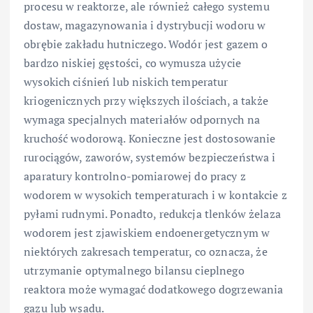
procesu w reaktorze, ale również całego systemu
dostaw, magazynowania i dystrybucji wodoru w
obrębie zakładu hutniczego. Wodór jest gazem o
bardzo niskiej gęstości, co wymusza użycie
wysokich ciśnień lub niskich temperatur
kriogenicznych przy większych ilościach, a także
wymaga specjalnych materiałów odpornych na
kruchość wodorową. Konieczne jest dostosowanie
rurociągów, zaworów, systemów bezpieczeństwa i
aparatury kontrolno-pomiarowej do pracy z
wodorem w wysokich temperaturach i w kontakcie z
pyłami rudnymi. Ponadto, redukcja tlenków żelaza
wodorem jest zjawiskiem endoenergetycznym w
niektórych zakresach temperatur, co oznacza, że
utrzymanie optymalnego bilansu cieplnego
reaktora może wymagać dodatkowego dogrzewania
gazu lub wsadu.