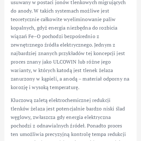
usuwany w postaci jonów tlenkowych migrujących
do anody. W takich systemach możliwe jest
teoretycznie całkowite wyeliminowanie paliw
kopalnych, gdyż energia niezbędna do rozbicia
wiązań Fe–O pochodzi bezpośrednio z
zewnętrznego źródła elektrycznego. Jednym z
najbardziej znanych przykładów tej koncepcji jest
proces znany jako ULCOWIN lub różne jego
warianty, w których katodą jest tlenek żelaza
zanurzony w kąpieli, a anodą – materiał odporny na
korozję i wysoką temperaturę.
Kluczową zaletą elektrochemicznej redukcji
tlenków żelaza jest potencjalnie bardzo niski ślad
węglowy, zwłaszcza gdy energia elektryczna
pochodzi z odnawialnych źródeł. Ponadto proces
ten umożliwia precyzyjną kontrolę tempa redukcji