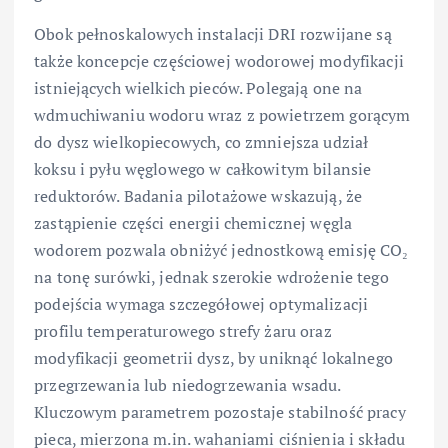
Obok pełnoskalowych instalacji DRI rozwijane są
także koncepcje częściowej wodorowej modyfikacji
istniejących wielkich pieców. Polegają one na
wdmuchiwaniu wodoru wraz z powietrzem gorącym
do dysz wielkopiecowych, co zmniejsza udział
koksu i pyłu węglowego w całkowitym bilansie
reduktorów. Badania pilotażowe wskazują, że
zastąpienie części energii chemicznej węgla
wodorem pozwala obniżyć jednostkową emisję CO₂
na tonę surówki, jednak szerokie wdrożenie tego
podejścia wymaga szczegółowej optymalizacji
profilu temperaturowego strefy żaru oraz
modyfikacji geometrii dysz, by uniknąć lokalnego
przegrzewania lub niedogrzewania wsadu.
Kluczowym parametrem pozostaje stabilność pracy
pieca, mierzona m.in. wahaniami ciśnienia i składu