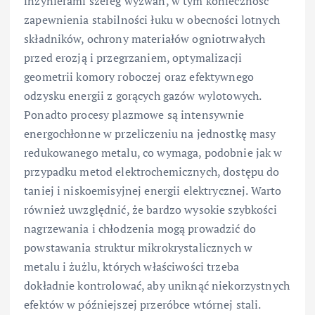
inżynierami szereg wyzwań, w tym konieczność
zapewnienia stabilności łuku w obecności lotnych
składników, ochrony materiałów ogniotrwałych
przed erozją i przegrzaniem, optymalizacji
geometrii komory roboczej oraz efektywnego
odzysku energii z gorących gazów wylotowych.
Ponadto procesy plazmowe są intensywnie
energochłonne w przeliczeniu na jednostkę masy
redukowanego metalu, co wymaga, podobnie jak w
przypadku metod elektrochemicznych, dostępu do
taniej i niskoemisyjnej energii elektrycznej. Warto
również uwzględnić, że bardzo wysokie szybkości
nagrzewania i chłodzenia mogą prowadzić do
powstawania struktur mikrokrystalicznych w
metalu i żużlu, których właściwości trzeba
dokładnie kontrolować, aby uniknąć niekorzystnych
efektów w późniejszej przeróbce wtórnej stali.