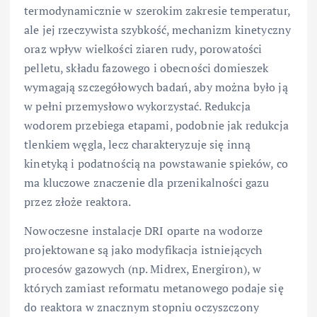
termodynamicznie w szerokim zakresie temperatur,
ale jej rzeczywista szybkość, mechanizm kinetyczny
oraz wpływ wielkości ziaren rudy, porowatości
pelletu, składu fazowego i obecności domieszek
wymagają szczegółowych badań, aby można było ją
w pełni przemysłowo wykorzystać. Redukcja
wodorem przebiega etapami, podobnie jak redukcja
tlenkiem węgla, lecz charakteryzuje się inną
kinetyką i podatnością na powstawanie spieków, co
ma kluczowe znaczenie dla przenikalności gazu
przez złoże reaktora.
Nowoczesne instalacje DRI oparte na wodorze
projektowane są jako modyfikacja istniejących
procesów gazowych (np. Midrex, Energiron), w
których zamiast reformatu metanowego podaje się
do reaktora w znacznym stopniu oczyszczony