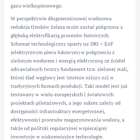
gazu wielkopiecowego.
W perspektywie długoterminowej wodorowa
redukcja tlenków żelaza może zostać połączona z
głęboką elektryfikacją procesów hutniczych.
Schemat technologiczny oparty na DRI + EAF
(elektrycznym piecu łukowym) w połączeniu z
zielonym wodorem i energią elektryczną ze źródeł
odnawialnych tworzy fundament tzw. zielonej stali,
której ślad węglowy jest istotnie niższy niż w
tradycyjnych formach produkcji. Taki model jest już
testowany w wielu europejskich i światowych
projektach pilotażowych, a jego sukces zależy od
dostępności infrastruktury energetycznej,
efektywności procesów magazynowania wodoru, a
także od polityki regulacyjnej wspierającej
inwestycje w niskoemisyjne technologie.