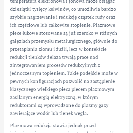
temperatura elektronowa i jonowa może osiągać
dziesiątki tysięcy kelwinów, co umożliwia bardzo
szybkie nagrzewanie i redukcję cząstek rudy oraz
ich częściowe lub całkowite stopienie. Plazmowe
piece łukowe stosowane są już szeroko w różnych
gałęziach przemysłu metalurgicznego, głównie do
przetapiania złomu i żużli, lecz w kontekście
redukcji tlenków żelaza trwają prace nad
zintegrowaniem procesów redukcyjnych z
jednoczesnym topieniem. Takie podejście może w
pewnych konfiguracjach pozwolić na zastąpienie
klasycznego wielkiego pieca piecem plazmowym
zasilanym energią elektryczną, w którym
reduktorami są wprowadzone do plazmy gazy
zawierające wodór lub tlenek węgla.
Plazmowa redukcja stawia jednak przed