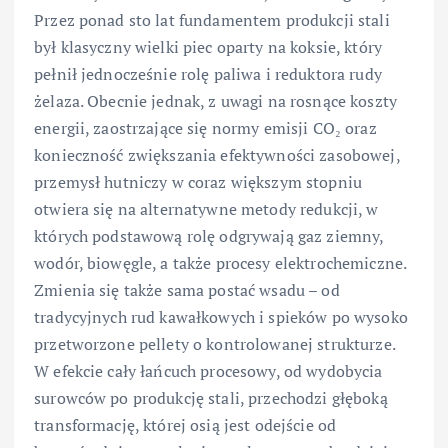
Przez ponad sto lat fundamentem produkcji stali
był klasyczny wielki piec oparty na koksie, który
pełnił jednocześnie rolę paliwa i reduktora rudy
żelaza. Obecnie jednak, z uwagi na rosnące koszty
energii, zaostrzające się normy emisji CO₂ oraz
konieczność zwiększania efektywności zasobowej,
przemysł hutniczy w coraz większym stopniu
otwiera się na alternatywne metody redukcji, w
których podstawową rolę odgrywają gaz ziemny,
wodór, biowęgle, a także procesy elektrochemiczne.
Zmienia się także sama postać wsadu – od
tradycyjnych rud kawałkowych i spieków po wysoko
przetworzone pellety o kontrolowanej strukturze.
W efekcie cały łańcuch procesowy, od wydobycia
surowców po produkcję stali, przechodzi głęboką
transformację, której osią jest odejście od