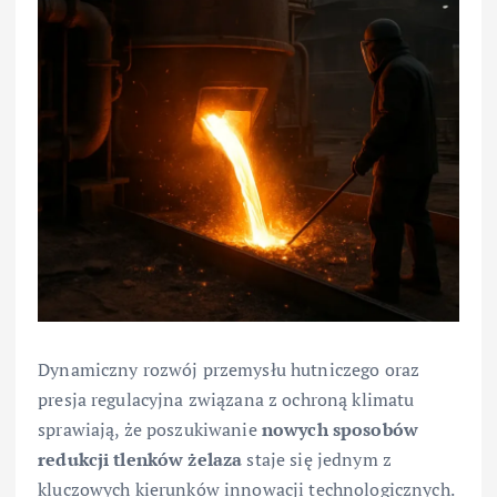
Dynamiczny rozwój przemysłu hutniczego oraz
presja regulacyjna związana z ochroną klimatu
sprawiają, że poszukiwanie
nowych sposobów
redukcji tlenków żelaza
staje się jednym z
kluczowych kierunków innowacji technologicznych.