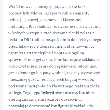
Wśród nowych koncepcji pojawiają się także
procesy hybrydowe, łączące w sobie elementy
redukcji gazowej, plazmowej i klasycznej
metalurgii. Przykładowo, rozważane są rozwiązania,
w których wstępnie zredukowane tlenki żelaza z
reaktora DRI trafiają bezpośrednio do elektrycznego
pieca łukowego z dogrzewaniem plazmowym, co
ogranicza straty cieplne i poprawia ogólną
sprawność energetyczną. Inne koncepcje zakładają
wykorzystanie plazmy do częściowego reformingu
gazu ziemnego lub pary wodnej, tak aby wytworzyć
mieszankę gazów redukcyjnych bogatą w wodór,
podawaną następnie do klasycznego reaktora złoża
stałego. Tego typu
hybrydowe procesy hutnicze
oferują znaczną elastyczność operacyjną,
pozwalając dostosować konfigurację zakładu do