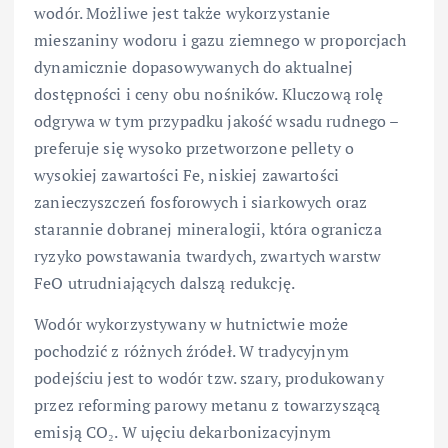
wodór. Możliwe jest także wykorzystanie
mieszaniny wodoru i gazu ziemnego w proporcjach
dynamicznie dopasowywanych do aktualnej
dostępności i ceny obu nośników. Kluczową rolę
odgrywa w tym przypadku jakość wsadu rudnego –
preferuje się wysoko przetworzone pellety o
wysokiej zawartości Fe, niskiej zawartości
zanieczyszczeń fosforowych i siarkowych oraz
starannie dobranej mineralogii, która ogranicza
ryzyko powstawania twardych, zwartych warstw
FeO utrudniających dalszą redukcję.
Wodór wykorzystywany w hutnictwie może
pochodzić z różnych źródeł. W tradycyjnym
podejściu jest to wodór tzw. szary, produkowany
przez reforming parowy metanu z towarzyszącą
emisją CO₂. W ujęciu dekarbonizacyjnym