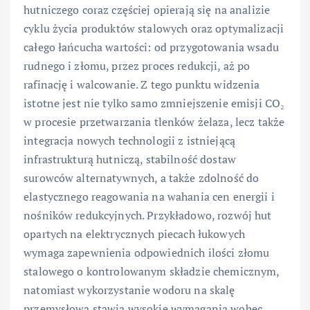
hutniczego coraz częściej opierają się na analizie
cyklu życia produktów stalowych oraz optymalizacji
całego łańcucha wartości: od przygotowania wsadu
rudnego i złomu, przez proces redukcji, aż po
rafinację i walcowanie. Z tego punktu widzenia
istotne jest nie tylko samo zmniejszenie emisji CO₂
w procesie przetwarzania tlenków żelaza, lecz także
integracja nowych technologii z istniejącą
infrastrukturą hutniczą, stabilność dostaw
surowców alternatywnych, a także zdolność do
elastycznego reagowania na wahania cen energii i
nośników redukcyjnych. Przykładowo, rozwój hut
opartych na elektrycznych piecach łukowych
wymaga zapewnienia odpowiednich ilości złomu
stalowego o kontrolowanym składzie chemicznym,
natomiast wykorzystanie wodoru na skalę
przemysłową stawia wysokie wymagania wobec