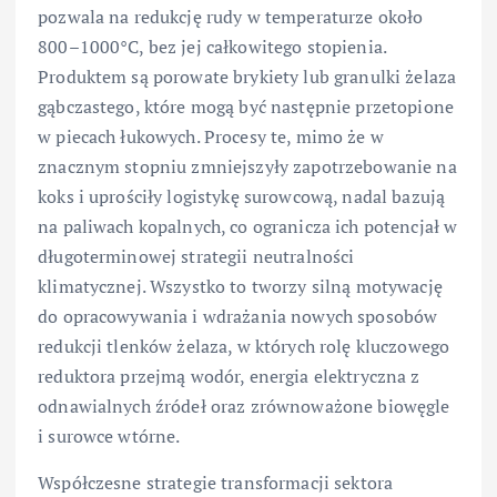
pozwala na redukcję rudy w temperaturze około
800–1000°C, bez jej całkowitego stopienia.
Produktem są porowate brykiety lub granulki żelaza
gąbczastego, które mogą być następnie przetopione
w piecach łukowych. Procesy te, mimo że w
znacznym stopniu zmniejszyły zapotrzebowanie na
koks i uprościły logistykę surowcową, nadal bazują
na paliwach kopalnych, co ogranicza ich potencjał w
długoterminowej strategii neutralności
klimatycznej. Wszystko to tworzy silną motywację
do opracowywania i wdrażania nowych sposobów
redukcji tlenków żelaza, w których rolę kluczowego
reduktora przejmą wodór, energia elektryczna z
odnawialnych źródeł oraz zrównoważone biowęgle
i surowce wtórne.
Współczesne strategie transformacji sektora