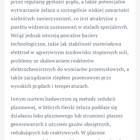
przez regulację gęstości prądu, a także potencjalne
wytwarzanie żelaza o szczególnie niskiej zawartości
niektórych zanieczyszczeń, co jest atrakcyjne z
punktu widzenia zastosowań w stalach specjalnych.
Wciąż jednak istnieją poważne bariery
technologiczne, takie jak stabilność materiałowa
elektrod w agresywnym środowisku stopionych soli,
problemy ze skalowaniem reaktorów
elektrochemicznych do wymiarów przemysłowych, a
także zarządzanie ciepłem procesowym przy
wysokich prądach i temperaturach.
Innym nurtem badawczym są metody redukcji
plazmowej, w których tlenki żelaza poddaje się
działaniu łuku plazmowego lub strumieni plazmy
generowanych z użyciem gazów obojętnych,
redukujących lub reaktywnych. W plazmie