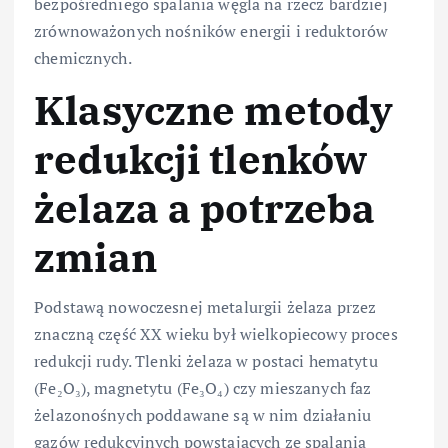
bezpośredniego spalania węgla na rzecz bardziej
zrównoważonych nośników energii i reduktorów
chemicznych.
Klasyczne metody
redukcji tlenków
żelaza a potrzeba
zmian
Podstawą nowoczesnej metalurgii żelaza przez
znaczną część XX wieku był wielkopiecowy proces
redukcji rudy. Tlenki żelaza w postaci hematytu
(Fe₂O₃), magnetytu (Fe₃O₄) czy mieszanych faz
żelazonośnych poddawane są w nim działaniu
gazów redukcyjnych powstających ze spalania