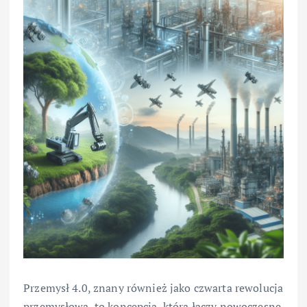
Przemysł 4.0, znany również jako czwarta rewolucja
przemysłowa, to koncepcja, która łączy nowoczesne