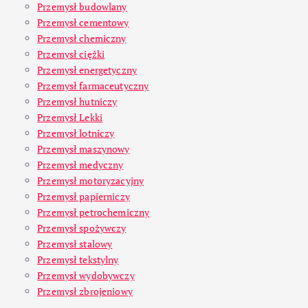
Przemysł budowlany
Przemysł cementowy
Przemysł chemiczny
Przemysł ciężki
Przemysł energetyczny
Przemysł farmaceutyczny
Przemysł hutniczy
Przemysł Lekki
Przemysł lotniczy
Przemysł maszynowy
Przemysł medyczny
Przemysł motoryzacyjny
Przemysł papierniczy
Przemysł petrochemiczny
Przemysł spożywczy
Przemysł stalowy
Przemysł tekstylny
Przemysł wydobywczy
Przemysł zbrojeniowy