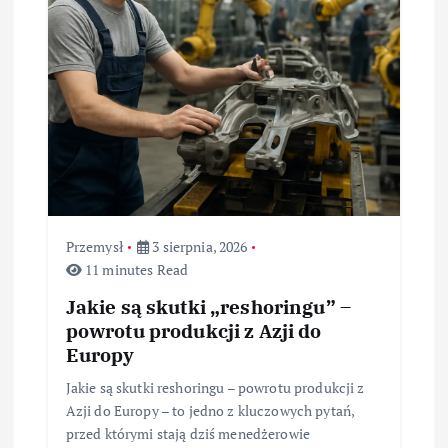
Przemysł
3 sierpnia, 2026
11 minutes Read
Jakie są skutki „reshoringu” –
powrotu produkcji z Azji do
Europy
Jakie są skutki reshoringu – powrotu produkcji z
Azji do Europy – to jedno z kluczowych pytań,
przed którymi stają dziś menedżerowie