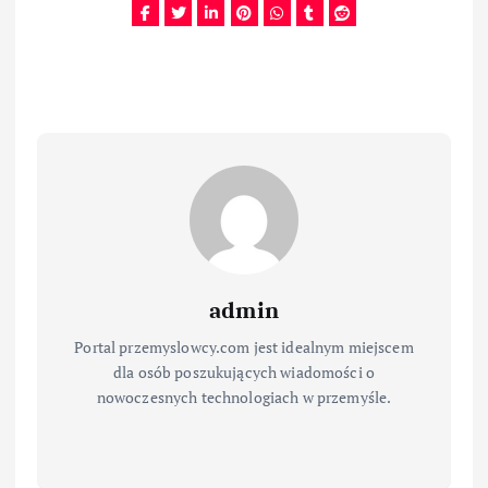
admin
Portal przemyslowcy.com jest idealnym miejscem
dla osób poszukujących wiadomości o
nowoczesnych technologiach w przemyśle.