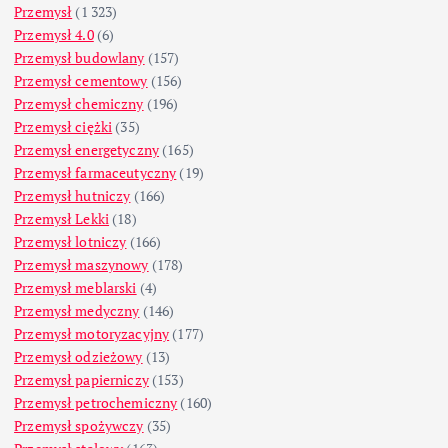
Przemysł
(1 323)
Przemysł 4.0
(6)
Przemysł budowlany
(157)
Przemysł cementowy
(156)
Przemysł chemiczny
(196)
Przemysł ciężki
(35)
Przemysł energetyczny
(165)
Przemysł farmaceutyczny
(19)
Przemysł hutniczy
(166)
Przemysł Lekki
(18)
Przemysł lotniczy
(166)
Przemysł maszynowy
(178)
Przemysł meblarski
(4)
Przemysł medyczny
(146)
Przemysł motoryzacyjny
(177)
Przemysł odzieżowy
(13)
Przemysł papierniczy
(153)
Przemysł petrochemiczny
(160)
Przemysł spożywczy
(35)