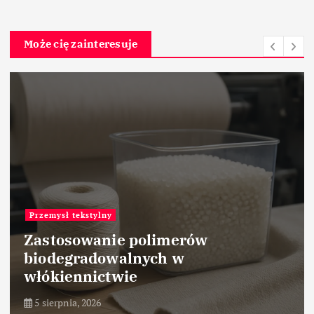
Może cię zainteresuje
Przemysł tekstylny
Zastosowanie polimerów
biodegradowalnych w
włókiennictwie
5 sierpnia, 2026