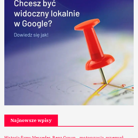
Najnowsze wpisy
Historia firmy Mercedes-Benz Group – motoryzacja, przemysł