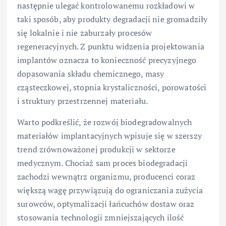
następnie ulegać kontrolowanemu rozkładowi w
taki sposób, aby produkty degradacji nie gromadziły
się lokalnie i nie zaburzały procesów
regeneracyjnych. Z punktu widzenia projektowania
implantów oznacza to konieczność precyzyjnego
dopasowania składu chemicznego, masy
cząsteczkowej, stopnia krystaliczności, porowatości
i struktury przestrzennej materiału.
Warto podkreślić, że rozwój biodegradowalnych
materiałów implantacyjnych wpisuje się w szerszy
trend zrównoważonej produkcji w sektorze
medycznym. Chociaż sam proces biodegradacji
zachodzi wewnątrz organizmu, producenci coraz
większą wagę przywiązują do ograniczania zużycia
surowców, optymalizacji łańcuchów dostaw oraz
stosowania technologii zmniejszających ilość