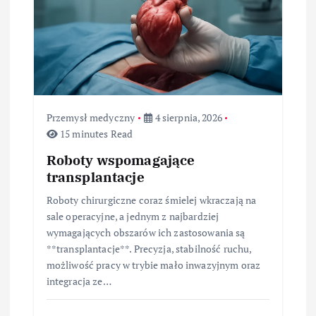
s
u
Przemysł medyczny
4 sierpnia, 2026
15 minutes Read
Roboty wspomagające
transplantacje
Roboty chirurgiczne coraz śmielej wkraczają na
sale operacyjne, a jednym z najbardziej
wymagających obszarów ich zastosowania są
**transplantacje**. Precyzja, stabilność ruchu,
możliwość pracy w trybie mało inwazyjnym oraz
integracja ze…