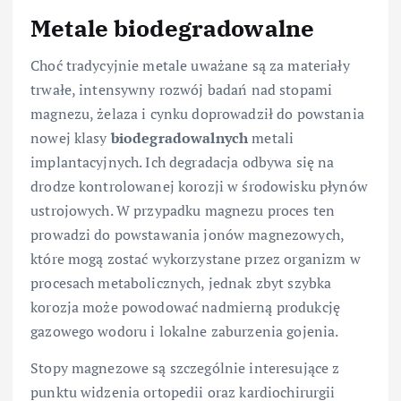
Metale biodegradowalne
Choć tradycyjnie metale uważane są za materiały
trwałe, intensywny rozwój badań nad stopami
magnezu, żelaza i cynku doprowadził do powstania
nowej klasy
biodegradowalnych
metali
implantacyjnych. Ich degradacja odbywa się na
drodze kontrolowanej korozji w środowisku płynów
ustrojowych. W przypadku magnezu proces ten
prowadzi do powstawania jonów magnezowych,
które mogą zostać wykorzystane przez organizm w
procesach metabolicznych, jednak zbyt szybka
korozja może powodować nadmierną produkcję
gazowego wodoru i lokalne zaburzenia gojenia.
Stopy magnezowe są szczególnie interesujące z
punktu widzenia ortopedii oraz kardiochirurgii