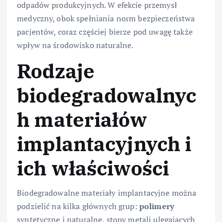
odpadów produkcyjnych. W efekcie przemysł
medyczny, obok spełniania norm bezpieczeństwa
pacjentów, coraz częściej bierze pod uwagę także
wpływ na środowisko naturalne.
Rodzaje
biodegradowalnyc
h materiałów
implantacyjnych i
ich właściwości
Biodegradowalne materiały implantacyjne można
podzielić na kilka głównych grup:
polimery
syntetyczne i naturalne, stopy metali ulegających