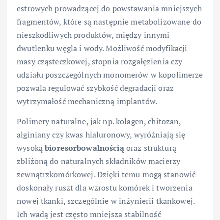
estrowych prowadzącej do powstawania mniejszych
fragmentów, które są następnie metabolizowane do
nieszkodliwych produktów, między innymi
dwutlenku węgla i wody. Możliwość modyfikacji
masy cząsteczkowej, stopnia rozgałęzienia czy
udziału poszczególnych monomerów w kopolimerze
pozwala regulować szybkość degradacji oraz
wytrzymałość mechaniczną implantów.
Polimery naturalne, jak np. kolagen, chitozan,
alginiany czy kwas hialuronowy, wyróżniają się
wysoką
bioresorbowalnością
oraz strukturą
zbliżoną do naturalnych składników macierzy
zewnątrzkomórkowej. Dzięki temu mogą stanowić
doskonały ruszt dla wzrostu komórek i tworzenia
nowej tkanki, szczególnie w inżynierii tkankowej.
Ich wadą jest często mniejsza stabilność