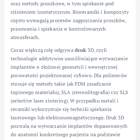
oraz metody proszkowe, w tym spiekanie pod
ciśnieniem izostatycznym. Bioceramiki i kompozyty
często wymagają procesów zagęszczania proszków,
prasowania i spiekania w kontrolowanych
atmosferach.
Coraz większą rolę odgrywa
druk
3D, czyli
technologie addytywne umożliwiające wytwarzanie
implantów o złożonej geometrii i wewnętrznej
porowatości projektowanej cyfrowo. Dla polimerów
stosuje się metody takie jak FDM (osadzanie
topionego materiału), SLA (stereolitografia) czy SLS
(selective laser sintering). W przypadku metali i
ceramiki wykorzystuje się techniki spiekania
laserowego lub elektronomagnetycznego. Druk 3D
pozwala na wytwarzanie implantów dopasowanych
do anatomii konkretnego pacjenta na podstawie