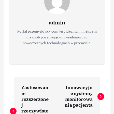
admin
Portal przemyslowcy.com jest idealnym miejscem
dla osób poszukujących wiadomości o
nowoczesnych technologiach w przemyśle.
N
Zastosowan
Innowacyjn
a
ie
e systemy
rozszerzone
monitorowa
w
j
nia pacjenta
rzeczywisto