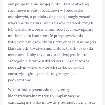
aby po spełnieniu swojej funkcji terapeutycznej
stopniowo ulegały rozkładowi w środowisku
ustrojowym, a produkty degradacji mogły zostać
włączone do naturalnych szlaków metabolicznych
lub wydalone z organizmu. Tego typu rozwiązania
minimalizują konieczność przeprowadzania
kolejnych zabiegów chirurgicznych w celu usunięcia
klasycznych, trwałych implantów, takich jak płytki
metalowe, śruby czy druty stabilizujące. Jest to
szczególnie istotne u dzieci oraz u pacjentów w
podeszłym wieku, u których ryzyko powikłań
anestezjologicznych i chirurgicznych jest
podwyższone.
W kontekście przemysłu medycznego
biodegradowalne materiały implantacyjne
oznaczają nie tylko innowację technologiczną, lecz