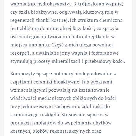
wapnia (np. hydroksyapatyt, β-trójfosforan wapnia)
czy szkła bioaktywne, odgrywają kluczową rolę w
regeneracji tkanki kostnej. Ich struktura chemiczna
jest zbliżona do mineralnej fazy kości, co sprzyja
osteointegracji i tworzeniu naturalnej tkanki w
miejscu implantu. Część z nich ulega powolnej
resorpcji, a uwalniane jony wapnia i fosforanowe
stymulują procesy mineralizacji i przebudowy kości.
Kompozyty łączące polimery biodegradowalne z
cząstkami ceramiki bioaktywnej lub włóknami
wzmacniającymi pozwalają na kształtowanie
właściwości mechanicznych zbliżonych do kości
przy jednoczesnym zachowaniu zdolności do
stopniowego rozkładu. Stosowane są m.in. w
produkcji implantów do wypełniania ubytków
kostnych, bloków rekonstrukcyjnych oraz