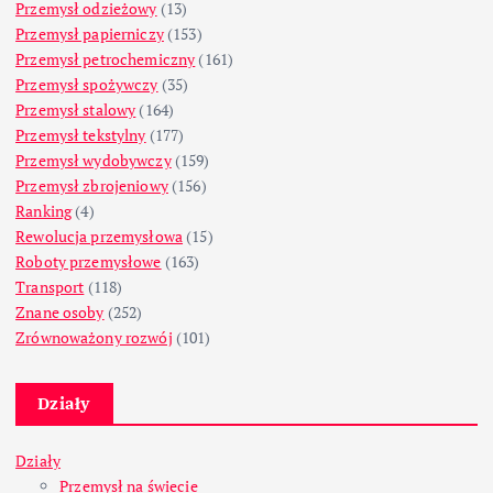
Przemysł odzieżowy
(13)
Przemysł papierniczy
(153)
Przemysł petrochemiczny
(161)
Przemysł spożywczy
(35)
Przemysł stalowy
(164)
Przemysł tekstylny
(177)
Przemysł wydobywczy
(159)
Przemysł zbrojeniowy
(156)
Ranking
(4)
Rewolucja przemysłowa
(15)
Roboty przemysłowe
(163)
Transport
(118)
Znane osoby
(252)
Zrównoważony rozwój
(101)
Działy
Działy
Przemysł na świecie