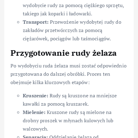
wydobycie rudy za pomocą ciężkiego sprzętu,
takiego jak koparki i ładowarki.
Transport:
Przewożenie wydobytej rudy do
zakładów przetwórczych za pomocą
ciężarówek, pociągów lub taśmociągów.
Przygotowanie rudy żelaza
Po wydobyciu ruda żelaza musi zostać odpowiednio
przygotowana do dalszej obróbki. Proces ten
obejmuje kilka kluczowych etapów:
Kruszenie:
Rudy są kruszone na mniejsze
kawałki za pomocą kruszarek.
Mielenie:
Kruszone rudy są mielone na
drobny proszek w młynach kulowych lub
walcowych.
Separacja:
Oddzielanie żelaza od