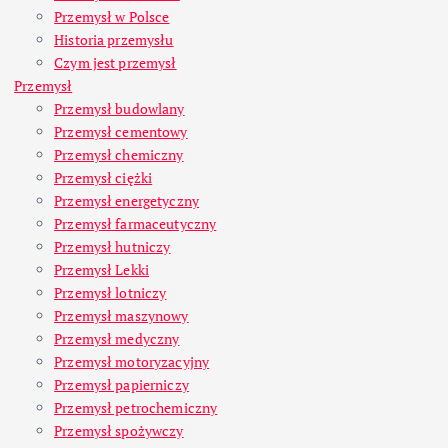
Przemysł w Polsce
Historia przemysłu
Czym jest przemysł
Przemysł
Przemysł budowlany
Przemysł cementowy
Przemysł chemiczny
Przemysł ciężki
Przemysł energetyczny
Przemysł farmaceutyczny
Przemysł hutniczy
Przemysł Lekki
Przemysł lotniczy
Przemysł maszynowy
Przemysł medyczny
Przemysł motoryzacyjny
Przemysł papierniczy
Przemysł petrochemiczny
Przemysł spożywczy