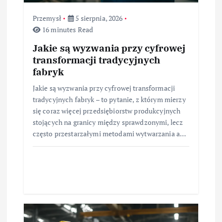
Przemysł
5 sierpnia, 2026
16 minutes Read
Jakie są wyzwania przy cyfrowej
transformacji tradycyjnych
fabryk
Jakie są wyzwania przy cyfrowej transformacji
tradycyjnych fabryk – to pytanie, z którym mierzy
się coraz więcej przedsiębiorstw produkcyjnych
stojących na granicy między sprawdzonymi, lecz
często przestarzałymi metodami wytwarzania a…