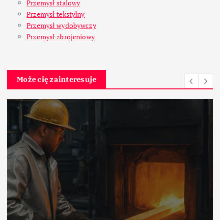
Przemysł stalowy
Przemysł tekstylny
Przemysł wydobywczy
Przemysł zbrojeniowy
Może cię zainteresuje