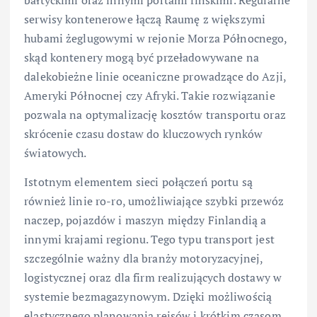
serwisy kontenerowe łączą Raumę z większymi
hubami żeglugowymi w rejonie Morza Północnego,
skąd kontenery mogą być przeładowywane na
dalekobieżne linie oceaniczne prowadzące do Azji,
Ameryki Północnej czy Afryki. Takie rozwiązanie
pozwala na optymalizację kosztów transportu oraz
skrócenie czasu dostaw do kluczowych rynków
światowych.
Istotnym elementem sieci połączeń portu są
również linie ro-ro, umożliwiające szybki przewóz
naczep, pojazdów i maszyn między Finlandią a
innymi krajami regionu. Tego typu transport jest
szczególnie ważny dla branży motoryzacyjnej,
logistycznej oraz dla firm realizujących dostawy w
systemie bezmagazynowym. Dzięki możliwością
elastycznego planowania rejsów i krótkim czasom