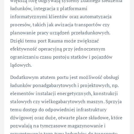
większą rolę odgrywają systemy zdalnego śledzenia
ładunków, integracja z platformami
informatycznymi klientów oraz automatyzacja
procesów, takich jak awizacja transportów czy
planowanie pracy urządzeń przeładunkowych.
Dzięki temu port Rauma może zwiększać
efektywność operacyjną przy jednoczesnym
ograniczaniu czasu postoju statków i pojazdów
lądowych.
Dodatkowym atutem portu jest możliwość obsługi
ładunków ponadgabarytowych i projektowych, np.
elementów instalacji energetycznych, konstrukcji
stalowych czy wielkogabarytowych maszyn. Sprzyja
temu dostęp do odpowiedniej infrastruktury
dźwigowej oraz duże, otwarte place składowe, które
pozwalają na tymczasowe magazynowanie i
przygotowanie tego typu ładunków do transportu