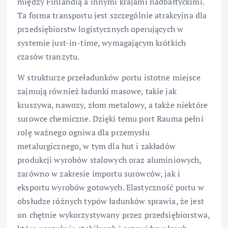
między Finlandią a innymi krajami nadbałtyckimi.
Ta forma transportu jest szczególnie atrakcyjna dla
przedsiębiorstw logistycznych operujących w
systemie just-in-time, wymagającym krótkich
czasów tranzytu.
W strukturze przeładunków portu istotne miejsce
zajmują również ładunki masowe, takie jak
kruszywa, nawozy, złom metalowy, a także niektóre
surowce chemiczne. Dzięki temu port Rauma pełni
rolę ważnego ogniwa dla przemysłu
metalurgicznego, w tym dla hut i zakładów
produkcji wyrobów stalowych oraz aluminiowych,
zarówno w zakresie importu surowców, jak i
eksportu wyrobów gotowych. Elastyczność portu w
obsłudze różnych typów ładunków sprawia, że jest
on chętnie wykorzystywany przez przedsiębiorstwa,