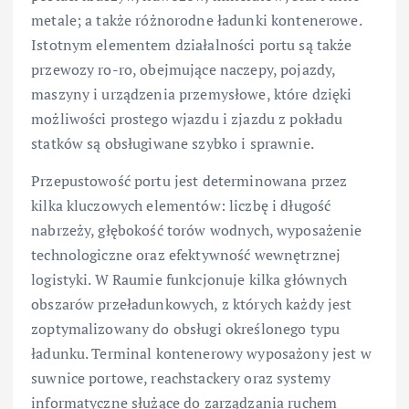
metale; a także różnorodne ładunki kontenerowe.
Istotnym elementem działalności portu są także
przewozy ro-ro, obejmujące naczepy, pojazdy,
maszyny i urządzenia przemysłowe, które dzięki
możliwości prostego wjazdu i zjazdu z pokładu
statków są obsługiwane szybko i sprawnie.
Przepustowość portu jest determinowana przez
kilka kluczowych elementów: liczbę i długość
nabrzeży, głębokość torów wodnych, wyposażenie
technologiczne oraz efektywność wewnętrznej
logistyki. W Raumie funkcjonuje kilka głównych
obszarów przeładunkowych, z których każdy jest
zoptymalizowany do obsługi określonego typu
ładunku. Terminal kontenerowy wyposażony jest w
suwnice portowe, reachstackery oraz systemy
informatyczne służące do zarządzania ruchem