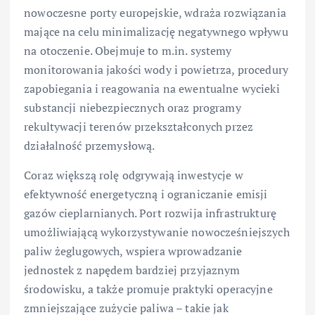
nowoczesne porty europejskie, wdraża rozwiązania
mające na celu minimalizację negatywnego wpływu
na otoczenie. Obejmuje to m.in. systemy
monitorowania jakości wody i powietrza, procedury
zapobiegania i reagowania na ewentualne wycieki
substancji niebezpiecznych oraz programy
rekultywacji terenów przekształconych przez
działalność przemysłową.
Coraz większą rolę odgrywają inwestycje w
efektywność energetyczną i ograniczanie emisji
gazów cieplarnianych. Port rozwija infrastrukturę
umożliwiającą wykorzystywanie nowocześniejszych
paliw żeglugowych, wspiera wprowadzanie
jednostek z napędem bardziej przyjaznym
środowisku, a także promuje praktyki operacyjne
zmniejszające zużycie paliwa – takie jak