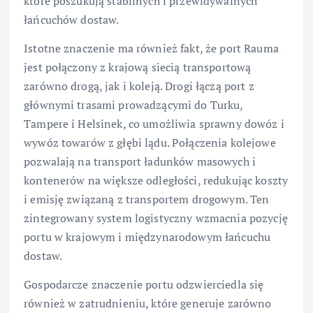
które poszukują stabilnych i przewidywalnych
łańcuchów dostaw.
Istotne znaczenie ma również fakt, że port Rauma
jest połączony z krajową siecią transportową
zarówno drogą, jak i koleją. Drogi łączą port z
głównymi trasami prowadzącymi do Turku,
Tampere i Helsinek, co umożliwia sprawny dowóz i
wywóz towarów z głębi lądu. Połączenia kolejowe
pozwalają na transport ładunków masowych i
kontenerów na większe odległości, redukując koszty
i emisję związaną z transportem drogowym. Ten
zintegrowany system logistyczny wzmacnia pozycję
portu w krajowym i międzynarodowym łańcuchu
dostaw.
Gospodarcze znaczenie portu odzwierciedla się
również w zatrudnieniu, które generuje zarówno