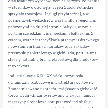
oraz lokalnych wyrobów rzemieślniczych. Położenie
w stosunkowo osłoniętej części Zatoki Botnickiej
sprzyjało rozwojowi żeglugi przybrzeżnej, a w
późniejszych wiekach również handlu z regionami
położonymi po drugiej stronie Bałtyku, w tym z
portami szwedzkimi, niemieckimi i bałtyckimi. Z
czasem, wraz z intensyfikacją przemysłu drzewnego
i powstaniem licznych tartaków oraz zakładów
przemysłu papierniczego w głębi lądu, port Rauma
stał się naturalną bramą eksportową dla produktów
tego sektora.
Industrializacja XIX i XX wieku przyniosła
dynamiczną rozbudowę infrastruktury portowej.
Zmodernizowano nabrzeża, zwiększono głębokość
torów wodnych, zainwestowano w składy, rampy i
magazyny. Stopniowo port przeszedł od obsługi