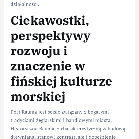
działalności.
Ciekawostki,
perspektywy
rozwoju i
znaczenie w
fińskiej kulturze
morskiej
Port Rauma jest ściśle związany z bogatymi
tradycjami żeglarskimi i handlowymi miasta.
Historyczna Rauma, z charakterystyczną zabudową
drewnianą, stanowi kontrast, ale i dopełnienie