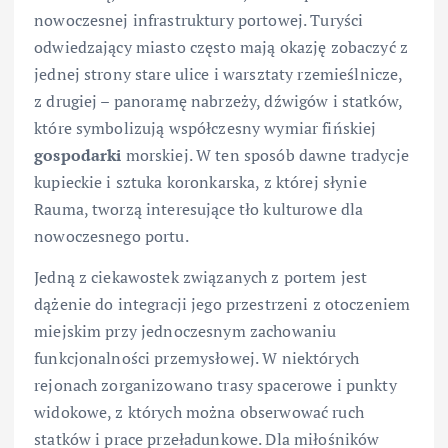
nowoczesnej infrastruktury portowej. Turyści
odwiedzający miasto często mają okazję zobaczyć z
jednej strony stare ulice i warsztaty rzemieślnicze,
z drugiej – panoramę nabrzeży, dźwigów i statków,
które symbolizują współczesny wymiar fińskiej
gospodarki
morskiej. W ten sposób dawne tradycje
kupieckie i sztuka koronkarska, z której słynie
Rauma, tworzą interesujące tło kulturowe dla
nowoczesnego portu.
Jedną z ciekawostek związanych z portem jest
dążenie do integracji jego przestrzeni z otoczeniem
miejskim przy jednoczesnym zachowaniu
funkcjonalności przemysłowej. W niektórych
rejonach zorganizowano trasy spacerowe i punkty
widokowe, z których można obserwować ruch
statków i prace przeładunkowe. Dla miłośników