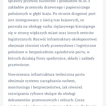
sprawny przewóz surowców i produktów m.in. z
zakładów przemysłu drzewnego i papierniczego
położonych w głębi kraju. Po stronie drogowej port
jest zintegrowany z siecią tras krajowych, co
pozwala na obsługę ruchu ciężarowego kierującego
się w stronę większych miast oraz innych centrów
logistycznych. Rozwój infrastruktury okołoporotwej
obejmuje również strefy przemysłowe i logistyczne
położone w bezpośrednim sąsiedztwie portu, w
których działają firmy spedycyjne, składy i zakłady
przetwórcze.
Nowoczesna infrastruktura techniczna portu
obejmuje systemy zarządzania ruchem,
monitoringu i bezpieczeństwa, jak również
rozwiązania cyfrowe służące do obsługi
dokumentów przewozowych i celnych. Coraz