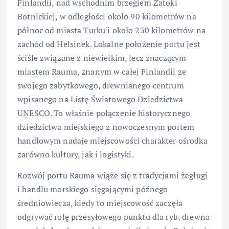
Finlandii, nad wschodnim brzegiem Zatoki
Botnickiej, w odległości około 90 kilometrów na
północ od miasta Turku i około 230 kilometrów na
zachód od Helsinek. Lokalne położenie portu jest
ściśle związane z niewielkim, lecz znaczącym
miastem Rauma, znanym w całej Finlandii ze
swojego zabytkowego, drewnianego centrum
wpisanego na Listę Światowego Dziedzictwa
UNESCO. To właśnie połączenie historycznego
dziedzictwa miejskiego z nowoczesnym portem
handlowym nadaje miejscowości charakter ośrodka
zarówno kultury, jak i logistyki.
Rozwój portu Rauma wiąże się z tradycjami żeglugi
i handlu morskiego sięgającymi późnego
średniowiecza, kiedy to miejscowość zaczęła
odgrywać rolę przesyłowego punktu dla ryb, drewna