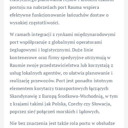
postoju na nabrzeżach port Rauma wspiera
efektywne funkcjonowanie łańcuchów dostaw o
wysokiej częstotliwości.
W ramach integracji z rynkami międzynarodowymi
port współpracuje z globalnymi operatorami
żeglugowymi i logistycznymi. Duże linie
kontenerowe oraz firmy spedycyjne utrzymują w
Raumie swoje przedstawicielstwa lub korzystają z
usług lokalnych agentów, co ułatwia planowanie i
realizację przewozów. Port jest ponadto istotnym
elementem korytarzy transportowych łączących
Skandynawię z Europą Środkowo-Wschodnią, w tym
z krajami takimi jak Polska, Czechy czy Słowacja,
poprzez sieć połączeń morskich i lądowych.
Nie bez znaczenia jest także rola portu w obsłudze