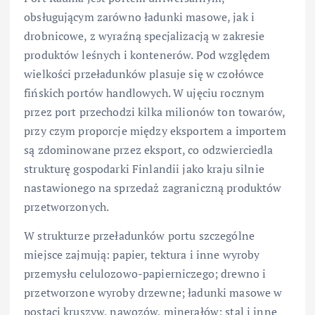
obsługującym zarówno ładunki masowe, jak i
drobnicowe, z wyraźną specjalizacją w zakresie
produktów leśnych i kontenerów. Pod względem
wielkości przeładunków plasuje się w czołówce
fińskich portów handlowych. W ujęciu rocznym
przez port przechodzi kilka milionów ton towarów,
przy czym proporcje między eksportem a importem
są zdominowane przez eksport, co odzwierciedla
strukturę gospodarki Finlandii jako kraju silnie
nastawionego na sprzedaż zagraniczną produktów
przetworzonych.
W strukturze przeładunków portu szczególne
miejsce zajmują: papier, tektura i inne wyroby
przemysłu celulozowo-papierniczego; drewno i
przetworzone wyroby drzewne; ładunki masowe w
postaci kruszyw, nawozów, minerałów; stal i inne