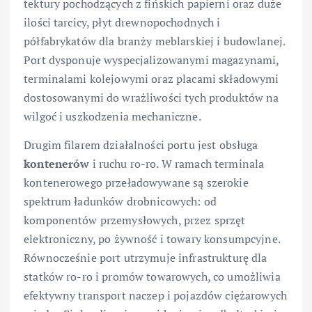
tektury pochodzących z fińskich papierni oraz duże
ilości tarcicy, płyt drewnopochodnych i
półfabrykatów dla branży meblarskiej i budowlanej.
Port dysponuje wyspecjalizowanymi magazynami,
terminalami kolejowymi oraz placami składowymi
dostosowanymi do wrażliwości tych produktów na
wilgoć i uszkodzenia mechaniczne.
Drugim filarem działalności portu jest obsługa
kontenerów
i ruchu ro-ro. W ramach terminala
kontenerowego przeładowywane są szerokie
spektrum ładunków drobnicowych: od
komponentów przemysłowych, przez sprzęt
elektroniczny, po żywność i towary konsumpcyjne.
Równocześnie port utrzymuje infrastrukturę dla
statków ro-ro i promów towarowych, co umożliwia
efektywny transport naczep i pojazdów ciężarowych