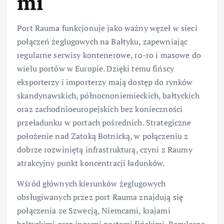
mi
Port Rauma funkcjonuje jako ważny węzeł w sieci
połączeń żeglugowych na Bałtyku, zapewniając
regularne serwisy kontenerowe, ro-ro i masowe do
wielu portów w Europie. Dzięki temu fińscy
eksporterzy i importerzy mają dostęp do rynków
skandynawskich, północnoniemieckich, bałtyckich
oraz zachodnioeuropejskich bez konieczności
przeładunku w portach pośrednich. Strategiczne
położenie nad Zatoką Botnicką, w połączeniu z
dobrze rozwiniętą infrastrukturą, czyni z Raumy
atrakcyjny punkt koncentracji ładunków.
Wśród głównych kierunków żeglugowych
obsługiwanych przez port Rauma znajdują się
połączenia ze Szwecją, Niemcami, krajami
bałtyckimi oraz innymi portami fińskimi. Regularne