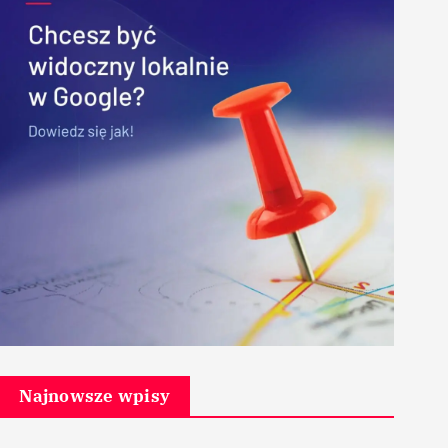
Najnowsze wpisy