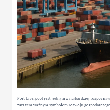
Port Liverpool jest jednym z najbardziej rozpoznaw
zarazem ważnym symbolem rozwoju gospodarczego teg