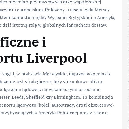
kich przemian przemysłowych oraz współczesnej
aczeniu europejskim. Położony u ujścia rzeki Mersey
unktem kontaktu między Wyspami Brytyjskimi a Ameryką
o dziś istotną rolę w globalnych łańcuchach dostaw.
ficzne i
ortu Liverpool
 Anglii, w hrabstwie Merseyside, naprzeciwko miasta
łożenie jest strategiczne: leży stosunkowo blisko
połączenia lądowe z najważniejszymi ośrodkami
ster, Leeds, Sheffield czy Birmingham. Ta kombinacja
ansportu lądowego (kolej, autostrady, drogi ekspresowe)
 przybywających z Ameryki Północnej oraz z rejonu