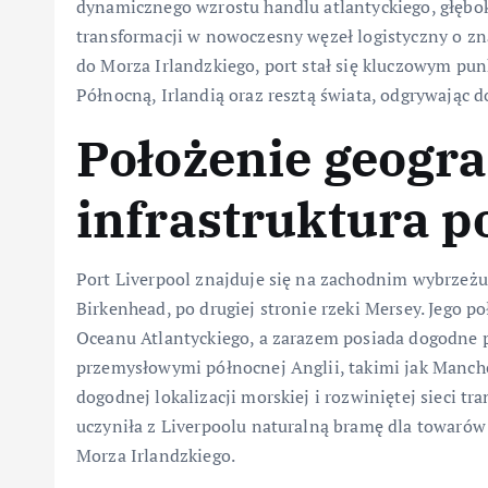
dynamicznego wzrostu handlu atlantyckiego, głębo
transformacji w nowoczesny węzeł logistyczny o zn
do Morza Irlandzkiego, port stał się kluczowym p
Północną, Irlandią oraz resztą świata, odgrywając d
Położenie geogra
infrastruktura p
Port Liverpool znajduje się na zachodnim wybrzeżu
Birkenhead, po drugiej stronie rzeki Mersey. Jego po
Oceanu Atlantyckiego, a zarazem posiada dogodne 
przemysłowymi północnej Anglii, takimi jak Manche
dogodnej lokalizacji morskiej i rozwiniętej sieci tr
uczyniła z Liverpoolu naturalną bramę dla towarów
Morza Irlandzkiego.