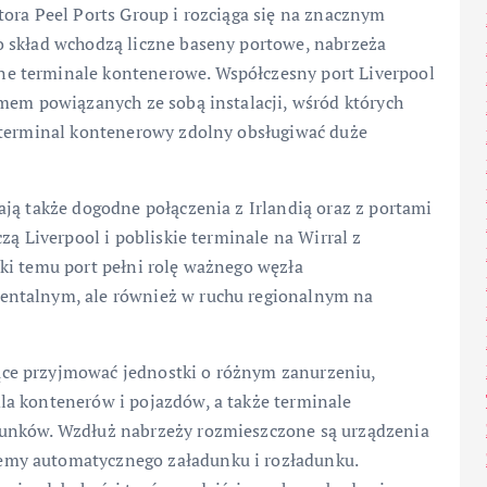
ora Peel Ports Group i rozciąga się na znacznym
o skład wchodzą liczne baseny portowe, nabrzeża
e terminale kontenerowe. Współczesny port Liverpool
emem powiązanych ze sobą instalacji, wśród których
 terminal kontenerowy zdolny obsługiwać duże
ją także dogodne połączenia z Irlandią oraz z portami
zą Liverpool i pobliskie terminale na Wirral z
ki temu port pełni rolę ważnego węzła
entalnym, ale również w ruchu regionalnym na
ce przyjmować jednostki o różnym zanurzeniu,
a kontenerów i pojazdów, a także terminale
dunków. Wzdłuż nabrzeży rozmieszczone są urządzenia
my automatycznego załadunku i rozładunku.