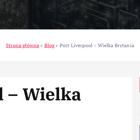
ziały
Przemysł
Strona główna
»
Blog
»
Port Liverpool – Wielka Brytania
l – Wielka