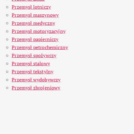
Przemysł lotniczy
Przemysł maszynowy
Przemysł medyczny
Przemysł motoryzacyjny
Przemysł papierniczy
Przemysł petrochemiczny
Przemysł spożywczy
Przemysł stalowy
Przemysł tekstylny
Przemysł wydobywczy
Przemysł zbrojeniowy