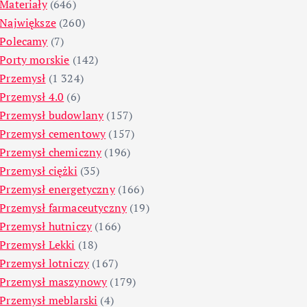
Materiały
(646)
Największe
(260)
Polecamy
(7)
Porty morskie
(142)
Przemysł
(1 324)
Przemysł 4.0
(6)
Przemysł budowlany
(157)
Przemysł cementowy
(157)
Przemysł chemiczny
(196)
Przemysł ciężki
(35)
Przemysł energetyczny
(166)
Przemysł farmaceutyczny
(19)
Przemysł hutniczy
(166)
Przemysł Lekki
(18)
Przemysł lotniczy
(167)
Przemysł maszynowy
(179)
Przemysł meblarski
(4)