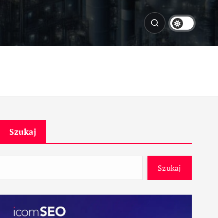
Szukaj
Szukaj