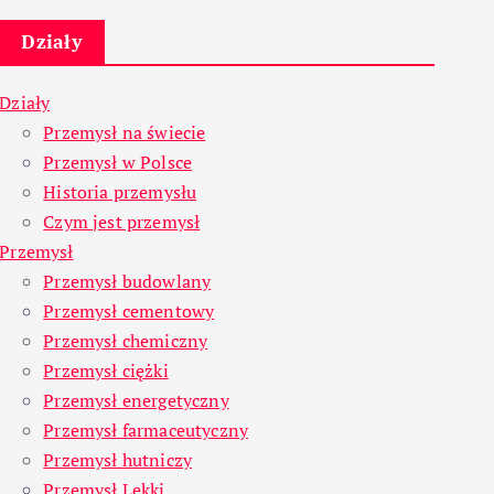
Działy
Działy
Przemysł na świecie
Przemysł w Polsce
Historia przemysłu
Czym jest przemysł
Przemysł
Przemysł budowlany
Przemysł cementowy
Przemysł chemiczny
Przemysł ciężki
Przemysł energetyczny
Przemysł farmaceutyczny
Przemysł hutniczy
Przemysł Lekki