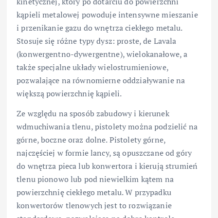
kinetycznej, który po dotarciu do powierzchni
kąpieli metalowej powoduje intensywne mieszanie
i przenikanie gazu do wnętrza ciekłego metalu.
Stosuje się różne typy dysz: proste, de Lavala
(konwergentno-dywergentne), wielokanałowe, a
także specjalne układy wielostrumieniowe,
pozwalające na równomierne oddziaływanie na
większą powierzchnię kąpieli.
Ze względu na sposób zabudowy i kierunek
wdmuchiwania tlenu, pistolety można podzielić na
górne, boczne oraz dolne. Pistolety górne,
najczęściej w formie lancy, są opuszczane od góry
do wnętrza pieca lub konwertora i kierują strumień
tlenu pionowo lub pod niewielkim kątem na
powierzchnię ciekłego metalu. W przypadku
konwertorów tlenowych jest to rozwiązanie