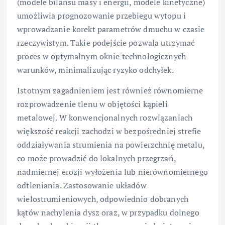
(modele bilansu masy i energii, modele kinetyczne)
umożliwia prognozowanie przebiegu wytopu i
wprowadzanie korekt parametrów dmuchu w czasie
rzeczywistym. Takie podejście pozwala utrzymać
proces w optymalnym oknie technologicznych
warunków, minimalizując ryzyko odchyłek.
Istotnym zagadnieniem jest również równomierne
rozprowadzenie tlenu w objętości kąpieli
metalowej. W konwencjonalnych rozwiązaniach
większość reakcji zachodzi w bezpośredniej strefie
oddziaływania strumienia na powierzchnię metalu,
co może prowadzić do lokalnych przegrzań,
nadmiernej erozji wyłożenia lub nierównomiernego
odtleniania. Zastosowanie układów
wielostrumieniowych, odpowiednio dobranych
kątów nachylenia dysz oraz, w przypadku dolnego