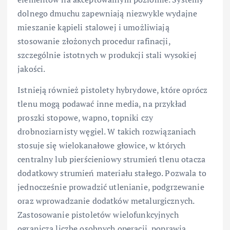
dolnego dmuchu zapewniają niezwykle wydajne
mieszanie kąpieli stalowej i umożliwiają
stosowanie złożonych procedur rafinacji,
szczególnie istotnych w produkcji stali wysokiej
jakości.
Istnieją również pistolety hybrydowe, które oprócz
tlenu mogą podawać inne media, na przykład
proszki stopowe, wapno, topniki czy
drobnoziarnisty węgiel. W takich rozwiązaniach
stosuje się wielokanałowe głowice, w których
centralny lub pierścieniowy strumień tlenu otacza
dodatkowy strumień materiału stałego. Pozwala to
jednocześnie prowadzić utlenianie, podgrzewanie
oraz wprowadzanie dodatków metalurgicznych.
Zastosowanie pistoletów wielofunkcyjnych
ogranicza liczbę osobnych operacji, poprawia