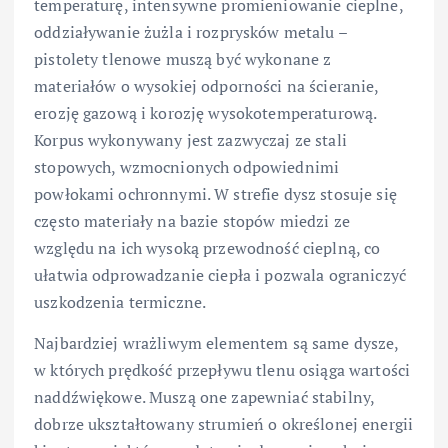
temperaturę, intensywne promieniowanie cieplne,
oddziaływanie żużla i rozprysków metalu –
pistolety tlenowe muszą być wykonane z
materiałów o wysokiej odporności na ścieranie,
erozję gazową i korozję wysokotemperaturową.
Korpus wykonywany jest zazwyczaj ze stali
stopowych, wzmocnionych odpowiednimi
powłokami ochronnymi. W strefie dysz stosuje się
często materiały na bazie stopów miedzi ze
względu na ich wysoką przewodność cieplną, co
ułatwia odprowadzanie ciepła i pozwala ograniczyć
uszkodzenia termiczne.
Najbardziej wrażliwym elementem są same dysze,
w których prędkość przepływu tlenu osiąga wartości
naddźwiękowe. Muszą one zapewniać stabilny,
dobrze ukształtowany strumień o określonej energii