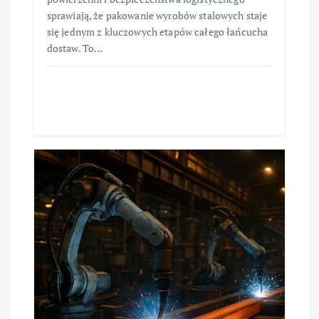
sprawiają, że pakowanie wyrobów stalowych staje
się jednym z kluczowych etapów całego łańcucha
dostaw. To…