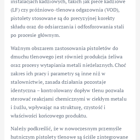
instalacjach kadziowych, takich jak piece kadziowe
(LF) czy próżniowo-tlenowa odgazownia (VOD),
pistolety stosowane są do precyzyjnej korekty
składu oraz do odsiarczania i odfosforowania stali
po procesie głównym.
Ważnym obszarem zastosowania pistoletów do
dmuchu tlenowego jest również produkcja żeliwa
oraz procesy wytapiania metali nieżelaznych. Choć
zakres ich pracy i parametry są inne niż w
stalownictwie, zasada działania pozostaje
identyczna – kontrolowany dopływ tlenu pozwala
sterować reakcjami chemicznymi w ciekłym metalu
i żużlu, wpływając na strukturę, czystość i
właściwości końcowego produktu.
Należy podkreślić, że w nowoczesnym przemyśle
hutniczym pistolety tlenowe są ściśle zintegrowane