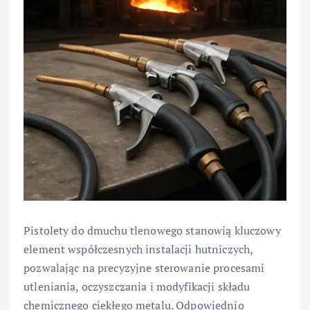
Pistolety do dmuchu tlenowego stanowią kluczowy
element współczesnych instalacji hutniczych,
pozwalając na precyzyjne sterowanie procesami
utleniania, oczyszczania i modyfikacji składu
chemicznego ciekłego metalu. Odpowiednio