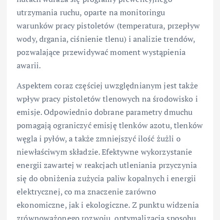
utrzymania ruchu, oparte na monitoringu
warunków pracy pistoletów (temperatura, przepływ
wody, drgania, ciśnienie tlenu) i analizie trendów,
pozwalające przewidywać moment wystąpienia
awarii.
Aspektem coraz częściej uwzględnianym jest także
wpływ pracy pistoletów tlenowych na środowisko i
emisje. Odpowiednio dobrane parametry dmuchu
pomagają ograniczyć emisję tlenków azotu, tlenków
węgla i pyłów, a także zmniejszyć ilość żużli o
niewłaściwym składzie. Efektywne wykorzystanie
energii zawartej w reakcjach utleniania przyczynia
się do obniżenia zużycia paliw kopalnych i energii
elektrycznej, co ma znaczenie zarówno
ekonomiczne, jak i ekologiczne. Z punktu widzenia
zrównoważonego rozwoju, optymalizacja sposobu