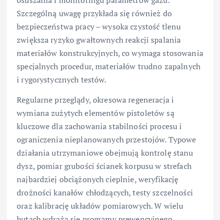
osuszania i monitoringu parametrów gazu.
Szczególną uwagę przykłada się również do
bezpieczeństwa pracy – wysoka czystość tlenu
zwiększa ryzyko gwałtownych reakcji spalania
materiałów konstrukcyjnych, co wymaga stosowania
specjalnych procedur, materiałów trudno zapalnych
i rygorystycznych testów.
Regularne przeglądy, okresowa regeneracja i
wymiana zużytych elementów pistoletów są
kluczowe dla zachowania stabilności procesu i
ograniczenia nieplanowanych przestojów. Typowe
działania utrzymaniowe obejmują kontrolę stanu
dysz, pomiar grubości ścianek korpusu w strefach
najbardziej obciążonych cieplnie, weryfikację
drożności kanałów chłodzących, testy szczelności
oraz kalibrację układów pomiarowych. W wielu
hutach wdraża się programy prewencyjnego