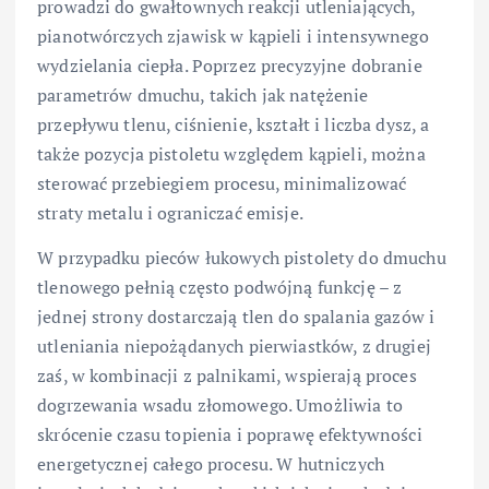
prowadzi do gwałtownych reakcji utleniających,
pianotwórczych zjawisk w kąpieli i intensywnego
wydzielania ciepła. Poprzez precyzyjne dobranie
parametrów dmuchu, takich jak natężenie
przepływu tlenu, ciśnienie, kształt i liczba dysz, a
także pozycja pistoletu względem kąpieli, można
sterować przebiegiem procesu, minimalizować
straty metalu i ograniczać emisje.
W przypadku pieców łukowych pistolety do dmuchu
tlenowego pełnią często podwójną funkcję – z
jednej strony dostarczają tlen do spalania gazów i
utleniania niepożądanych pierwiastków, z drugiej
zaś, w kombinacji z palnikami, wspierają proces
dogrzewania wsadu złomowego. Umożliwia to
skrócenie czasu topienia i poprawę efektywności
energetycznej całego procesu. W hutniczych