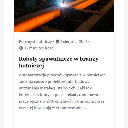
Przemysł hutniczy
2 sierpnia, 2026
12 minutes Read
Roboty spawalnicze w branży
hutniczej
Automatyzacja procesów spawania w hutnictwie
zmienia sposób projektowania, budowy i
utrzymania instalacji stalowych. Zakłady
hutnicze, w których przez dekady dominowała
praca ręczna w ekstremalnych warunkach, coraz
częściej inwestują w zrobotyzowane…