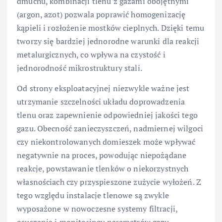
dmuchu, kombinacji tlenu z gazami obojętnymi
(argon, azot) pozwala poprawić homogenizację
kąpieli i rozłożenie mostków cieplnych. Dzięki temu
tworzy się bardziej jednorodne warunki dla reakcji
metalurgicznych, co wpływa na czystość i
jednorodność mikrostruktury stali.
Od strony eksploatacyjnej niezwykle ważne jest
utrzymanie szczelności układu doprowadzenia
tlenu oraz zapewnienie odpowiedniej jakości tego
gazu. Obecność zanieczyszczeń, nadmiernej wilgoci
czy niekontrolowanych domieszek może wpływać
negatywnie na proces, powodując niepożądane
reakcje, powstawanie tlenków o niekorzystnych
własnościach czy przyspieszone zużycie wyłożeń. Z
tego względu instalacje tlenowe są zwykle
wyposażone w nowoczesne systemy filtracji,