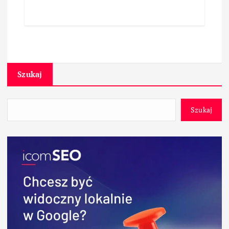
Szukaj
Szukaj