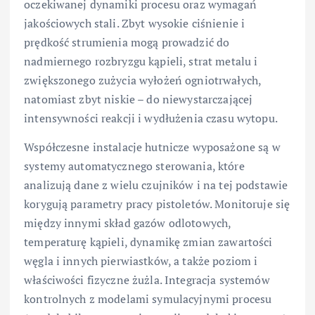
oczekiwanej dynamiki procesu oraz wymagań
jakościowych stali. Zbyt wysokie ciśnienie i
prędkość strumienia mogą prowadzić do
nadmiernego rozbryzgu kąpieli, strat metalu i
zwiększonego zużycia wyłożeń ogniotrwałych,
natomiast zbyt niskie – do niewystarczającej
intensywności reakcji i wydłużenia czasu wytopu.
Współczesne instalacje hutnicze wyposażone są w
systemy automatycznego sterowania, które
analizują dane z wielu czujników i na tej podstawie
korygują parametry pracy pistoletów. Monitoruje się
między innymi skład gazów odlotowych,
temperaturę kąpieli, dynamikę zmian zawartości
węgla i innych pierwiastków, a także poziom i
właściwości fizyczne żużla. Integracja systemów
kontrolnych z modelami symulacyjnymi procesu