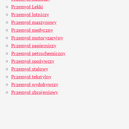
Przemysł Lekki
Przemysł lotniczy
Przemysł maszynowy
Przemysł medyczny
Przemysł motoryzacyjny
Przemysł papierniczy
Przemysł petrochemiczny
Przemysł spożywczy
Przemysł stalowy
Przemysł tekstylny
Przemysł wydobywczy
Przemysł zbrojeniowy