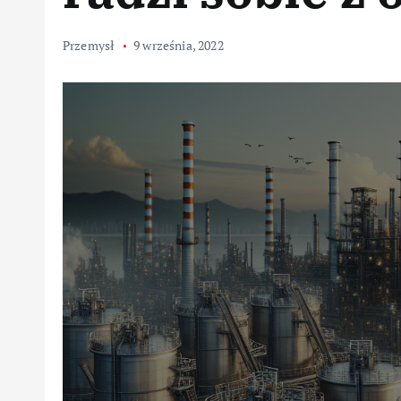
Przemysł
9 września, 2022