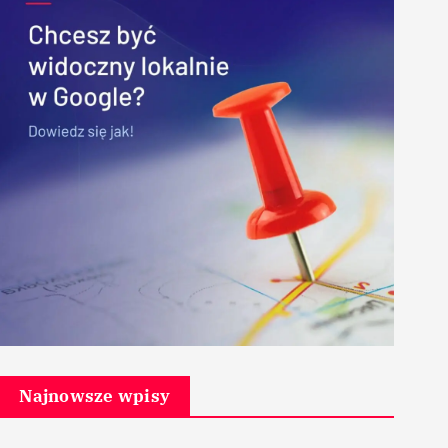
Najnowsze wpisy