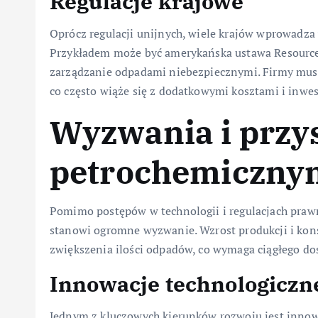
Regulacje krajowe
Oprócz regulacji unijnych, wiele krajów wprowadza
Przykładem może być amerykańska ustawa Resource 
zarządzanie odpadami niebezpiecznymi. Firmy musz
co często wiąże się z dodatkowymi kosztami i inwes
Wyzwania i przy
petrochemiczny
Pomimo postępów w technologii i regulacjach pra
stanowi ogromne wyzwanie. Wzrost produkcji i kon
zwiększenia ilości odpadów, co wymaga ciągłego dos
Innowacje technologiczn
Jednym z kluczowych kierunków rozwoju jest innowa