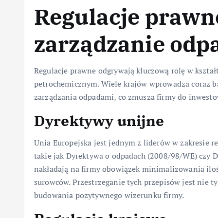
Regulacje prawne
zarządzanie odp
Regulacje prawne odgrywają kluczową rolę w kszta
petrochemicznym. Wiele krajów wprowadza coraz bar
zarządzania odpadami, co zmusza firmy do inwesto
Dyrektywy unijne
Unia Europejska jest jednym z liderów w zakresie r
takie jak Dyrektywa o odpadach (2008/98/WE) czy 
nakładają na firmy obowiązek minimalizowania iloś
surowców. Przestrzeganie tych przepisów jest nie 
budowania pozytywnego wizerunku firmy.