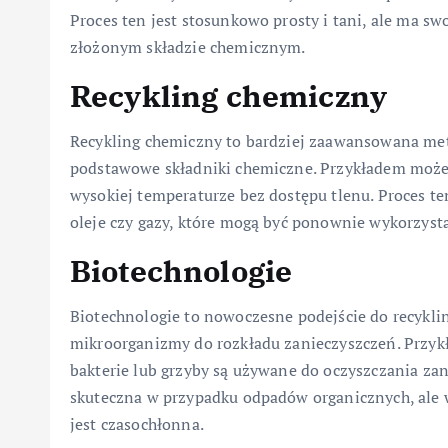
Proces ten jest stosunkowo prosty i tani, ale ma s
złożonym składzie chemicznym.
Recykling chemiczny
Recykling chemiczny to bardziej zaawansowana met
podstawowe składniki chemiczne. Przykładem może 
wysokiej temperaturze bez dostępu tlenu. Proces t
oleje czy gazy, które mogą być ponownie wykorzyst
Biotechnologie
Biotechnologie to nowoczesne podejście do recykl
mikroorganizmy do rozkładu zanieczyszczeń. Przykł
bakterie lub grzyby są używane do oczyszczania zan
skuteczna w przypadku odpadów organicznych, al
jest czasochłonna.