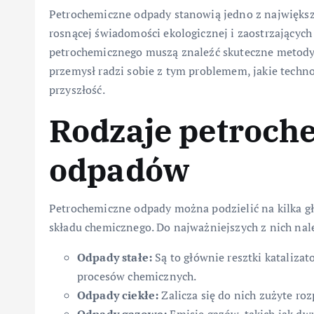
Petrochemiczne odpady stanowią jedno z najwięks
rosnącej świadomości ekologicznej i zaostrzających 
petrochemicznego muszą znaleźć skuteczne metody
przemysł radzi sobie z tym problemem, jakie techno
przyszłość.
Rodzaje petroch
odpadów
Petrochemiczne odpady można podzielić na kilka gł
składu chemicznego. Do najważniejszych z nich nal
Odpady stałe:
Są to głównie resztki katalizat
procesów chemicznych.
Odpady ciekłe:
Zalicza się do nich zużyte roz