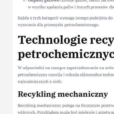
Odpady gazowe:
Emisje gazów, takich jak dwu
w wyniku spalania paliw i innych procesów c
Każda z tych kategorii wymaga innego podejścia do 
wyzwanie dla przemysłu petrochemicznego.
Technologie rec
petrochemiczny
W odpowiedzi na rosnące zapotrzebowanie na zró
petrochemiczny rozwija i wdraża różnorodne techno
najważniejszych z nich:
Recykling mechaniczny
Recykling mechaniczny polega na fizycznym przet
wtórnych. Przykładem może być mielenie i przetwar