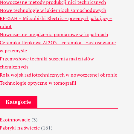
Nowoczesne metody produkcji nici technicznych
Nowe technologie w lakierniach samochodowych
RP-3AH – Mitsubishi Electric – przemysł pakujący –
robot
Nowoczesne urządzenia pomiarowe w kopalniach
Ceramika tlenkowa Al2O3 – ceramika – zastosowanie
w przemyśle
Przemysłowe techniki suszenia materiałów
chemicznych
Rola wojsk radiotechnicznych w nowoczesnej obronie
Technologie optyczne w tomografii
Kategorie
Ekoinnowacje
(3)
Fabryki na świecie
(161)