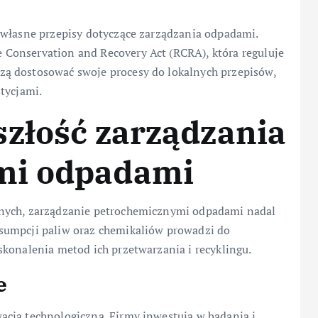
 własne przepisy dotyczące zarządzania odpadami.
Conservation and Recovery Act (RCRA), która reguluje
ą dostosować swoje procesy do lokalnych przepisów,
tycjami.
szłość zarządzania
mi odpadami
wnych, zarządzanie petrochemicznymi odpadami nadal
sumpcji paliw oraz chemikaliów prowadzi do
konalenia metod ich przetwarzania i recyklingu.
e
cja technologiczna. Firmy inwestują w badania i