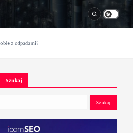
 sobie z odpadami?
Szukaj
Szukaj