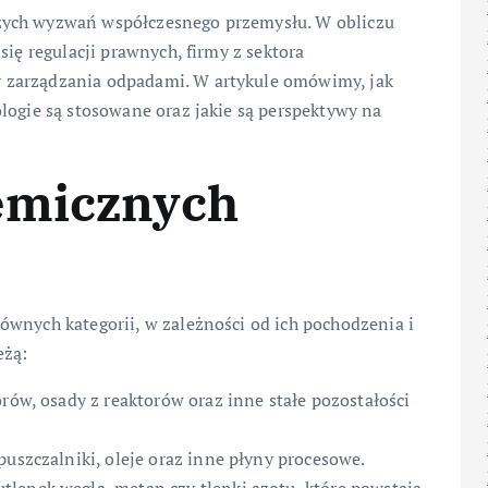
zych wyzwań współczesnego przemysłu. W obliczu
się regulacji prawnych, firmy z sektora
 zarządzania odpadami. W artykule omówimy, jak
logie są stosowane oraz jakie są perspektywy na
emicznych
ównych kategorii, w zależności od ich pochodzenia i
eżą:
orów, osady z reaktorów oraz inne stałe pozostałości
puszczalniki, oleje oraz inne płyny procesowe.