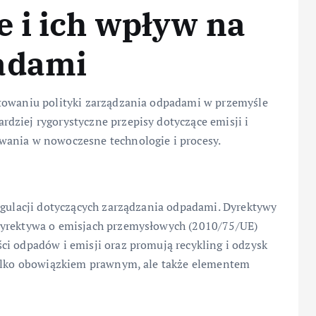
 i ich wpływ na
adami
łtowaniu polityki zarządzania odpadami w przemyśle
dziej rygorystyczne przepisy dotyczące emisji i
wania w nowoczesne technologie i procesy.
egulacji dotyczących zarządzania odpadami. Dyrektywy
Dyrektywa o emisjach przemysłowych (2010/75/UE)
ci odpadów i emisji oraz promują recykling i odzysk
tylko obowiązkiem prawnym, ale także elementem