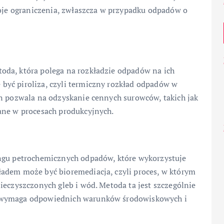
woje ograniczenia, zwłaszcza w przypadku odpadów o
oda, która polega na rozkładzie odpadów na ich
być piroliza, czyli termiczny rozkład odpadów w
en pozwala na odzyskanie cennych surowców, takich jak
ane w procesach produkcyjnych.
ingu petrochemicznych odpadów, które wykorzystuje
adem może być bioremediacja, czyli proces, w którym
ieczyszczonych gleb i wód. Metoda ta jest szczególnie
e wymaga odpowiednich warunków środowiskowych i