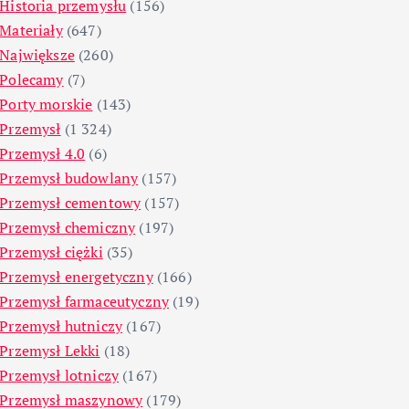
Historia przemysłu
(156)
Materiały
(647)
Największe
(260)
Polecamy
(7)
Porty morskie
(143)
Przemysł
(1 324)
Przemysł 4.0
(6)
Przemysł budowlany
(157)
Przemysł cementowy
(157)
Przemysł chemiczny
(197)
Przemysł ciężki
(35)
Przemysł energetyczny
(166)
Przemysł farmaceutyczny
(19)
Przemysł hutniczy
(167)
Przemysł Lekki
(18)
Przemysł lotniczy
(167)
Przemysł maszynowy
(179)