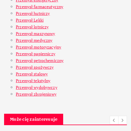
Przemysł farmaceutyczny
Przemysł hutniczy
Przemysł Lekki
Przemysł lotniczy
Przemysł maszynowy
Przemysł medyczny
Przemysł motoryzacyjny
Przemysł papierniczy
Przemysł petrochemiczny
Przemysł spożywczy
Przemysł stalowy
Przemysł tekstylny
Przemysł wydobywczy
Przemysł zbrojeniowy
Może cię zainteresuje