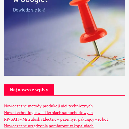
Najnowsze wpisy
Nowoczesne metody produkcji nici technicznych
Nowe technologie w lakierniach samochodowych
RP-3AH – Mitsubishi Electric – przemysł pakujący – robot
Nowoczesne urządzenia pomiarowe w kopalniach