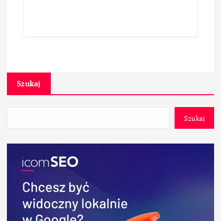
Szukaj
Szukaj