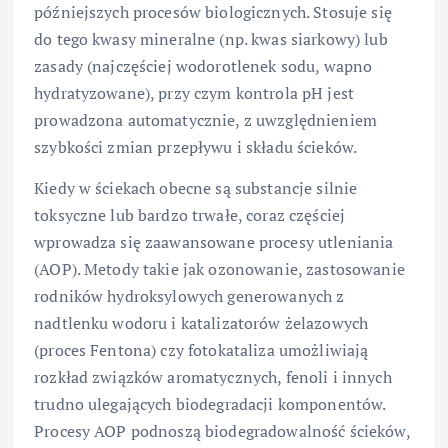
późniejszych procesów biologicznych. Stosuje się
do tego kwasy mineralne (np. kwas siarkowy) lub
zasady (najczęściej wodorotlenek sodu, wapno
hydratyzowane), przy czym kontrola pH jest
prowadzona automatycznie, z uwzględnieniem
szybkości zmian przepływu i składu ścieków.
Kiedy w ściekach obecne są substancje silnie
toksyczne lub bardzo trwałe, coraz częściej
wprowadza się zaawansowane procesy utleniania
(AOP). Metody takie jak ozonowanie, zastosowanie
rodników hydroksylowych generowanych z
nadtlenku wodoru i katalizatorów żelazowych
(proces Fentona) czy fotokataliza umożliwiają
rozkład związków aromatycznych, fenoli i innych
trudno ulegających biodegradacji komponentów.
Procesy AOP podnoszą biodegradowalność ścieków,