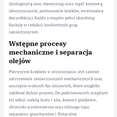
(biologiczną oraz chemiczną) oraz część końcową
(doczyszczanie, polerowanie ścieków, ewentualna
dezynfekcja). Każdy z etapów pełni określoną
funkcję w redukcji konkretnych grup
zanieczyszczeń.
Wstępne procesy
mechaniczne i separacja
olejów
Pierwszym krokiem w oczyszczaniu jest zawsze
zatrzymanie zanieczyszczeń mechanicznych oraz
usunięcie wolnych faz olejowych, które mogłyby
zakłócać dalsze procesy. Do podstawowych urządzeń
tej sekcji należą kraty i sita, komory piaskowe,
zbiorniki wyrównawcze oraz różnego typu
separatory grawitacyjne i flotacyjne.