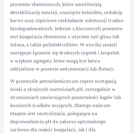
procesów chemicznych, które umożliwiają
destabilizację emulsji, usunięcie koloidów, redukcję
barwy oraz częściowe rozkładanie substancji trudno
biodegradowalnych. Jednym z kluczowych procesów
jest koagulacja chemiczna z użyciem soli glinu lub
żelaza, a także polielektrolitów. W wyniku reakcji
następuje łączenie się drobnych cząstek i kropelek
w większe agregaty, które mogą być łatwo
oddzielone w procesie sedymentacji lub flotacji.
W przemyśle petrochemicznym często występują
ścieki o skrajnych wartościach pH, szczególnie w
strumieniach zawierających pozostałości ługów lub
kwaśnych środków myjących. Dlatego ważnym
etapem jest neutralizacja, polegająca na
doprowadzeniu pH do zakresu optymalnego
zarówno dla reakcji koagulacji, jak i dla