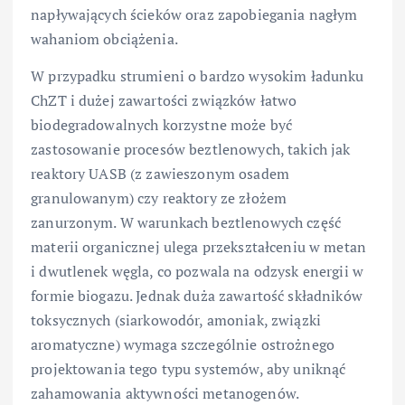
napływających ścieków oraz zapobiegania nagłym
wahaniom obciążenia.
W przypadku strumieni o bardzo wysokim ładunku
ChZT i dużej zawartości związków łatwo
biodegradowalnych korzystne może być
zastosowanie procesów beztlenowych, takich jak
reaktory UASB (z zawieszonym osadem
granulowanym) czy reaktory ze złożem
zanurzonym. W warunkach beztlenowych część
materii organicznej ulega przekształceniu w metan
i dwutlenek węgla, co pozwala na odzysk energii w
formie biogazu. Jednak duża zawartość składników
toksycznych (siarkowodór, amoniak, związki
aromatyczne) wymaga szczególnie ostrożnego
projektowania tego typu systemów, aby uniknąć
zahamowania aktywności metanogenów.