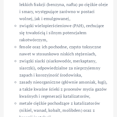
lekkich frakcji (benzyna, nafta) po ciężkie oleje
i smary, występujące zarówno w postaci
wolnej, jak i emulgowanej,
związki wielopierścieniowe (PAH), cechujące
się trwałością i silnym potencjałem
rakotwórczym,
fenole oraz ich pochodne, często toksyczne
nawet w stosunkowo niskich stężeniach,
związki siarki (siarkowodór, merkaptany,
siarczki), odpowiedzialne za nieprzyjemny
zapach i korozyjność środowiska,
zasady nieorganiczne (głównie amoniak, ługi),
a także kwaśne ścieki z procesów mycia gazów
kwaśnych i regeneracji katalizatorów,
metale ciężkie pochodzące z katalizatorów
(nikiel, wanad, kobalt, molibden) oraz z