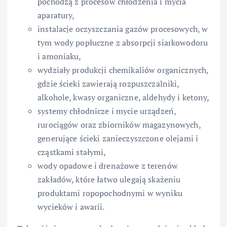
pochodzą z procesów chłodzenia i mycia
aparatury,
instalacje oczyszczania gazów procesowych, w
tym wody popłuczne z absorpcji siarkowodoru
i amoniaku,
wydziały produkcji chemikaliów organicznych,
gdzie ścieki zawierają rozpuszczalniki,
alkohole, kwasy organiczne, aldehydy i ketony,
systemy chłodnicze i mycie urządzeń,
rurociągów oraz zbiorników magazynowych,
generujące ścieki zanieczyszczone olejami i
cząstkami stałymi,
wody opadowe i drenażowe z terenów
zakładów, które łatwo ulegają skażeniu
produktami ropopochodnymi w wyniku
wycieków i awarii.