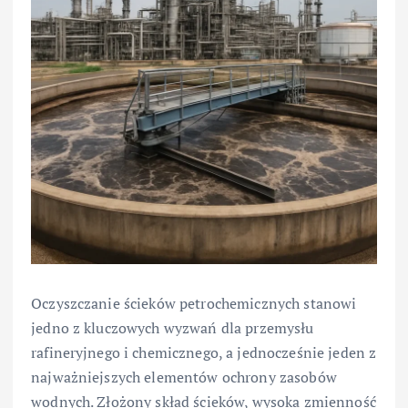
Oczyszczanie ścieków petrochemicznych stanowi
jedno z kluczowych wyzwań dla przemysłu
rafineryjnego i chemicznego, a jednocześnie jeden z
najważniejszych elementów ochrony zasobów
wodnych. Złożony skład ścieków, wysoka zmienność