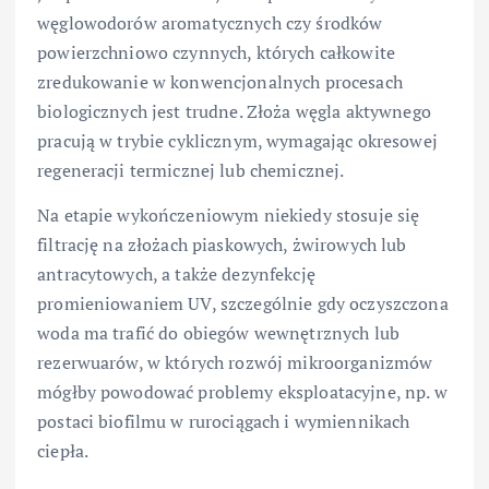
węglowodorów aromatycznych czy środków
powierzchniowo czynnych, których całkowite
zredukowanie w konwencjonalnych procesach
biologicznych jest trudne. Złoża węgla aktywnego
pracują w trybie cyklicznym, wymagając okresowej
regeneracji termicznej lub chemicznej.
Na etapie wykończeniowym niekiedy stosuje się
filtrację na złożach piaskowych, żwirowych lub
antracytowych, a także dezynfekcję
promieniowaniem UV, szczególnie gdy oczyszczona
woda ma trafić do obiegów wewnętrznych lub
rezerwuarów, w których rozwój mikroorganizmów
mógłby powodować problemy eksploatacyjne, np. w
postaci biofilmu w rurociągach i wymiennikach
ciepła.