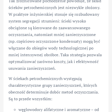
Tak zróżnicowane pochodzenie powoduje, że skład
ścieków petrochemicznych jest niezwykle złożony.
W praktyce inżynierskiej stosuje się rozbudowany
system segregacji strumieni: ścieki wysoko
obciążone są kierowane do zaawansowanego
oczyszczania, natomiast mniej zanieczyszczone
(np. częściowo oczyszczone kondensaty) mogą być
włączane do obiegów wody technologicznej po
mniej intensywnej obróbce. Taka strategia pozwala
optymalizować zarówno koszty, jak i efektywność
usuwania zanieczyszczeń.
W ściekach petrochemicznych występują
charakterystyczne grupy zanieczyszczeń, których
obecność determinuje dobór metod oczyszczania.
Są to przede wszystkim:
węglowodory alifatyczne i aromatyczne – od