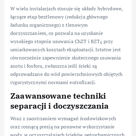
W wielu instalacjach stosuje się układy hybrydowe,
łączące etap beztlenowy (redukcja głównego
ładunku organicznego) z tlenowym
doczyszczaniem, co pozwala na uzyskanie
wysokiego stopnia usuwania ChZT i BZT
przy
5
umiarkowanych kosztach eksploatacji. Istotne jest
równocześnie zapewnienie skutecznego usuwania
azotu i fosforu, zwłaszcza jeśli ścieki są
odprowadzane do wód powierzchniowych objętych
rygorystycznymi normami eutrofizacji.
Zaawansowane techniki
separacji i doczyszczania
Wraz z zaostrzaniem wymagań środowiskowych
oraz rosnącą presją na ponowne wykorzystanie
wody, w oczyszczalniach ścieków petrochemicznych