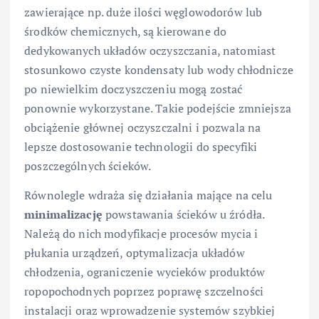
zawierające np. duże ilości węglowodorów lub
środków chemicznych, są kierowane do
dedykowanych układów oczyszczania, natomiast
stosunkowo czyste kondensaty lub wody chłodnicze
po niewielkim doczyszczeniu mogą zostać
ponownie wykorzystane. Takie podejście zmniejsza
obciążenie głównej oczyszczalni i pozwala na
lepsze dostosowanie technologii do specyfiki
poszczególnych ścieków.
Równolegle wdraża się działania mające na celu
minimalizację
powstawania ścieków u źródła.
Należą do nich modyfikacje procesów mycia i
płukania urządzeń, optymalizacja układów
chłodzenia, ograniczenie wycieków produktów
ropopochodnych poprzez poprawę szczelności
instalacji oraz wprowadzenie systemów szybkiej