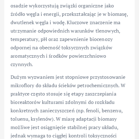
osadzie wykorzystują związki organiczne jako
źródło węgla i energii, przekształcając je w biomasę,
dwutlenek węgla i wodę. Kluczowe znaczenie ma
utrzymanie odpowiednich warunków tlenowych,
temperatury, pH oraz zapewnienie biocenozy
odpornej na obecność toksycznych związków
aromatycznych i środków powierzchniowo
czynnych.
Dużym wyzwaniem jest stopniowe przystosowanie
mikroflory do składu ścieków petrochemicznych. W
praktyce często stosuje się etapy zaszczepiania
bioreaktorów kulturami zdolnymi do rozkładu
konkretnych zanieczyszczeń (np. fenoli, benzenu,
toluenu, ksylenów). W miarę adaptacji biomasy
możliwe jest osiągnięcie stabilnej pracy układu,
jednak wymaga to ciągłej kontroli toksyczności