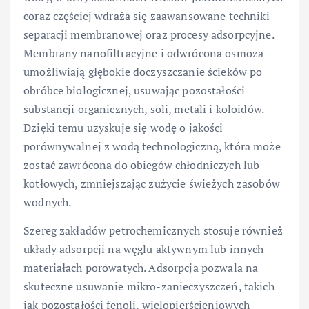
coraz częściej wdraża się zaawansowane techniki
separacji membranowej oraz procesy adsorpcyjne.
Membrany nanofiltracyjne i odwrócona osmoza
umożliwiają głębokie doczyszczanie ścieków po
obróbce biologicznej, usuwając pozostałości
substancji organicznych, soli, metali i koloidów.
Dzięki temu uzyskuje się wodę o jakości
porównywalnej z wodą technologiczną, która może
zostać zawrócona do obiegów chłodniczych lub
kotłowych, zmniejszając zużycie świeżych zasobów
wodnych.
Szereg zakładów petrochemicznych stosuje również
układy adsorpcji na węglu aktywnym lub innych
materiałach porowatych. Adsorpcja pozwala na
skuteczne usuwanie mikro-zanieczyszczeń, takich
jak pozostałości fenoli, wielopierścieniowych