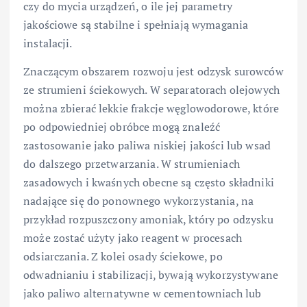
czy do mycia urządzeń, o ile jej parametry
jakościowe są stabilne i spełniają wymagania
instalacji.
Znaczącym obszarem rozwoju jest odzysk surowców
ze strumieni ściekowych. W separatorach olejowych
można zbierać lekkie frakcje węglowodorowe, które
po odpowiedniej obróbce mogą znaleźć
zastosowanie jako paliwa niskiej jakości lub wsad
do dalszego przetwarzania. W strumieniach
zasadowych i kwaśnych obecne są często składniki
nadające się do ponownego wykorzystania, na
przykład rozpuszczony amoniak, który po odzysku
może zostać użyty jako reagent w procesach
odsiarczania. Z kolei osady ściekowe, po
odwadnianiu i stabilizacji, bywają wykorzystywane
jako paliwo alternatywne w cementowniach lub