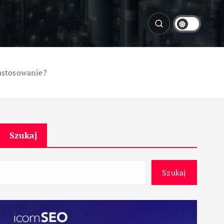
zastosowanie?
Szukaj
Szukaj