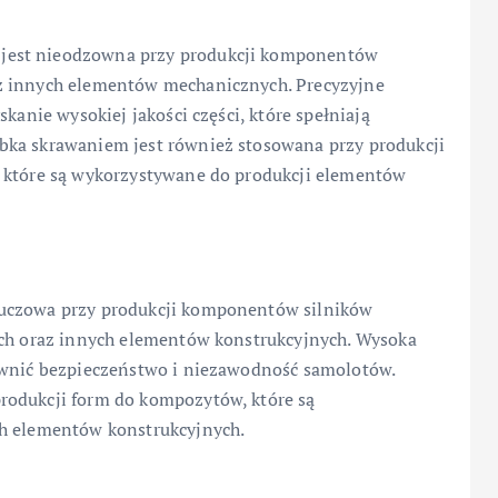
jest nieodzowna przy produkcji komponentów
z innych elementów mechanicznych. Precyzyjne
kanie wysokiej jakości części, które spełniają
bka skrawaniem jest również stosowana przy produkcji
, które są wykorzystywane do produkcji elementów
luczowa przy produkcji komponentów silników
ych oraz innych elementów konstrukcyjnych. Wysoka
pewnić bezpieczeństwo i niezawodność samolotów.
rodukcji form do kompozytów, które są
ch elementów konstrukcyjnych.