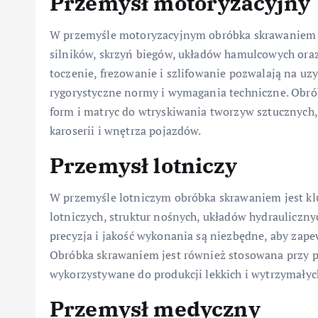
Przemysł motoryzacyjny
W przemyśle motoryzacyjnym obróbka skrawaniem 
silników, skrzyń biegów, układów hamulcowych ora
toczenie, frezowanie i szlifowanie pozwalają na uzys
rygorystyczne normy i wymagania techniczne. Obró
form i matryc do wtryskiwania tworzyw sztucznych
karoserii i wnętrza pojazdów.
Przemysł lotniczy
W przemyśle lotniczym obróbka skrawaniem jest k
lotniczych, struktur nośnych, układów hydrauliczn
precyzja i jakość wykonania są niezbędne, aby za
Obróbka skrawaniem jest również stosowana przy p
wykorzystywane do produkcji lekkich i wytrzymały
Przemysł medyczny