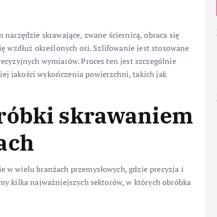
 narzędzie skrawające, zwane ściernicą, obraca się
ię wzdłuż określonych osi. Szlifowanie jest stosowane
recyzyjnych wymiarów. Proces ten jest szczególnie
j jakości wykończenia powierzchni, takich jak
róbki skrawaniem
ach
e w wielu branżach przemysłowych, gdzie precyzja i
my kilka najważniejszych sektorów, w których obróbka