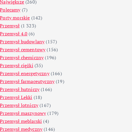
Największe
(260)
Polecamy
(7)
Porty morskie
(142)
Przemysł
(1 323)
Przemysł 4.0
(6)
Przemysł budowlany
(157)
Przemysł cementowy
(156)
Przemysł chemiczny
(196)
Przemysł ciężki
(35)
Przemysł energetyczny
(166)
Przemysł farmaceutyczny
(19)
Przemysł hutniczy
(166)
Przemysł Lekki
(18)
Przemysł lotniczy
(167)
Przemysł maszynowy
(179)
Przemysł meblarski
(4)
Przemysł medyczny
(146)