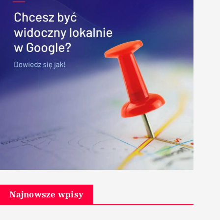
Najnowsze wpisy