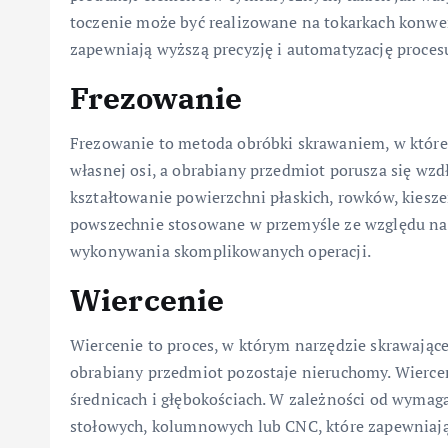
toczenie może być realizowane na tokarkach konwe
zapewniają wyższą precyzję i automatyzację proces
Frezowanie
Frezowanie to metoda obróbki skrawaniem, w której
własnej osi, a obrabiany przedmiot porusza się wzd
kształtowanie powierzchni płaskich, rowków, kiesze
powszechnie stosowane w przemyśle ze względu na 
wykonywania skomplikowanych operacji.
Wiercenie
Wiercenie to proces, w którym narzędzie skrawające
obrabiany przedmiot pozostaje nieruchomy. Wierc
średnicach i głębokościach. W zależności od wymag
stołowych, kolumnowych lub CNC, które zapewniają