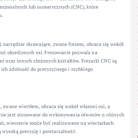
ncjonalnych lub numerycznych (CNC), które
u.
 narzędzie skrawające, zwane frezem, obraca się wokół
łuż określonych osi. Frezowanie pozwala na
ni oraz innych złożonych kształtów. Frezarki CNC są
ich zdolność do precyzyjnego i szybkiego
, zwane wiertłem, obraca się wokół własnej osi, a
enie jest stosowane do wykonywania otworów o różnych
ań, wiercenie może być realizowane na wiertarkach
 wysoką precyzję i powtarzalność.