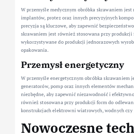
W przemyśle medycznym obróbka skrawaniem jest ni
implantów, protez oraz innych precyzyjnych komp
precyzja są kluczowe, aby zapewnić bezpieczeństw
skrawaniem jest również stosowana przy produkcji 
wykorzystywane do produkcji jednorazowych wyrobów
opakowania.
Przemysł energetyczny
W przemyśle energetycznym obróbka skrawaniem je
generatorów, pomp oraz innych elementów mechanic
niezbędne, aby zapewnić niezawodność i efektywno
również stosowana przy produkcji form do odlewa
konstrukcjach elektrowni wiatrowych, wodnych czy
Nowoczesne tech