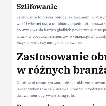
Szlifowanie
Szlifowanie to proces obróbki skrawaniem, w którym
wokół własnej osi, a obrabiany przedmiot porusza s
do uzyskiwania bardzo gładkich powierzchni oraz p
ważny w produkcji elementów wymagających wysokie
łożyska, wały czy narzędzia skrawające.
Zastosowanie ob
w różnych branż
Obróbka skrawaniem znajduje szerokie zastosowani
jakość wykonania są kluczowe. Poniżej przedstawia
skrawaniem odgrywa istotną rolę.