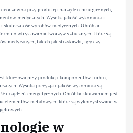
eodzowna przy produkcji narzędzi chirurgicznych,
onentów medycznych. Wysoka jakość wykonania i
o i skuteczność wyrobów medycznych. Obróbka
form do wtryskiwania tworzyw sztucznych, które są
 medycznych, takich jak strzykawki, igły czy
st kluczowa przy produkcji komponentów turbin,
znych. Wysoka precyzja i jakość wykonania są
ść urządzeń energetycznych. Obróbka skrawaniem jest
nia elementów metalowych, które są wykorzystywane w
 jądrowych.
nologie w