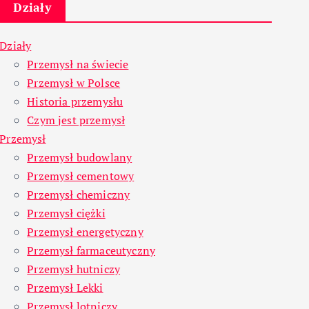
Działy
Działy
Przemysł na świecie
Przemysł w Polsce
Historia przemysłu
Czym jest przemysł
Przemysł
Przemysł budowlany
Przemysł cementowy
Przemysł chemiczny
Przemysł ciężki
Przemysł energetyczny
Przemysł farmaceutyczny
Przemysł hutniczy
Przemysł Lekki
Przemysł lotniczy