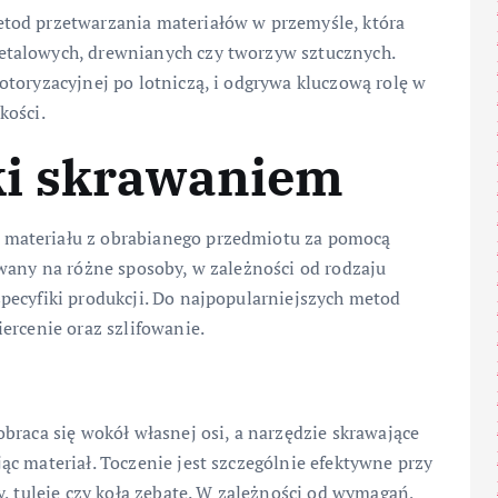
tod przetwarzania materiałów w przemyśle, która
etalowych, drewnianych czy tworzyw sztucznych.
toryzacyjnej po lotniczą, i odgrywa kluczową rolę w
kości.
ki skrawaniem
materiału z obrabianego przedmiotu za pomocą
wany na różne sposoby, w zależności od rodzaju
pecyfiki produkcji. Do najpopularniejszych metod
ercenie oraz szlifowanie.
braca się wokół własnej osi, a narzędzie skrawające
c materiał. Toczenie jest szczególnie efektywne przy
y, tuleje czy koła zębate. W zależności od wymagań,