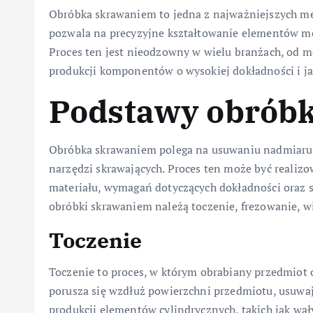
Obróbka skrawaniem to jedna z najważniejszych me
pozwala na precyzyjne kształtowanie elementów m
Proces ten jest nieodzowny w wielu branżach, od mo
produkcji komponentów o wysokiej dokładności i ja
Podstawy obrób
Obróbka skrawaniem polega na usuwaniu nadmiaru 
narzędzi skrawających. Proces ten może być realizo
materiału, wymagań dotyczących dokładności oraz s
obróbki skrawaniem należą toczenie, frezowanie, wi
Toczenie
Toczenie to proces, w którym obrabiany przedmiot o
porusza się wzdłuż powierzchni przedmiotu, usuwają
produkcji elementów cylindrycznych, takich jak wał