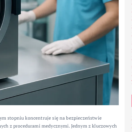
ym stopniu koncentruje się na bezpieczeństwie
anych z procedurami medycznymi. Jednym z kluczowych