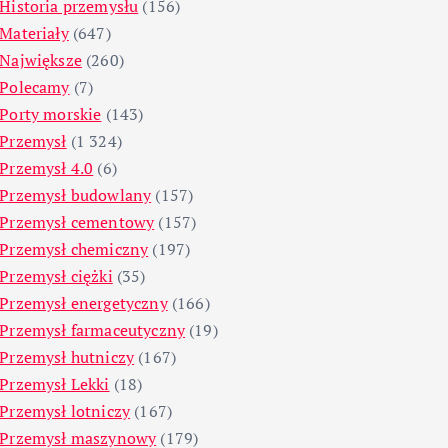
Historia przemysłu
(156)
Materiały
(647)
Największe
(260)
Polecamy
(7)
Porty morskie
(143)
Przemysł
(1 324)
Przemysł 4.0
(6)
Przemysł budowlany
(157)
Przemysł cementowy
(157)
Przemysł chemiczny
(197)
Przemysł ciężki
(35)
Przemysł energetyczny
(166)
Przemysł farmaceutyczny
(19)
Przemysł hutniczy
(167)
Przemysł Lekki
(18)
Przemysł lotniczy
(167)
Przemysł maszynowy
(179)