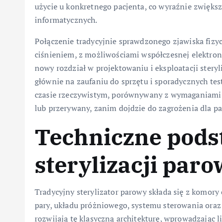
użycie u konkretnego pacjenta, co wyraźnie zwięk
informatycznych.
Połączenie tradycyjnie sprawdzonego zjawiska fizyc
ciśnieniem, z możliwościami współczesnej elektroni
nowy rozdział w projektowaniu i eksploatacji steryl
głównie na zaufaniu do sprzętu i sporadycznych te
czasie rzeczywistym, porównywany z wymaganiami 
lub przerywany, zanim dojdzie do zagrożenia dla p
Techniczne pods
sterylizacji paro
Tradycyjny sterylizator parowy składa się z komor
pary, układu próżniowego, systemu sterowania ora
rozwijają tę klasyczną architekturę, wprowadzając l