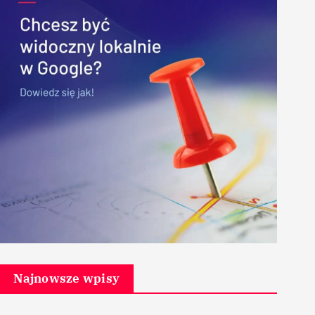
Najnowsze wpisy