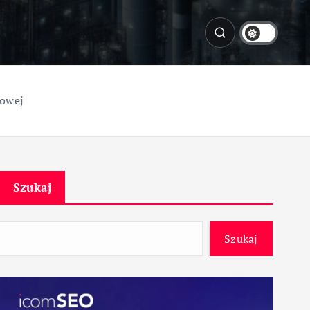
rowej
Szukaj
Szukaj