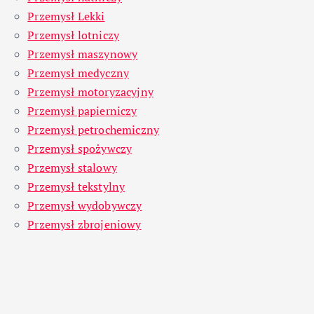
Przemysł Lekki
Przemysł lotniczy
Przemysł maszynowy
Przemysł medyczny
Przemysł motoryzacyjny
Przemysł papierniczy
Przemysł petrochemiczny
Przemysł spożywczy
Przemysł stalowy
Przemysł tekstylny
Przemysł wydobywczy
Przemysł zbrojeniowy