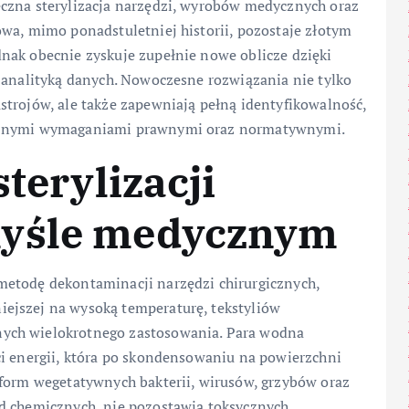
czna sterylizacja narzędzi, wyrobów medycznych oraz
wa, mimo ponadstuletniej historii, pozostaje złotym
nak obecnie zyskuje zupełnie nowe oblicze dzięki
 analityką danych. Nowoczesne rozwiązania nie tylko
strojów, ale także zapewniają pełną identyfikowalność,
ycznymi wymaganiami prawnymi oraz normatywnymi.
sterylizacji
myśle medycznym
metodę dekontaminacji narzędzi chirurgicznych,
ejszej na wysoką temperaturę, tekstyliów
ych wielokrotnego zastosowania. Para wodna
ci energii, która po skondensowaniu na powierzchni
 form wegetatywnych bakterii, wirusów, grzybów oraz
od chemicznych, nie pozostawia toksycznych