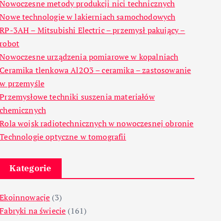
Nowoczesne metody produkcji nici technicznych
Nowe technologie w lakierniach samochodowych
RP-3AH – Mitsubishi Electric – przemysł pakujący –
robot
Nowoczesne urządzenia pomiarowe w kopalniach
Ceramika tlenkowa Al2O3 – ceramika – zastosowanie
w przemyśle
Przemysłowe techniki suszenia materiałów
chemicznych
Rola wojsk radiotechnicznych w nowoczesnej obronie
Technologie optyczne w tomografii
Kategorie
Ekoinnowacje
(3)
Fabryki na świecie
(161)