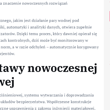
sza znaczenie nowoczesnych rozwiązań
znego, jakim jest działanie pary wodnej pod
ki, automatyki i analityki danych, otwiera zupełnie
izatorów. Dzięki temu proces, który dawniej opierał się
stach kontrolnych, dziś może być monitorowany w
norm, a w razie odchyleń – automatycznie korygowany
acjentów.
tawy nowoczesnej
wej
y ciśnieniowej, systemu wytwarzania i doprowadzania
z układów bezpieczeństwa. Współczesne konstrukcje
iczne usprawnienia z zakresu inżynierii materiałowej,