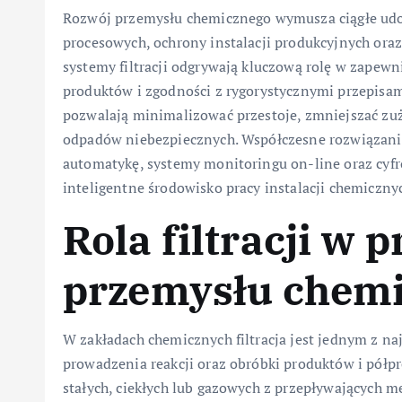
Rozwój przemysłu chemicznego wymusza ciągłe ud
procesowych, ochrony instalacji produkcyjnych ora
systemy filtracji odgrywają kluczową rolę w zapewn
produktów i zgodności z rygorystycznymi przepisam
pozwalają minimalizować przestoje, zmniejszać zuży
odpadów niebezpiecznych. Współczesne rozwiązania
automatykę, systemy monitoringu on-line oraz cyfr
inteligentne środowisko pracy instalacji chemiczny
Rola filtracji w 
przemysłu chem
W zakładach chemicznych filtracja jest jednym z n
prowadzenia reakcji oraz obróbki produktów i półp
stałych, ciekłych lub gazowych z przepływających me