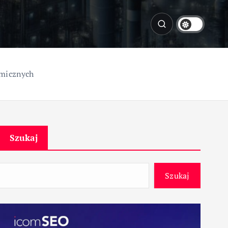
emicznych
Szukaj
Szukaj