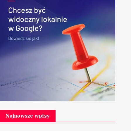
Najnowsze wpisy