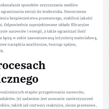
oskonalanie sposobów oczyszczania mediów
z ograniczania emisji do środowiska. Nowoczesne
ieniu bezpieczeństwa procesowego, stabilnej jakości
i. Odpowiednio zaprojektowane układy filtracyjne
cie surowców i energii, a także ograniczać ilość
 łączą w sobie zaawansowaną inżynierię materiałową,
owe narzędzia analityczne, tworząc spójne,
ch.
procesach
icznego
ajważniejszych etapów przygotowania surowców,
roduktów. Jej zadaniem jest usuwanie zanieczyszczeń
diów, takich jak roztwory reakcyjne, ciecze procesowe,