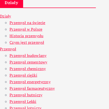
Działy
Działy
Przemysł na świecie
Przemysł w Polsce
Historia przemysłu
Czym jest przemysł
Przemysł
Przemysł budowlany
Przemysł cementowy
Przemysł chemiczny
Przemysł ciężki
Przemysł energetyczny
Przemysł farmaceutyczny
Przemysł hutniczy
Przemysł Lekki
Przemysł lotniczy