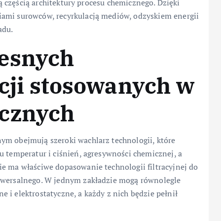
lną częścią architektury procesu chemicznego. Dzięki
iami surowców, recyrkulacją mediów, odzyskiem energii
adu.
esnych
acji stosowanych w
icznych
ym obejmują szeroki wachlarz technologii, które
u temperatur i ciśnień, agresywności chemicznej, a
ie ma właściwe dopasowanie technologii filtracyjnej do
niwersalnego. W jednym zakładzie mogą równolegle
 i elektrostatyczne, a każdy z nich będzie pełnił