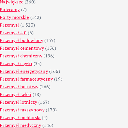
Największe
(260)
Polecamy
(7)
Porty morskie
(142)
Przemysł
(1 323)
Przemysł 4.0
(6)
Przemysł budowlany
(157)
Przemysł cementowy
(156)
Przemysł chemiczny
(196)
Przemysł ciężki
(35)
Przemysł energetyczny
(166)
Przemysł farmaceutyczny
(19)
Przemysł hutniczy
(166)
Przemysł Lekki
(18)
Przemysł lotniczy
(167)
Przemysł maszynowy
(179)
Przemysł meblarski
(4)
Przemysł medyczny
(146)