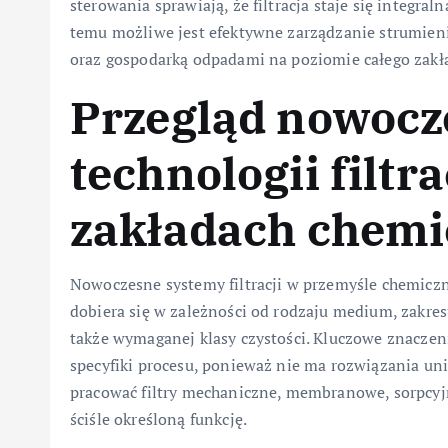
sterowania sprawiają, że filtracja staje się integra
temu możliwe jest efektywne zarządzanie strumien
oraz gospodarką odpadami na poziomie całego zakł
Przegląd nowocz
technologii filtr
zakładach chem
Nowoczesne systemy filtracji w przemyśle chemiczn
dobiera się w zależności od rodzaju medium, zakres
także wymaganej klasy czystości. Kluczowe znaczen
specyfiki procesu, ponieważ nie ma rozwiązania u
pracować filtry mechaniczne, membranowe, sorpcyjne
ściśle określoną funkcję.