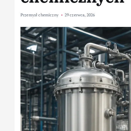
Przemysł chemiczny
29 czerwca, 2026