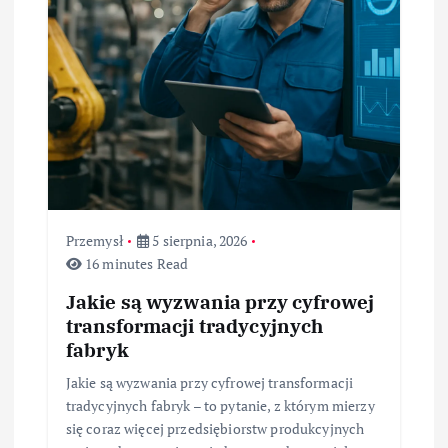
s
u
Przemysł
5 sierpnia, 2026
16 minutes Read
Jakie są wyzwania przy cyfrowej
transformacji tradycyjnych
fabryk
Jakie są wyzwania przy cyfrowej transformacji
tradycyjnych fabryk – to pytanie, z którym mierzy
się coraz więcej przedsiębiorstw produkcyjnych