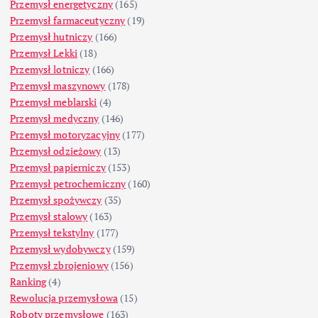
Przemysł energetyczny
(165)
Przemysł farmaceutyczny
(19)
Przemysł hutniczy
(166)
Przemysł Lekki
(18)
Przemysł lotniczy
(166)
Przemysł maszynowy
(178)
Przemysł meblarski
(4)
Przemysł medyczny
(146)
Przemysł motoryzacyjny
(177)
Przemysł odzieżowy
(13)
Przemysł papierniczy
(153)
Przemysł petrochemiczny
(160)
Przemysł spożywczy
(35)
Przemysł stalowy
(163)
Przemysł tekstylny
(177)
Przemysł wydobywczy
(159)
Przemysł zbrojeniowy
(156)
Ranking
(4)
Rewolucja przemysłowa
(15)
Roboty przemysłowe
(163)