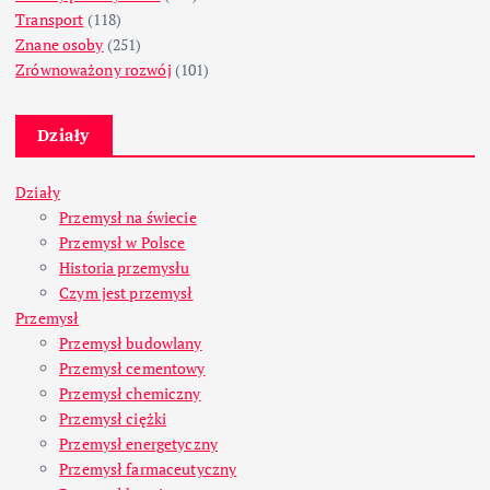
Transport
(118)
Znane osoby
(251)
Zrównoważony rozwój
(101)
Działy
Działy
Przemysł na świecie
Przemysł w Polsce
Historia przemysłu
Czym jest przemysł
Przemysł
Przemysł budowlany
Przemysł cementowy
Przemysł chemiczny
Przemysł ciężki
Przemysł energetyczny
Przemysł farmaceutyczny