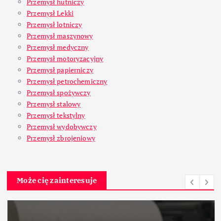
Przemysł hutniczy
Przemysł Lekki
Przemysł lotniczy
Przemysł maszynowy
Przemysł medyczny
Przemysł motoryzacyjny
Przemysł papierniczy
Przemysł petrochemiczny
Przemysł spożywczy
Przemysł stalowy
Przemysł tekstylny
Przemysł wydobywczy
Przemysł zbrojeniowy
Może cię zainteresuje