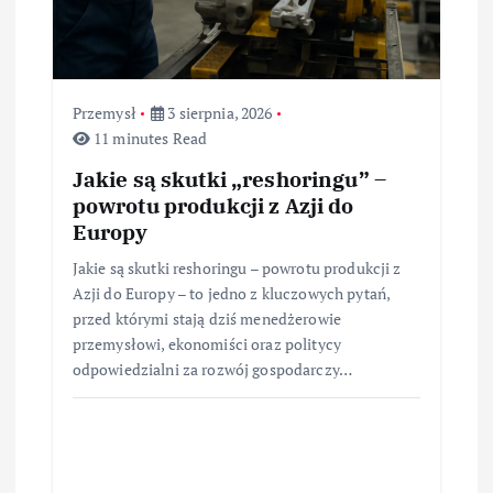
Przemysł
3 sierpnia, 2026
11 minutes Read
Jakie są skutki „reshoringu” –
powrotu produkcji z Azji do
Europy
Jakie są skutki reshoringu – powrotu produkcji z
Azji do Europy – to jedno z kluczowych pytań,
przed którymi stają dziś menedżerowie
przemysłowi, ekonomiści oraz politycy
odpowiedzialni za rozwój gospodarczy…