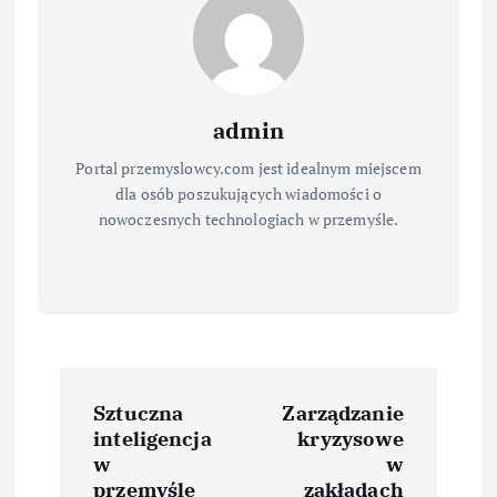
admin
Portal przemyslowcy.com jest idealnym miejscem
dla osób poszukujących wiadomości o
nowoczesnych technologiach w przemyśle.
N
Sztuczna
Zarządzanie
a
inteligencja
kryzysowe
w
w
przemyśle
zakładach