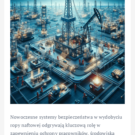
Nowoczesne systemy bezpieczeństwa w wydobyciu
ropy naftowej odgrywają kluczową rolę w
zapewnieniu ochrony pracowników, środowiska