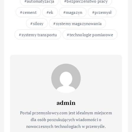
automatyzacja
bezpieczeństwo pracy
cement
ek
magazyn
przemysł
silosy
systemy magazynowania
systemy transportu
technologie pomiarowe
admin
Portal przemyslowcy.com jest idealnym miejscem
dla osób poszukujących wiadomości o
nowoczesnych technologiach w przemyśle.