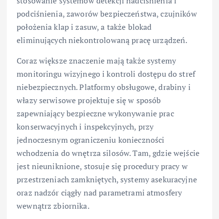
stosowanie systemów detekcji nadciśnienia i
podciśnienia, zaworów bezpieczeństwa, czujników
położenia klap i zasuw, a także blokad
eliminujących niekontrolowaną pracę urządzeń.
Coraz większe znaczenie mają także systemy
monitoringu wizyjnego i kontroli dostępu do stref
niebezpiecznych. Platformy obsługowe, drabiny i
włazy serwisowe projektuje się w sposób
zapewniający bezpieczne wykonywanie prac
konserwacyjnych i inspekcyjnych, przy
jednoczesnym ograniczeniu konieczności
wchodzenia do wnętrza silosów. Tam, gdzie wejście
jest nieuniknione, stosuje się procedury pracy w
przestrzeniach zamkniętych, systemy asekuracyjne
oraz nadzór ciągły nad parametrami atmosfery
wewnątrz zbiornika.