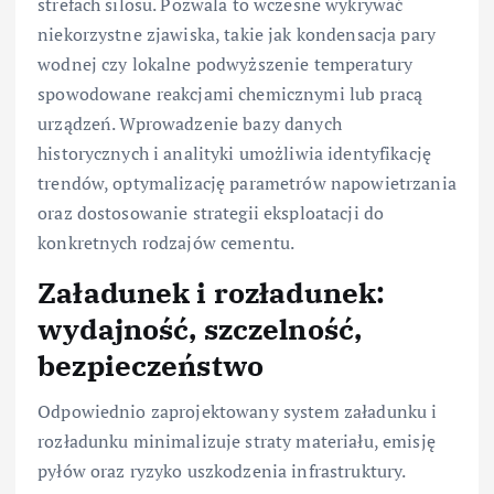
strefach silosu. Pozwala to wczesne wykrywać
niekorzystne zjawiska, takie jak kondensacja pary
wodnej czy lokalne podwyższenie temperatury
spowodowane reakcjami chemicznymi lub pracą
urządzeń. Wprowadzenie bazy danych
historycznych i analityki umożliwia identyfikację
trendów, optymalizację parametrów napowietrzania
oraz dostosowanie strategii eksploatacji do
konkretnych rodzajów cementu.
Załadunek i rozładunek:
wydajność, szczelność,
bezpieczeństwo
Odpowiednio zaprojektowany system załadunku i
rozładunku minimalizuje straty materiału, emisję
pyłów oraz ryzyko uszkodzenia infrastruktury.