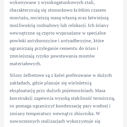
wykonywane z wysokogatunkowych stali,
charakteryzują się stosunkowo krótkim czasem
montażu, mniejszą masą własną oraz łatwiejszą
możliwością rozbudowy lub relokacji. Ich ściany
wewnętrzne są często wyposażane w specjalne
powłoki antykorozyjne i antyadhezyjne, które
ograniczają przyleganie cementu do ścian i
zmniejszają ryzyko powstawania mostów
materiałowych.
Silosy żelbetowe są z kolei preferowane w dużych
zakładach, gdzie planuje się wieloletnią
eksploatację przy dużych pojemnościach. Masa
konstrukcji zapewnia wysoką stabilność termiczną,
co pomaga ograniczyć kondensację pary wodnej i
zmiany temperatury wewnątrz zbiornika. W
nowoczesnych realizacjach wykorzystuje się