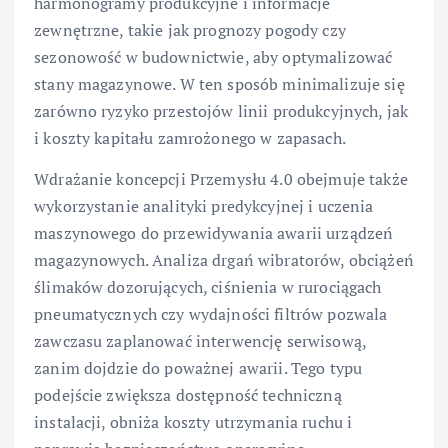
harmonogramy produkcyjne i informacje
zewnętrzne, takie jak prognozy pogody czy
sezonowość w budownictwie, aby optymalizować
stany magazynowe. W ten sposób minimalizuje się
zarówno ryzyko przestojów linii produkcyjnych, jak
i koszty kapitału zamrożonego w zapasach.
Wdrażanie koncepcji Przemysłu 4.0 obejmuje także
wykorzystanie analityki predykcyjnej i uczenia
maszynowego do przewidywania awarii urządzeń
magazynowych. Analiza drgań wibratorów, obciążeń
ślimaków dozorujących, ciśnienia w rurociągach
pneumatycznych czy wydajności filtrów pozwala
zawczasu zaplanować interwencję serwisową,
zanim dojdzie do poważnej awarii. Tego typu
podejście zwiększa dostępność techniczną
instalacji, obniża koszty utrzymania ruchu i