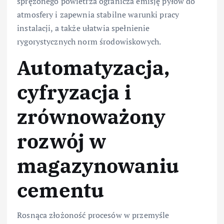
sprężonego powietrza ogranicza emisję pyłów do
atmosfery i zapewnia stabilne warunki pracy
instalacji, a także ułatwia spełnienie
rygorystycznych norm środowiskowych.
Automatyzacja,
cyfryzacja i
zrównoważony
rozwój w
magazynowaniu
cementu
Rosnąca złożoność procesów w przemyśle