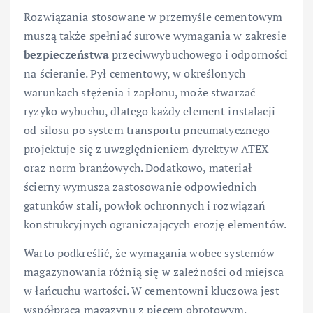
Rozwiązania stosowane w przemyśle cementowym
muszą także spełniać surowe wymagania w zakresie
bezpieczeństwa
przeciwwybuchowego i odporności
na ścieranie. Pył cementowy, w określonych
warunkach stężenia i zapłonu, może stwarzać
ryzyko wybuchu, dlatego każdy element instalacji –
od silosu po system transportu pneumatycznego –
projektuje się z uwzględnieniem dyrektyw ATEX
oraz norm branżowych. Dodatkowo, materiał
ścierny wymusza zastosowanie odpowiednich
gatunków stali, powłok ochronnych i rozwiązań
konstrukcyjnych ograniczających erozję elementów.
Warto podkreślić, że wymagania wobec systemów
magazynowania różnią się w zależności od miejsca
w łańcuchu wartości. W cementowni kluczowa jest
współpraca magazynu z piecem obrotowym,