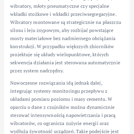
wibratory, młoty pneumatyczne czy specjalne
wkładki stożkowe i wkładki przeciwsegregacyjne.
Wibratory montowane są strategicznie na płaszczu
silosu i leju zsypowym, aby rozbijać powstające
mosty materiałowe bez nadmiernego obciążania
konstrukcji. W przypadku większych zbiorników
projektuje się układy wielopunktowe, których
sekwencja działania jest sterowana automatycznie
przez system nadrzędny.
Nowoczesne rozwiązania idą jednak dalej,
integrując systemy monitoringu przepływu z
układami pomiaru poziomu i masy cementu. W
oparciu o dane z czujników można dynamicznie
sterować intensywnością napowietrzania i pracą
wibratorów, co ogranicza zużycie energii oraz
wydłuża żywotność urządzeń. Takie podejście jest