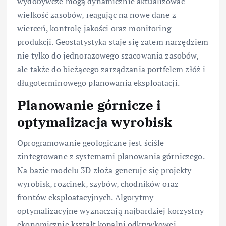
wydobywcze mogą dynamicznie aktualizować
wielkość zasobów, reagując na nowe dane z
wierceń, kontrolę jakości oraz monitoring
produkcji. Geostatystyka staje się zatem narzędziem
nie tylko do jednorazowego szacowania zasobów,
ale także do bieżącego zarządzania portfelem złóż i
długoterminowego planowania eksploatacji.
Planowanie górnicze i
optymalizacja wyrobisk
Oprogramowanie geologiczne jest ściśle
zintegrowane z systemami planowania górniczego.
Na bazie modelu 3D złoża generuje się projekty
wyrobisk, rozcinek, szybów, chodników oraz
frontów eksploatacyjnych. Algorytmy
optymalizacyjne wyznaczają najbardziej korzystny
ekonomicznie kształt kopalni odkrywkowej,