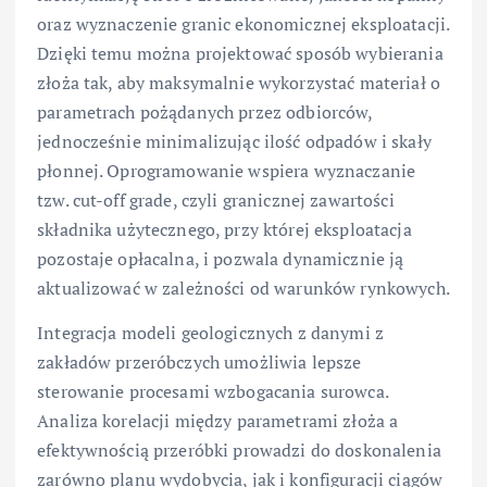
oraz wyznaczenie granic ekonomicznej eksploatacji.
Dzięki temu można projektować sposób wybierania
złoża tak, aby maksymalnie wykorzystać materiał o
parametrach pożądanych przez odbiorców,
jednocześnie minimalizując ilość odpadów i skały
płonnej. Oprogramowanie wspiera wyznaczanie
tzw. cut-off grade, czyli granicznej zawartości
składnika użytecznego, przy której eksploatacja
pozostaje opłacalna, i pozwala dynamicznie ją
aktualizować w zależności od warunków rynkowych.
Integracja modeli geologicznych z danymi z
zakładów przeróbczych umożliwia lepsze
sterowanie procesami wzbogacania surowca.
Analiza korelacji między parametrami złoża a
efektywnością przeróbki prowadzi do doskonalenia
zarówno planu wydobycia, jak i konfiguracji ciągów