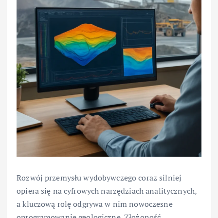
Rozwój przemysłu wydobywczego coraz silniej
opiera się na cyfrowych narzędziach analitycznych,
a kluczową rolę odgrywa w nim nowoczesne
oprogramowanie geologiczne. Złożoność