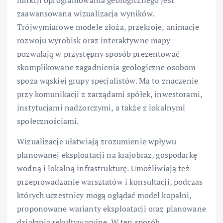
funkcji oprogramowania geologicznego jest
zaawansowana wizualizacja wyników.
Trójwymiarowe modele złoża, przekroje, animacje
rozwoju wyrobisk oraz interaktywne mapy
pozwalają w przystępny sposób prezentować
skomplikowane zagadnienia geologiczne osobom
spoza wąskiej grupy specjalistów. Ma to znaczenie
przy komunikacji z zarządami spółek, inwestorami,
instytucjami nadzorczymi, a także z lokalnymi
społecznościami.
Wizualizacje ułatwiają zrozumienie wpływu
planowanej eksploatacji na krajobraz, gospodarkę
wodną i lokalną infrastrukturę. Umożliwiają też
przeprowadzanie warsztatów i konsultacji, podczas
których uczestnicy mogą oglądać model kopalni,
proponowane warianty eksploatacji oraz planowane
działania rekultywacyjne. W ten sposób