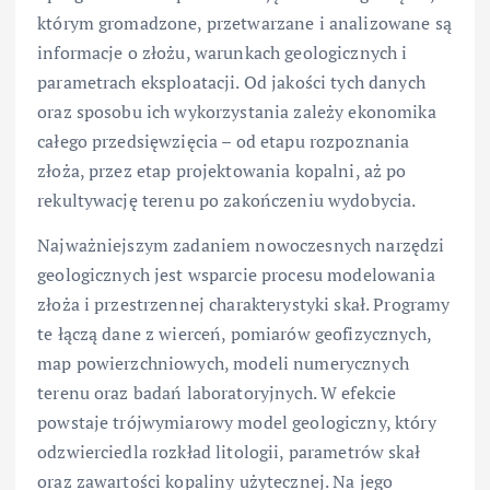
którym gromadzone, przetwarzane i analizowane są
informacje o złożu, warunkach geologicznych i
parametrach eksploatacji. Od jakości tych danych
oraz sposobu ich wykorzystania zależy ekonomika
całego przedsięwzięcia – od etapu rozpoznania
złoża, przez etap projektowania kopalni, aż po
rekultywację terenu po zakończeniu wydobycia.
Najważniejszym zadaniem nowoczesnych narzędzi
geologicznych jest wsparcie procesu modelowania
złoża i przestrzennej charakterystyki skał. Programy
te łączą dane z wierceń, pomiarów geofizycznych,
map powierzchniowych, modeli numerycznych
terenu oraz badań laboratoryjnych. W efekcie
powstaje trójwymiarowy model geologiczny, który
odzwierciedla rozkład litologii, parametrów skał
oraz zawartości kopaliny użytecznej. Na jego