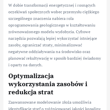
W dobie transformacji energetycznej i rosnących
oczekiwań społecznych wobec przemysłu ciężkiego
szczególnego znaczenia nabiera rola
oprogramowania geologicznego w kształtowaniu
zrównoważonego modelu wydobycia. Cyfrowe
narzędzia pozwalają lepiej wykorzystać istniejące
zasoby, ograniczać straty, minimalizować
negatywne oddziaływania na środowisko oraz
planować rekultywację w sposób bardziej świadomy
i oparty na danych.
Optymalizacja
wykorzystania zasobów i
redukcja strat
Zaawansowane modelowanie złoża umożliwia
identyfikację stref o zróżnicowanej jakości kopaliny