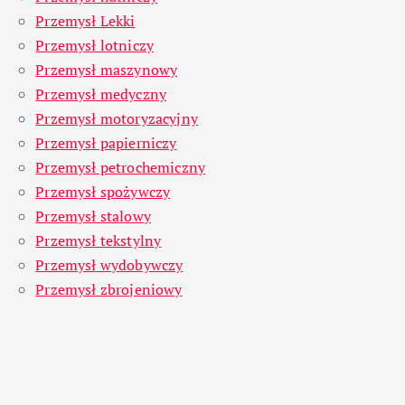
Przemysł Lekki
Przemysł lotniczy
Przemysł maszynowy
Przemysł medyczny
Przemysł motoryzacyjny
Przemysł papierniczy
Przemysł petrochemiczny
Przemysł spożywczy
Przemysł stalowy
Przemysł tekstylny
Przemysł wydobywczy
Przemysł zbrojeniowy