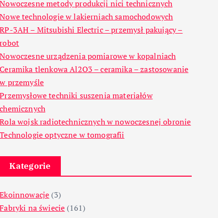
Nowoczesne metody produkcji nici technicznych
Nowe technologie w lakierniach samochodowych
RP-3AH – Mitsubishi Electric – przemysł pakujący –
robot
Nowoczesne urządzenia pomiarowe w kopalniach
Ceramika tlenkowa Al2O3 – ceramika – zastosowanie
w przemyśle
Przemysłowe techniki suszenia materiałów
chemicznych
Rola wojsk radiotechnicznych w nowoczesnej obronie
Technologie optyczne w tomografii
Kategorie
Ekoinnowacje
(3)
Fabryki na świecie
(161)