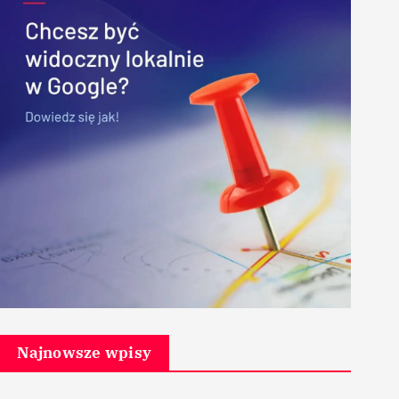
Najnowsze wpisy