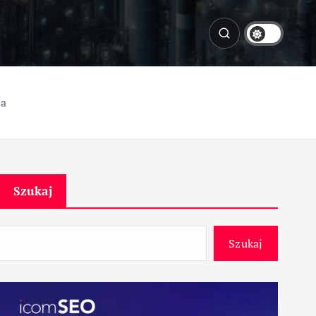
la
Szukaj
Szukaj