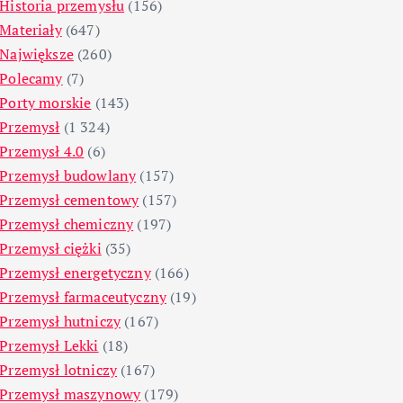
Historia przemysłu
(156)
Materiały
(647)
Największe
(260)
Polecamy
(7)
Porty morskie
(143)
Przemysł
(1 324)
Przemysł 4.0
(6)
Przemysł budowlany
(157)
Przemysł cementowy
(157)
Przemysł chemiczny
(197)
Przemysł ciężki
(35)
Przemysł energetyczny
(166)
Przemysł farmaceutyczny
(19)
Przemysł hutniczy
(167)
Przemysł Lekki
(18)
Przemysł lotniczy
(167)
Przemysł maszynowy
(179)