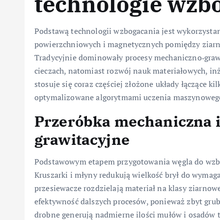
technologie wzb
Podstawą technologii wzbogacania jest wykorzystani
powierzchniowych i magnetycznych pomiędzy ziarnia
Tradycyjnie dominowały procesy mechaniczno‑grawit
cieczach, natomiast rozwój nauk materiałowych, inż
stosuje się coraz częściej złożone układy łączące ki
optymalizowane algorytmami uczenia maszynoweg
Przeróbka mechaniczna i
grawitacyjne
Podstawowym etapem przygotowania węgla do wzboga
Kruszarki i młyny redukują wielkość brył do wymaga
przesiewacze rozdzielają materiał na klasy ziarnow
efektywność dalszych procesów, ponieważ zbyt grub
drobne generują nadmierne ilości mułów i osadów 