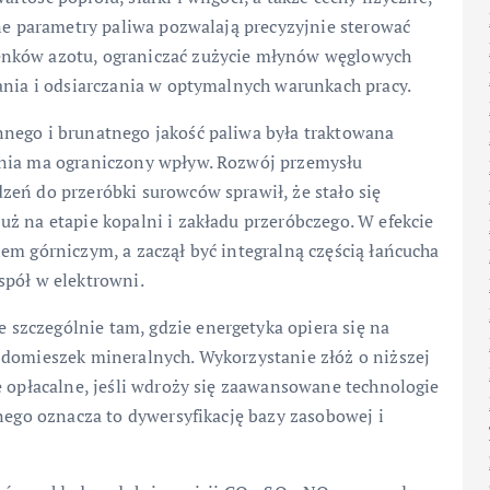
lne parametry paliwa pozwalają precyzyjnie sterować
enków azotu, ograniczać zużycie młynów węglowych
ania i odsiarczania w optymalnych warunkach pracy.
nego i brunatnego jakość paliwa była traktowana
wnia ma ograniczony wpływ. Rozwój przemysłu
zeń do przeróbki surowców sprawił, że stało się
ż na etapie kopalni i zakładu przeróbczego. W efekcie
em górniczym, a zaczął być integralną częścią łańcucha
spół w elektrowni.
szczególnie tam, gdzie energetyka opiera się na
 domieszek mineralnych. Wykorzystanie złóż o niższej
e opłacalne, jeśli wdroży się zaawansowane technologie
znego oznacza to dywersyfikację bazy zasobowej i