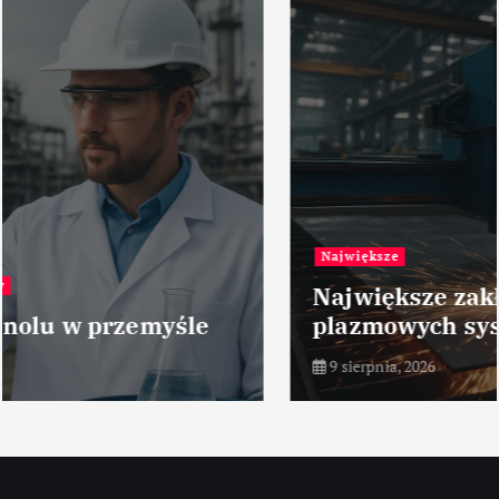
Największe
Największe zakłady produkcji
plazmowych systemów cięcia
9 sierpnia, 2026