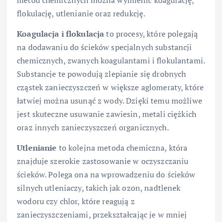
metod chemicznych można wymienić koagulację,
flokulację, utlenianie oraz redukcję.
Koagulacja i flokulacja
to procesy, które polegają
na dodawaniu do ścieków specjalnych substancji
chemicznych, zwanych koagulantami i flokulantami.
Substancje te powodują zlepianie się drobnych
cząstek zanieczyszczeń w większe aglomeraty, które
łatwiej można usunąć z wody. Dzięki temu możliwe
jest skuteczne usuwanie zawiesin, metali ciężkich
oraz innych zanieczyszczeń organicznych.
Utlenianie
to kolejna metoda chemiczna, która
znajduje szerokie zastosowanie w oczyszczaniu
ścieków. Polega ona na wprowadzeniu do ścieków
silnych utleniaczy, takich jak ozon, nadtlenek
wodoru czy chlor, które reagują z
zanieczyszczeniami, przekształcając je w mniej