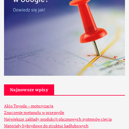
Najnowsze wpisy
Akio Toyoda – motoryzacja
Znaczenie metanolu w przemyśle
Największe zakłady produkcji plazmowych systemów cięcia
Materiały hybrydowe do struktur kadłubowych