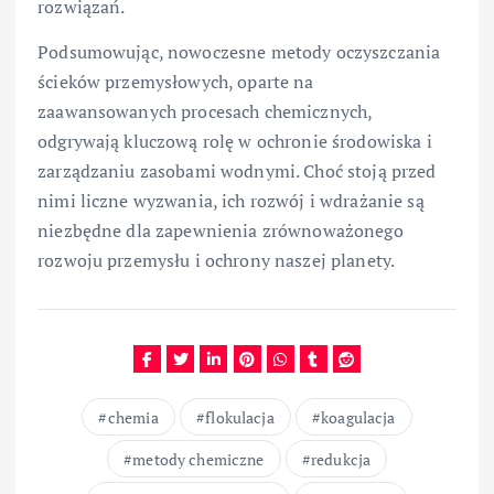
rozwiązań.
Podsumowując, nowoczesne metody oczyszczania
ścieków przemysłowych, oparte na
zaawansowanych procesach chemicznych,
odgrywają kluczową rolę w ochronie środowiska i
zarządzaniu zasobami wodnymi. Choć stoją przed
nimi liczne wyzwania, ich rozwój i wdrażanie są
niezbędne dla zapewnienia zrównoważonego
rozwoju przemysłu i ochrony naszej planety.
chemia
flokulacja
koagulacja
metody chemiczne
redukcja