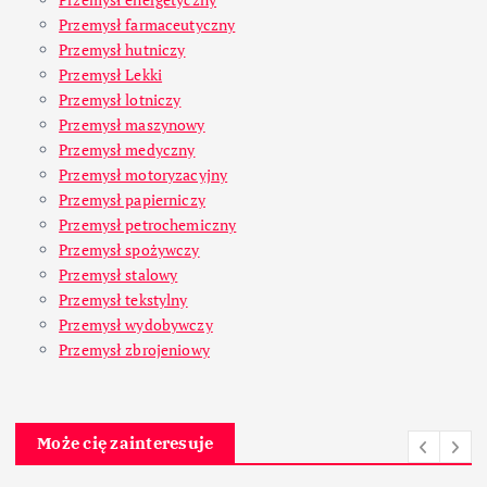
Przemysł farmaceutyczny
Przemysł hutniczy
Przemysł Lekki
Przemysł lotniczy
Przemysł maszynowy
Przemysł medyczny
Przemysł motoryzacyjny
Przemysł papierniczy
Przemysł petrochemiczny
Przemysł spożywczy
Przemysł stalowy
Przemysł tekstylny
Przemysł wydobywczy
Przemysł zbrojeniowy
Może cię zainteresuje