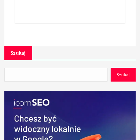
Szukaj
Szukaj