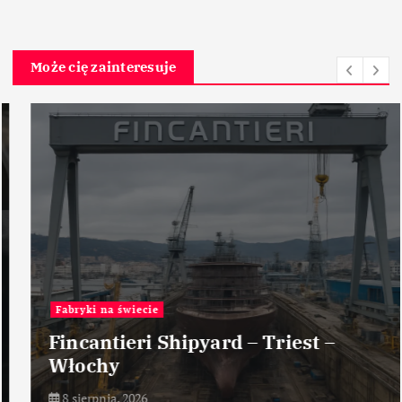
Może cię zainteresuje
Fabryki na świecie
Fincantieri Shipyard – Triest –
Włochy
8 sierpnia, 2026