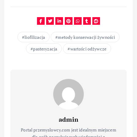
liofilizacja
metody konserwacji żywności
pasteryzacja
wartości odżywcze
admin
Portal przemyslowcy.com jest idealnym miejscem
dla osób poszukujących wiadomości o