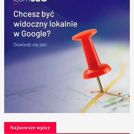
Najnowsze wpisy