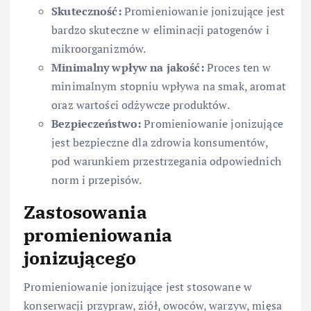
Skuteczność:
Promieniowanie jonizujące jest
bardzo skuteczne w eliminacji patogenów i
mikroorganizmów.
Minimalny wpływ na jakość:
Proces ten w
minimalnym stopniu wpływa na smak, aromat
oraz wartości odżywcze produktów.
Bezpieczeństwo:
Promieniowanie jonizujące
jest bezpieczne dla zdrowia konsumentów,
pod warunkiem przestrzegania odpowiednich
norm i przepisów.
Zastosowania
promieniowania
jonizującego
Promieniowanie jonizujące jest stosowane w
konserwacji przypraw, ziół, owoców, warzyw, mięsa