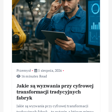
Przemysł
5 sierpnia, 2026
16 minutes Read
Jakie są wyzwania przy cyfrowej
transformacji tradycyjnych
fabryk
Jakie są wyzwania przy cyfrowej transformacji
tradycyjnych fabryk – to pytanie, z którym mierzy