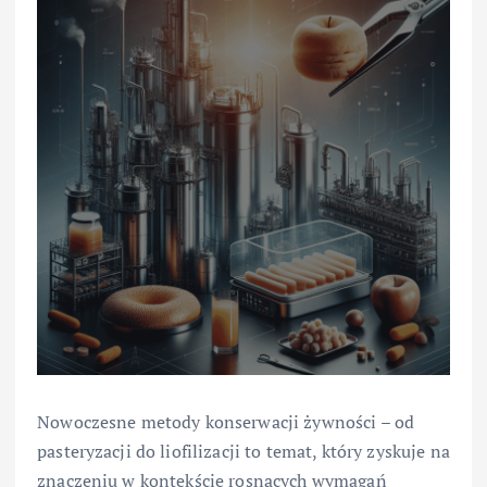
Nowoczesne metody konserwacji żywności – od
pasteryzacji do liofilizacji to temat, który zyskuje na
znaczeniu w kontekście rosnących wymagań