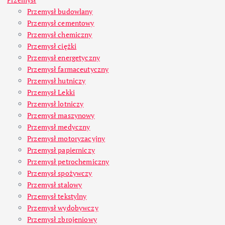
Przemysł budowlany
Przemysł cementowy
Przemysł chemiczny
Przemysł ciężki
Przemysł energetyczny
Przemysł farmaceutyczny
Przemysł hutniczy
Przemysł Lekki
Przemysł lotniczy
Przemysł maszynowy
Przemysł medyczny
Przemysł motoryzacyjny
Przemysł papierniczy
Przemysł petrochemiczny
Przemysł spożywczy
Przemysł stalowy
Przemysł tekstylny
Przemysł wydobywczy
Przemysł zbrojeniowy