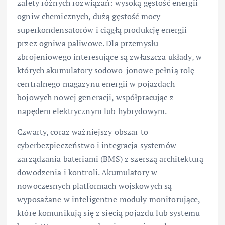
zalety różnych rozwiązań: wysoką gęstość energii
ogniw chemicznych, dużą gęstość mocy
superkondensatorów i ciągłą produkcję energii
przez ogniwa paliwowe. Dla przemysłu
zbrojeniowego interesujące są zwłaszcza układy, w
których akumulatory sodowo-jonowe pełnią rolę
centralnego magazynu energii w pojazdach
bojowych nowej generacji, współpracując z
napędem elektrycznym lub hybrydowym.
Czwarty, coraz ważniejszy obszar to
cyberbezpieczeństwo i integracja systemów
zarządzania bateriami (BMS) z szerszą architekturą
dowodzenia i kontroli. Akumulatory w
nowoczesnych platformach wojskowych są
wyposażane w inteligentne moduły monitorujące,
które komunikują się z siecią pojazdu lub systemu