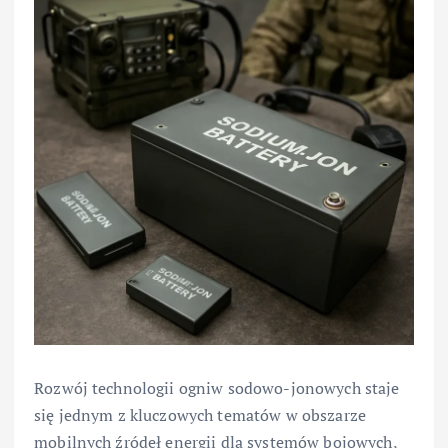
Rozwój technologii ogniw sodowo-jonowych staje
się jednym z kluczowych tematów w obszarze
mobilnych źródeł energii dla systemów bojowych,