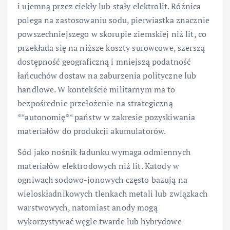
i ujemną przez ciekły lub stały elektrolit. Różnica
polega na zastosowaniu sodu, pierwiastka znacznie
powszechniejszego w skorupie ziemskiej niż lit, co
przekłada się na niższe koszty surowcowe, szerszą
dostępność geograficzną i mniejszą podatność
łańcuchów dostaw na zaburzenia polityczne lub
handlowe. W kontekście militarnym ma to
bezpośrednie przełożenie na strategiczną
**autonomię** państw w zakresie pozyskiwania
materiałów do produkcji akumulatorów.
Sód jako nośnik ładunku wymaga odmiennych
materiałów elektrodowych niż lit. Katody w
ogniwach sodowo-jonowych często bazują na
wieloskładnikowych tlenkach metali lub związkach
warstwowych, natomiast anody mogą
wykorzystywać węgle twarde lub hybrydowe