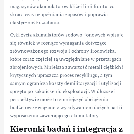
magazynów akumulatorów bliżej linii frontu, co
skraca czas uzupełniania zapasów i poprawia
elastyczność działania.
Cykl życia akumulatorów sodowo-jonowych wpisuje
się również w rosnące wymagania dotyczące
zrównoważonego rozwoju i ochrony środowiska,
które coraz częściej są uwzględniane w przetargach
zbrojeniowych. Mniejsza zawartość metali ciężkich i
krytycznych upraszcza proces recyklingu, a tym
samym ogranicza koszty demilitaryzacji i utylizacji
sprzętu po zakończeniu eksploatacji. W dłuższej
perspektywie może to zmniejszyć obciążenia
budżetowe związane z wycofywaniem dużych partii
wyposażenia zawierającego akumulatory.
Kierunki badań i integracja z