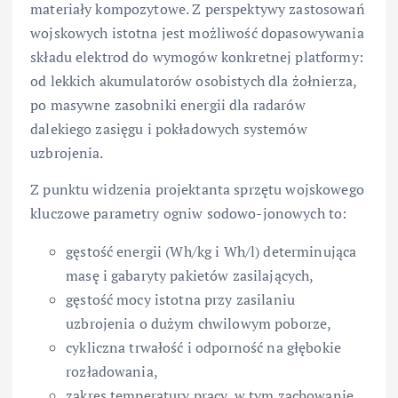
materiały kompozytowe. Z perspektywy zastosowań
wojskowych istotna jest możliwość dopasowywania
składu elektrod do wymogów konkretnej platformy:
od lekkich akumulatorów osobistych dla żołnierza,
po masywne zasobniki energii dla radarów
dalekiego zasięgu i pokładowych systemów
uzbrojenia.
Z punktu widzenia projektanta sprzętu wojskowego
kluczowe parametry ogniw sodowo-jonowych to:
gęstość energii (Wh/kg i Wh/l) determinująca
masę i gabaryty pakietów zasilających,
gęstość mocy istotna przy zasilaniu
uzbrojenia o dużym chwilowym poborze,
cykliczna trwałość i odporność na głębokie
rozładowania,
zakres temperatury pracy, w tym zachowanie