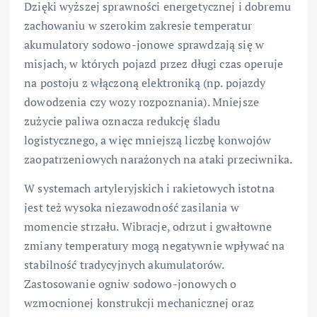
Dzięki wyższej sprawności energetycznej i dobremu
zachowaniu w szerokim zakresie temperatur
akumulatory sodowo-jonowe sprawdzają się w
misjach, w których pojazd przez długi czas operuje
na postoju z włączoną elektroniką (np. pojazdy
dowodzenia czy wozy rozpoznania). Mniejsze
zużycie paliwa oznacza redukcję śladu
logistycznego, a więc mniejszą liczbę konwojów
zaopatrzeniowych narażonych na ataki przeciwnika.
W systemach artyleryjskich i rakietowych istotna
jest też wysoka niezawodność zasilania w
momencie strzału. Wibracje, odrzut i gwałtowne
zmiany temperatury mogą negatywnie wpływać na
stabilność tradycyjnych akumulatorów.
Zastosowanie ogniw sodowo-jonowych o
wzmocnionej konstrukcji mechanicznej oraz