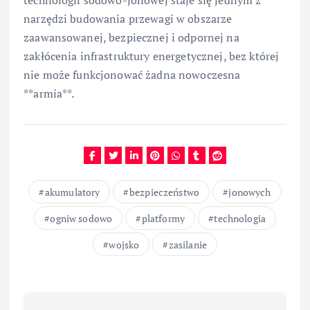
narzędzi budowania przewagi w obszarze
zaawansowanej, bezpiecznej i odpornej na
zakłócenia infrastruktury energetycznej, bez której
nie może funkcjonować żadna nowoczesna
**armia**.
akumulatory
bezpieczeństwo
jonowych
ogniw sodowo
platformy
technologia
wojsko
zasilanie