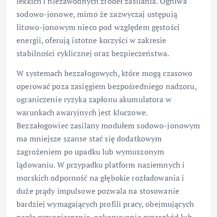
lekkich i niezawodnych źródeł zasilania. Ogniwa
sodowo-jonowe, mimo że zazwyczaj ustępują
litowo-jonowym nieco pod względem gęstości
energii, oferują istotne korzyści w zakresie
stabilności cyklicznej oraz bezpieczeństwa.
W systemach bezzałogowych, które mogą czasowo
operować poza zasięgiem bezpośredniego nadzoru,
ograniczenie ryzyka zapłonu akumulatora w
warunkach awaryjnych jest kluczowe.
Bezzałogowiec zasilany modułem sodowo-jonowym
ma mniejsze szanse stać się dodatkowym
zagrożeniem po upadku lub wymuszonym
lądowaniu. W przypadku platform naziemnych i
morskich odporność na głębokie rozładowania i
duże prądy impulsowe pozwala na stosowanie
bardziej wymagających profili pracy, obejmujących