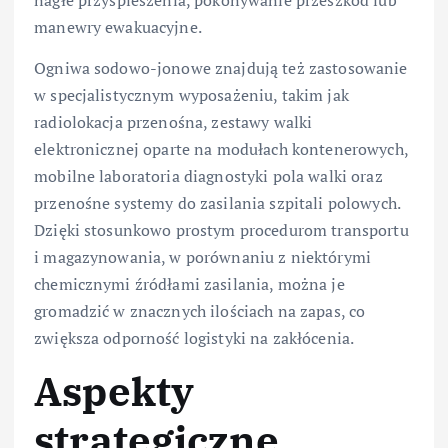
nagłe przyspieszenia, pokonywanie przeszkód lub
manewry ewakuacyjne.
Ogniwa sodowo-jonowe znajdują też zastosowanie
w specjalistycznym wyposażeniu, takim jak
radiolokacja przenośna, zestawy walki
elektronicznej oparte na modułach kontenerowych,
mobilne laboratoria diagnostyki pola walki oraz
przenośne systemy do zasilania szpitali polowych.
Dzięki stosunkowo prostym procedurom transportu
i magazynowania, w porównaniu z niektórymi
chemicznymi źródłami zasilania, można je
gromadzić w znacznych ilościach na zapas, co
zwiększa odporność logistyki na zakłócenia.
Aspekty
strategiczne,