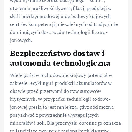
wykorzystanie szeroko dostępnego **sodu**,
otwierają możliwość dywersyfikacji produkcji w
skali międzynarodowej oraz budowy krajowych
centrów kompetencji, niezależnych od tradycyjnie
dominujących dostawców technologii litowo-
jonowych.
Bezpieczeństwo dostaw i
autonomia technologiczna
Wiele państw rozbudowuje krajowy potencjał w
zakresie recyklingu i produkcji akumulatorów w
obawie przed przerwami dostaw surowców
krytycznych. W przypadku technologii sodowo-
jonowej presja ta jest mniejsza, gdyż sód można
pozyskiwać z powszechnie występujących
minerałów i soli. Dla przemysłu obronnego oznacza
to łatwiejsze tworzenie regionalnych klastrów