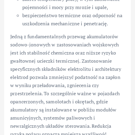
pojemności i mocy przy mrozie i upale,
bezpieczeństwo termiczne oraz odporność na
uszkodzenia mechaniczne i penetrację.
Jedną z fundamentalnych przewag akumulatorów
sodowo-jonowych w zastosowaniach wojskowych
jest ich stabilność chemiczna oraz niższe ryzyko
gwałtownej ucieczki termicznej. Zastosowanie
specyficznych składników elektrolitu i architektury
elektrod pozwala zmniejszyć podatność na zapłon
w wyniku przeładowania, zgniecenia czy
przestrzelenia. To szczególnie ważne w pojazdach
opancerzonych, samolotach i okrętach, gdzie
akumulatory są instalowane w pobliżu modułów
amunicyjnych, systemów paliwowych i
newralgicznych układów sterowania. Redukcja
ryzyka pożaru oznacza mniejszą wrażliwość