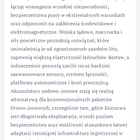
łącząc wymagania wysokiej niezawodności,
bezpieczeństwa pracy w ekstremalnych warunkach
oraz odporności na zakłócenia środowiskowe i
elektromagnetyczne. Wojska lądowe, marynarka i
siły powietrzne poszukują rozwiązań, które
uniezależnią je od ograniczonych zasobów litu,
zapewnią większą elastyczność łańcuchów dostaw, a
jednocześnie pozwolą zasilić coraz bardziej
zaawansowane sensory, systemy łączności,
platformy autonomiczne i broń precyzyjną.
Akumulatory sodowo-jonowe stają się realną
alternatywą dla konwencjonalnych pakietów
litowo-jonowych, szczególnie tam, gdzie kluczowa
jest długotrwała eksploatacja, wysoki poziom
bezpieczeństwa oraz możliwość stosunkowo łatwej
adaptacji istniejącej infrastruktury logistycznej w