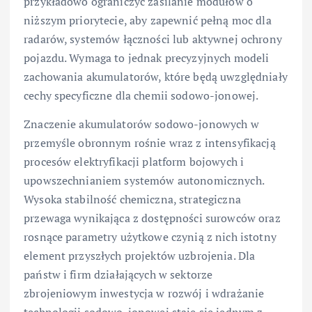
przykładowo ograniczyć zasilanie modułów o
niższym priorytecie, aby zapewnić pełną moc dla
radarów, systemów łączności lub aktywnej ochrony
pojazdu. Wymaga to jednak precyzyjnych modeli
zachowania akumulatorów, które będą uwzględniały
cechy specyficzne dla chemii sodowo-jonowej.
Znaczenie akumulatorów sodowo-jonowych w
przemyśle obronnym rośnie wraz z intensyfikacją
procesów elektryfikacji platform bojowych i
upowszechnianiem systemów autonomicznych.
Wysoka stabilność chemiczna, strategiczna
przewaga wynikająca z dostępności surowców oraz
rosnące parametry użytkowe czynią z nich istotny
element przyszłych projektów uzbrojenia. Dla
państw i firm działających w sektorze
zbrojeniowym inwestycja w rozwój i wdrażanie
technologii sodowo-jonowej staje się jednym z