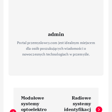
admin
Portal przemyslowcy.com jest idealnym miejscem
dla osób poszukujących wiadomości o
nowoczesnych technologiach w przemyśle.
N
Modułowe
Radiowe
a
systemy
systemy
optoelektro
identyfikacj