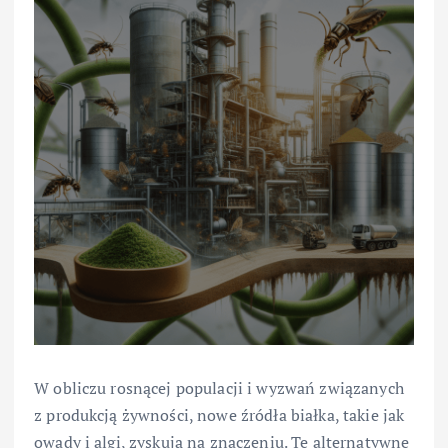
W obliczu rosnącej populacji i wyzwań związanych
z produkcją żywności, nowe źródła białka, takie jak
owady i algi, zyskują na znaczeniu. Te alternatywne