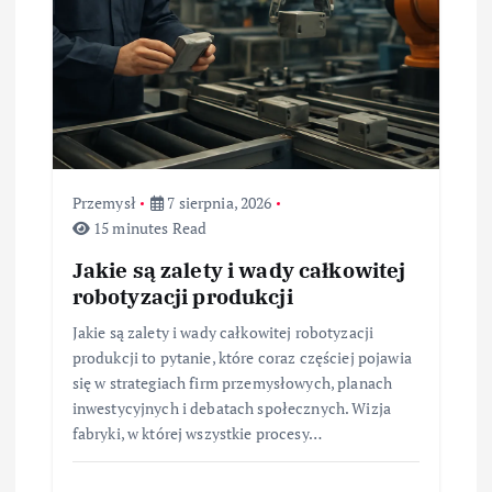
s
u
Przemysł
7 sierpnia, 2026
15 minutes Read
Jakie są zalety i wady całkowitej
robotyzacji produkcji
Jakie są zalety i wady całkowitej robotyzacji
produkcji to pytanie, które coraz częściej pojawia
się w strategiach firm przemysłowych, planach
inwestycyjnych i debatach społecznych. Wizja
fabryki, w której wszystkie procesy…