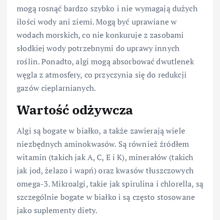
mogą rosnąć bardzo szybko i nie wymagają dużych
ilości wody ani ziemi. Mogą być uprawiane w
wodach morskich, co nie konkuruje z zasobami
słodkiej wody potrzebnymi do uprawy innych
roślin. Ponadto, algi mogą absorbować dwutlenek
węgla z atmosfery, co przyczynia się do redukcji
gazów cieplarnianych.
Wartość odżywcza
Algi są bogate w białko, a także zawierają wiele
niezbędnych aminokwasów. Są również źródłem
witamin (takich jak A, C, E i K), minerałów (takich
jak jod, żelazo i wapń) oraz kwasów tłuszczowych
omega-3. Mikroalgi, takie jak spirulina i chlorella, są
szczególnie bogate w białko i są często stosowane
jako suplementy diety.