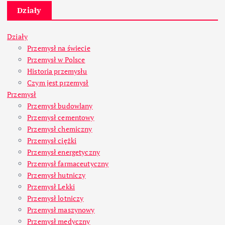
Działy
Działy
Przemysł na świecie
Przemysł w Polsce
Historia przemysłu
Czym jest przemysł
Przemysł
Przemysł budowlany
Przemysł cementowy
Przemysł chemiczny
Przemysł ciężki
Przemysł energetyczny
Przemysł farmaceutyczny
Przemysł hutniczy
Przemysł Lekki
Przemysł lotniczy
Przemysł maszynowy
Przemysł medyczny