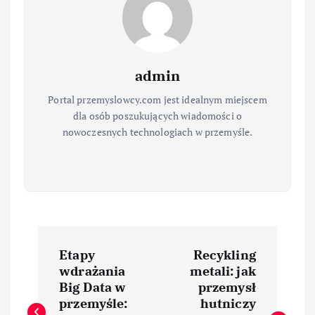
admin
Portal przemyslowcy.com jest idealnym miejscem
dla osób poszukujących wiadomości o
nowoczesnych technologiach w przemyśle.
N
Etapy
Recykling
a
wdrażania
metali: jak
Big Data w
przemysł
w
przemyśle:
hutniczy