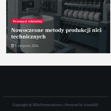
Przemysł tekstylny
Nowoczesne metody produkcji nici
technicznych
8 sierpnia, 2026
Copyright © 2026 Przemysłowcy | Powered by icomSEO