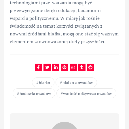
technologiami przetwarzania mogą być
przezwyciężone dzięki edukacji, badaniom i
wsparciu politycznemu. W miarę jak rośnie
świadomość na temat korzyści związanych z
nowymi źródłami białka, mogą one stać się ważnym
elementem zrównoważonej diety przyszłości.
białko
białko z owadów
hodowla owadów
wartość odżywcza owadów