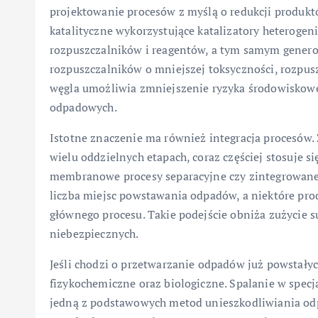
projektowanie procesów z myślą o redukcji produk
katalityczne wykorzystujące katalizatory heterogeni
rozpuszczalników i reagentów, a tym samym genero
rozpuszczalników o mniejszej toksyczności, rozpu
węgla umożliwia zmniejszenie ryzyka środowiskoweg
odpadowych.
Istotne znaczenie ma również integracja procesów. 
wielu oddzielnych etapach, coraz częściej stosuje si
membranowe procesy separacyjne czy zintegrowane
liczba miejsc powstawania odpadów, a niektóre pr
głównego procesu. Takie podejście obniża zużycie 
niebezpiecznych.
Jeśli chodzi o przetwarzanie odpadów już powstały
fizykochemiczne oraz biologiczne. Spalanie w specj
jedną z podstawowych metod unieszkodliwiania od