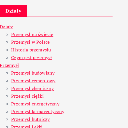
Działy
Działy
Przemysł na świecie
Przemysł w Polsce
Historia przemysłu
Czym jest przemysł
Przemysł
Przemysł budowlany
Przemysł cementowy
Przemysł chemiczny
Przemysł ciężki
Przemysł energetyczny
Przemysł farmaceutyczny
Przemysł hutniczy
Przemysł Lekki