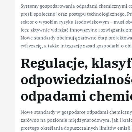
Systemy gospodarowania odpadami chemicznymi cor
presji społecznej oraz postępu technologicznego. P
sektor o wysokim ryzyku środowiskowym – musi obe
lecz aktywnie wdrażać innowacyjne rozwiązania zmn
Nowe standardy obejmują zarówno etap projektowan
cyfryzację, a także integrację zasad gospodarki o 
Regulacje, klasyf
odpowiedzialnoś
odpadami chemi
Nowe standardy w gospodarce odpadami chemicznym
zarówno na poziomie międzynarodowym, jak i krajo
prostego określania dopuszczalnych limitów emisji