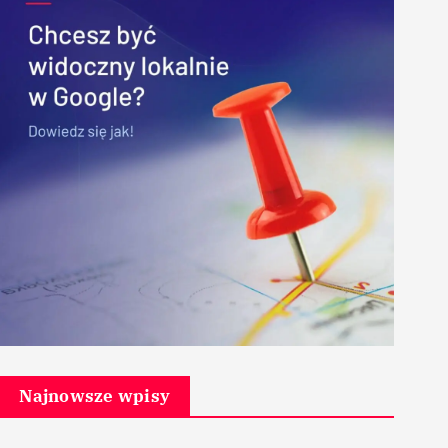
Najnowsze wpisy