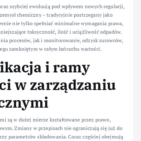
az szybciej ewoluują pod wpływem nowych regulacji,
rzemysł chemiczny – tradycyjnie postrzegany jako
cnie nie tylko spełniać minimalne wymagania prawa,
iejszające toksyczność, ilość i uciążliwość odpadów.
ia procesów, jak i monitorowanie, odzysk surowców,
obiegu zamkniętym w całym łańcuchu wartości.
ikacja i ramy
ci w zarządzaniu
cznymi
i są w dużej mierze kształtowane przez prawo,
wym. Zmiany w przepisach nie ograniczają się już do
 czy parametrów składowania. Coraz częściej obejmują