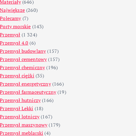
Materiały
(646)
Największe
(260)
Polecamy
(7)
Porty morskie
(143)
Przemysł
(1 324)
Przemysł 4.0
(6)
Przemysł budowlany
(157)
Przemysł cementowy
(157)
Przemysł chemiczny
(196)
Przemysł ciężki
(35)
Przemysł energetyczny
(166)
Przemysł farmaceutyczny
(19)
Przemysł hutniczy
(166)
Przemysł Lekki
(18)
Przemysł lotniczy
(167)
Przemysł maszynowy
(179)
Przemysł meblarski
(4)