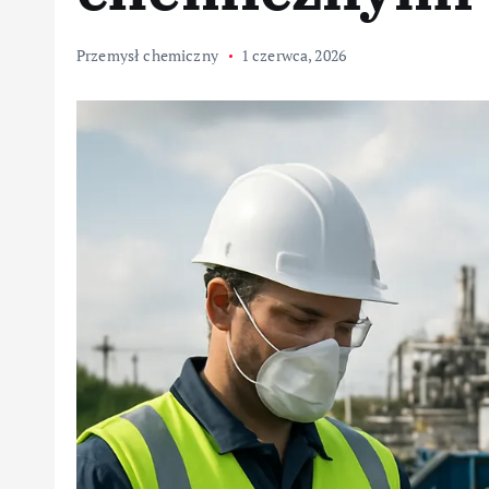
Przemysł chemiczny
1 czerwca, 2026