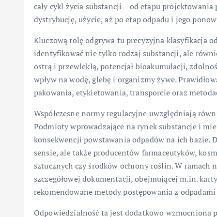
cały cykl życia substancji – od etapu projektowani
dystrybucję, użycie, aż po etap odpadu i jego pono
Kluczową rolę odgrywa tu precyzyjna klasyfikacja
identyfikować nie tylko rodzaj substancji, ale równ
ostrą i przewlekłą, potencjał bioakumulacji, zdoln
wpływ na wodę, glebę i organizmy żywe. Prawidłow
pakowania, etykietowania, transporcie oraz metoda
Współczesne normy regulacyjne uwzględniają równi
Podmioty wprowadzające na rynek substancje i mi
konsekwencji powstawania odpadów na ich bazie. D
sensie, ale także producentów farmaceutyków, kos
sztucznych czy środków ochrony roślin. W ramach
szczegółowej dokumentacji, obejmującej m.in. karty 
rekomendowane metody postępowania z odpadami p
Odpowiedzialność ta jest dodatkowo wzmocniona 