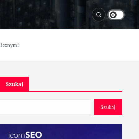
micznymi
Szukaj
Szukaj