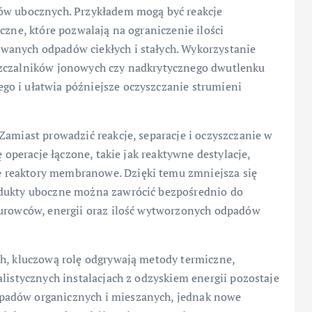
tów ubocznych. Przykładem mogą być reakcje
czne, które pozwalają na ograniczenie ilości
wanych odpadów ciekłych i stałych. Wykorzystanie
szczalników jonowych czy nadkrytycznego dwutlenku
o i ułatwia późniejsze oczyszczanie strumieni
Zamiast prowadzić reakcje, separacje i oczyszczanie w
ę operacje łączone, takie jak reaktywne destylacje,
 reaktory membranowe. Dzięki temu zmniejsza się
odukty uboczne można zawrócić bezpośrednio do
surowców, energii oraz ilość wytworzonych odpadów
ch, kluczową rolę odgrywają metody termiczne,
alistycznych instalacjach z odzyskiem energii pozostaje
padów organicznych i mieszanych, jednak nowe