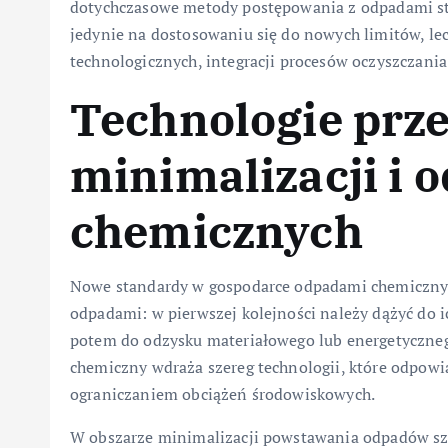
dotychczasowe metody postępowania z odpadami sta
jedynie na dostosowaniu się do nowych limitów, le
technologicznych, integracji procesów oczyszczan
Technologie prz
minimalizacji i
chemicznych
Nowe standardy w gospodarce odpadami chemicznymi
odpadami: w pierwszej kolejności należy dążyć do i
potem do odzysku materiałowego lub energetyczneg
chemiczny wdraża szereg technologii, które odpowi
ograniczaniem obciążeń środowiskowych.
W obszarze minimalizacji powstawania odpadów szc