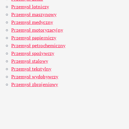
Przemysł lotniczy
Przemysł maszynowy
Przemysł medyczny
Przemysł motoryzacyjny
Przemysł papierniczy
Przemysł petrochemiczny
Przemysł spożywczy
Przemysł stalowy
Przemysł tekstylny
Przemysł wydobywczy
Przemysł zbrojeniowy